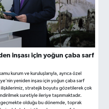
den inşası için yoğun çaba sarf
amu kurum ve kuruluşlarıyla, ayrıca özel
riye'nin yeniden inşası için yoğun çaba sarf
lişkilerimiz, stratejik boyutu gözetilerek çok
dirilmek suretiyle ileriye taşınmaktadır.
an geçmekte olduğu bu dönemde, toprak