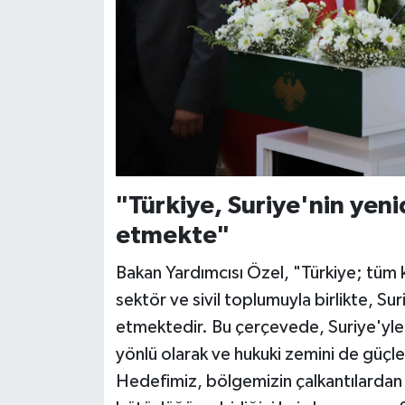
"Türkiye, Suriye'nin yeni
etmekte"
Bakan Yardımcısı Özel, "Türkiye; tüm k
sektör ve sivil toplumuyla birlikte, Su
etmektedir. Bu çerçevede, Suriye'yle i
yönlü olarak ve hukuki zemini de güçlen
Hedefimiz, bölgemizin çalkantılard