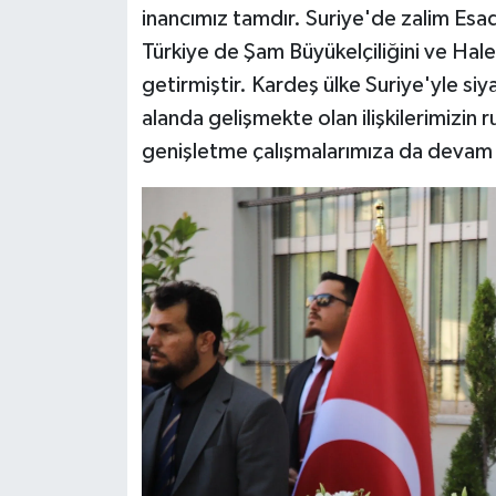
inancımız tamdır. Suriye'de zalim Esa
Türkiye de Şam Büyükelçiliğini ve Hal
getirmiştir. Kardeş ülke Suriye'yle siy
alanda gelişmekte olan ilişkilerimizin 
genişletme çalışmalarımıza da devam e