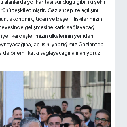
alanlarda yol haritası sunduğu gibi, iki şehir
rünü teşkil etmiştir. Gaziantep'te açılışını
ekonomik, ticari ve beşeri ilişkilerimizin
çevesinde gelişmesine katkı sağlayacağı
yeli kardeşlerimizin ülkelerinin yeniden
oynayacağına, açılışını yaptığımız Gaziantep
de önemli katkı sağlayacağına inanıyoruz"