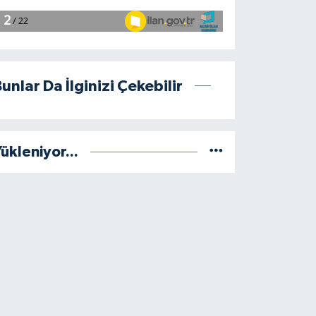
unlar Da İlginizi Çekebilir
ükleniyor...