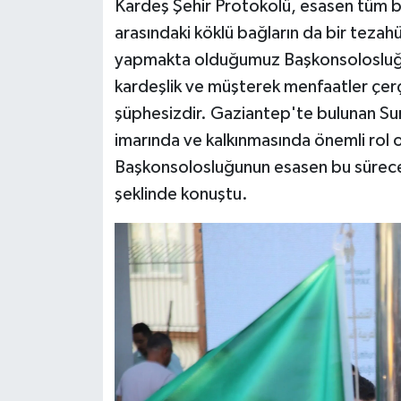
Kardeş Şehir Protokolü, esasen tüm bu 
arasındaki köklü bağların da bir tezahü
yapmakta olduğumuz Başkonsolosluğun, 
kardeşlik ve müşterek menfaatler çer
şüphesizdir. Gaziantep'te bulunan Suri
imarında ve kalkınmasında önemli rol 
Başkonsolosluğunun esasen bu sürece 
şeklinde konuştu.