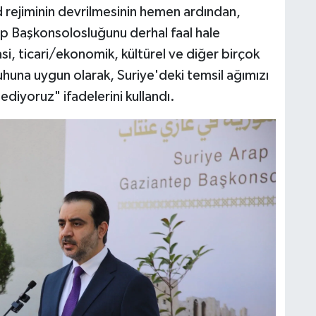
d rejiminin devrilmesinin hemen ardından,
ep Başkonsolosluğunu derhal faal hale
asi, ticari/ekonomik, kültürel ve diğer birçok
ruhuna uygun olarak, Suriye'deki temsil ağımızı
diyoruz" ifadelerini kullandı.