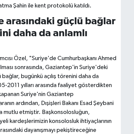
tma Şahin ile kent protokolü katıldı.
e arasındaki güçlü bağlar
ini daha da anlamlı
dımcısı Özel, "Suriye'de Cumhurbaşkanı Ahmed
ulması sonrasında, Gaziantep'in Suriye'deki
çlü bağlar, bugünkü açılış törenini daha da
5-2011 yılları arasında faaliyet gösterdikten
 kapanan Suriye'nin Gaziantep
 aranın ardından, Dışişleri Bakanı Esad Şeybani
ıca mutlu etmiştir. Başkonsolosluğun,
eli kardeşlerimizin konsolosluk ihtiyaçlarının
z arasındaki dayanışmayı pekiştireceğine