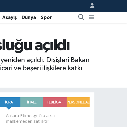
Asayiş
Dünya
Spor
luğu açıldı
eniden açıldı. Dışişleri Bakan
ri ve beşeri ilişkilere katkı