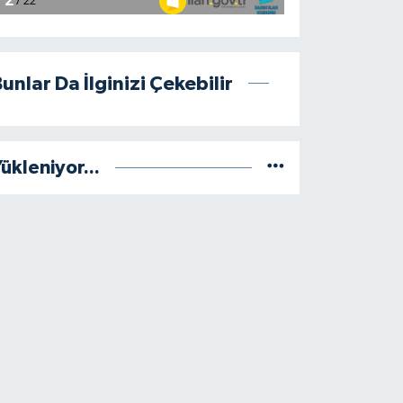
unlar Da İlginizi Çekebilir
ükleniyor...