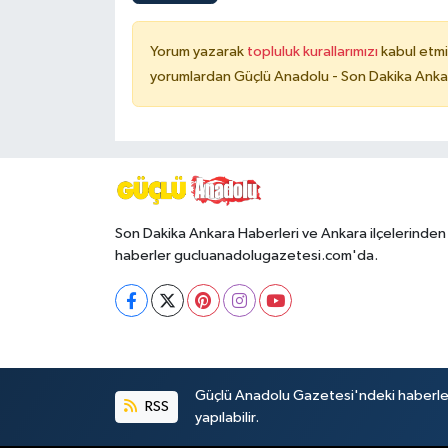
Yorum yazarak
topluluk kurallarımızı
kabul etmi
yorumlardan Güçlü Anadolu - Son Dakika Ankara
Son Dakika Ankara Haberleri ve Ankara ilçelerinden
haberler gucluanadolugazetesi.com'da.
Güçlü Anadolu Gazetesi'ndeki haberlerin 
RSS
yapılabilir.