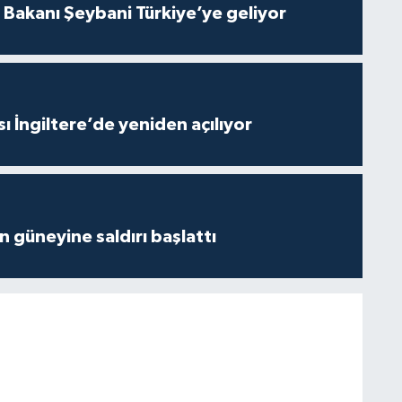
i Bakanı Şeybani Türkiye’ye geliyor
ı İngiltere’de yeniden açılıyor
ın güneyine saldırı başlattı