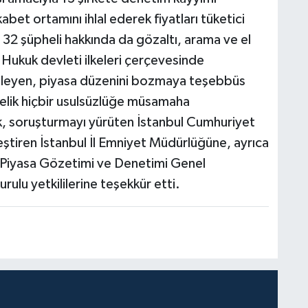
abet ortamını ihlal ederek fiyatları tüketici
 32 şüpheli hakkında da gözaltı, arama ve el
 Hukuk devleti ilkeleri çerçevesinde
deleyen, piyasa düzenini bozmaya teşebbüs
lik hiçbir usulsüzlüğe müsamaha
, soruşturmayı yürüten İstanbul Cumhuriyet
eştiren İstanbul İl Emniyet Müdürlüğüne, ayrıca
 Piyasa Gözetimi ve Denetimi Genel
ulu yetkililerine teşekkür etti.