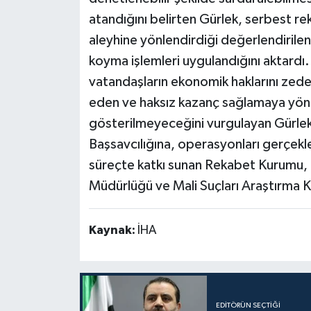
atandığını belirten Gürlek, serbest rek
aleyhine yönlendirdiği değerlendirilen
koyma işlemleri uygulandığını aktardı.
vatandaşların ekonomik haklarını ze
eden ve haksız kazanç sağlamaya yöne
gösterilmeyeceğini vurgulayan Gürlek
Başsavcılığına, operasyonları gerçekl
süreçte katkı sunan Rekabet Kurumu,
Müdürlüğü ve Mali Suçları Araştırma Kur
Kaynak:
İHA
EDITÖRÜN SEÇTIĞI