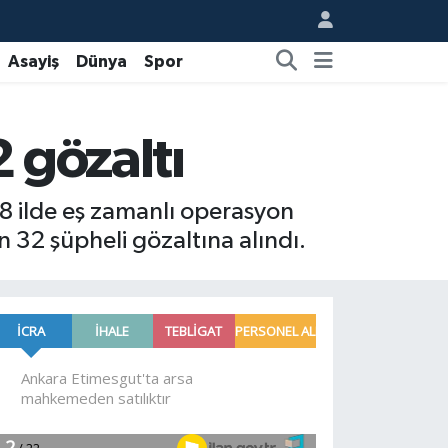
Asayiş
Dünya
Spor
 gözaltı
k 8 ilde eş zamanlı operasyon
32 şüpheli gözaltına alındı.