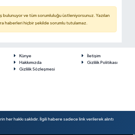
ş bulunuyor ve tüm sorumluluğu üstleniyorsunuz. Yazılan
 haberleri hiçbir şekilde sorumlu tutulamaz.
Künye
İletişim
Hakkımızda
Gizlilik Politikası
Gizlilik Sözleşmesi
her hakkı saklıdır. İlgili habere sadece link verilerek alıntı