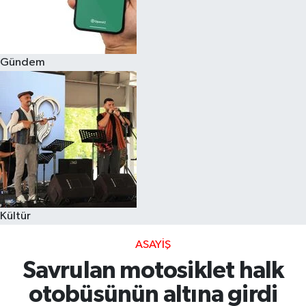
Gündem
Kültür
ASAYIŞ
Savrulan motosiklet halk
otobüsünün altına girdi