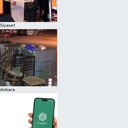
Siyaset
Ankara