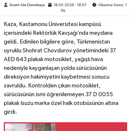
Sinem Sıla Demirkaya
18.05.2026 - 18:07
Okunma Süresi: 1
Dk
Kaza, Kastamonu Üniversitesi kampüsü
içerisindeki Rektörlük Kavşağı’nda meydana
geldi. Edinilen bilgilere göre, Türkmenistan
uyruklu Shohrat Chovdurov yönetimindeki 37
AED 643 plakalı motosiklet, yağışlı hava
nedeniyle kayganlaşan yolda sürücüsünün
direksiyon hakimiyetini kaybetmesi sonucu
savruldu. Kontrolden çıkan motosiklet,
sürücüsünün ismi öğrenilemeyen 37 D 0055
plakalı Isuzu marka özel halk otobüsünün altına
girdi.