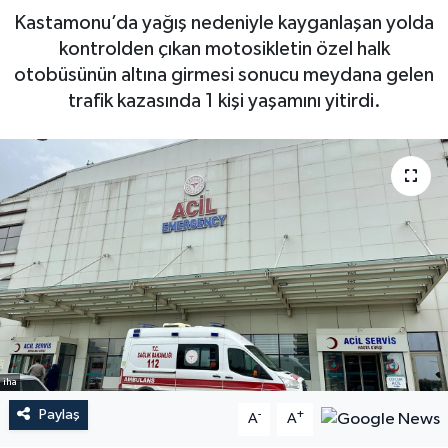
Kastamonu’da yağış nedeniyle kayganlaşan yolda
kontrolden çıkan motosikletin özel halk
otobüsünün altına girmesi sonucu meydana gelen
trafik kazasında 1 kişi yaşamını yitirdi.
iha
Paylaş
-
+
A
A