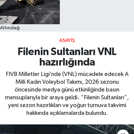
Altındağ
ASAYIŞ
Filenin Sultanları VNL
hazırlığında
FIVB Milletler Ligi’nde (VNL) mücadele edecek A
Milli Kadın Voleybol Takımı, 2026 sezonu
öncesinde medya günü etkinliğinde basın
mensuplarıyla bir araya geldi. “Filenin Sultanları”,
yeni sezon hazırlıkları ve yoğun turnuva takvimi
hakkında açıklamalarda bulundu.