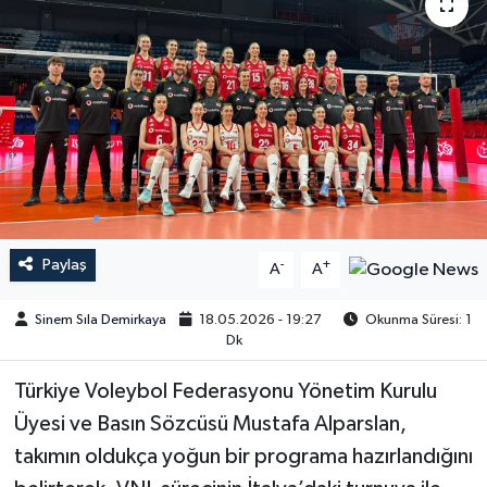
Paylaş
-
+
A
A
Sinem Sıla Demirkaya
18.05.2026 - 19:27
Okunma Süresi: 1
Dk
Türkiye Voleybol Federasyonu Yönetim Kurulu
Üyesi ve Basın Sözcüsü Mustafa Alparslan,
takımın oldukça yoğun bir programa hazırlandığını