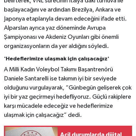
belirterek, VNL sürecinin İtalya’daki turnuva ile
başlayacağını ve ardından Brezilya, Ankara ve
Japonya etaplarıyla devam edeceğini ifade etti.
Alparslan ayrıca yaz döneminde Avrupa
Şampiyonası ve Akdeniz Oyunları gibi önemli
organizasyonların da yer aldığını söyledi.
'Hedeflerimize ulaşmak için çalışacağız'
A Milli Kadın Voleybol Takımı Başantrenörü
Daniele Santarelli ise takımın iyi bir seviyede
olduğunu vurgulayarak, “Günbegün gelişerek çok
iyi bir yaz geçirmeyi hedefliyoruz. Güçlü rakiplere
karşı mücadele edeceğiz ve hedeflerimize
ulaşmak için çalışacağız” dedi.
Acil durumlarda dijital