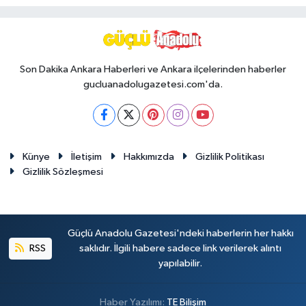
Son Dakika Ankara Haberleri ve Ankara ilçelerinden haberler
gucluanadolugazetesi.com'da.
Künye
İletişim
Hakkımızda
Gizlilik Politikası
Gizlilik Sözleşmesi
Güçlü Anadolu Gazetesi'ndeki haberlerin her hakkı
RSS
saklıdır. İlgili habere sadece link verilerek alıntı
yapılabilir.
Haber Yazılımı:
TE Bilişim