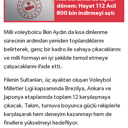
dönem: Hayat 112 Acil
800 bin indirmeyi aştı
Milli voleybolcu İlkin Aydın da kısa dinlenme
sürecinin ardından yeniden toplandıklarını
belirterek, genç bir kadro ile sahaya çıkacaklarını
ve milli formayı en iyi şekilde temsil etmeye
çalışacaklarını ifade etti.
Filenin Sultanları, üç ayaktan oluşan Voleybol
Milletler Ligi kapsamında Brezilya, Ankara ve
Japonya etaplarında toplam 12 karşılaşmaya
çıkacak. Takım, turnuva boyunca güçlü rakiplerle
karşılaşarak hem deneyim kazanmayı hem de
finallere yükselmeyi hedefliyor.