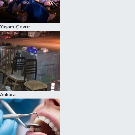
Yaşam-Çevre
Ankara