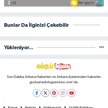
Bunlar Da İlginizi Çekebilir
Yükleniyor...
Son Dakika Ankara Haberleri ve Ankara ilçelerinden haberler
gucluanadolugazetesi.com'da.
Künye
İletişim
Hakkımızda
Gizlilik Politikası