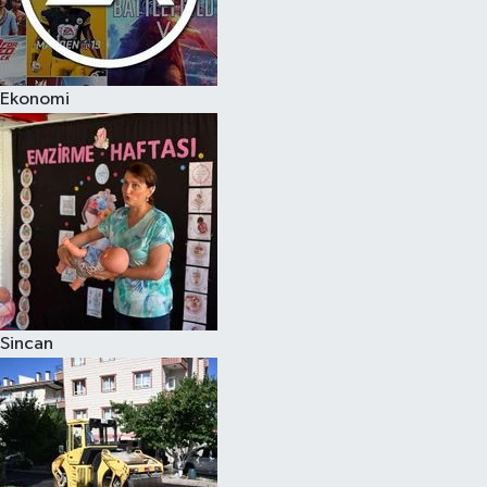
Ekonomi
Sincan