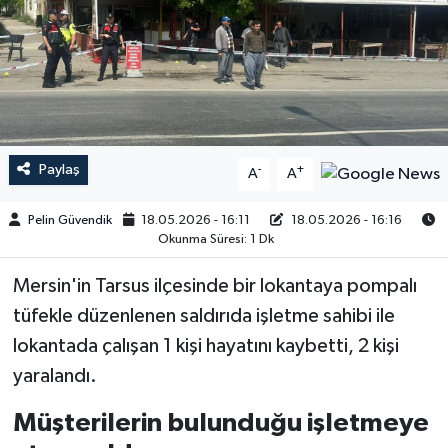
Paylaş
-
+
A
A
Pelin Güvendik
18.05.2026 - 16:11
18.05.2026 - 16:16
Okunma Süresi: 1 Dk
Mersin'in Tarsus ilçesinde bir lokantaya pompalı
tüfekle düzenlenen saldırıda işletme sahibi ile
lokantada çalışan 1 kişi hayatını kaybetti, 2 kişi
yaralandı.
Müşterilerin bulunduğu işletmeye