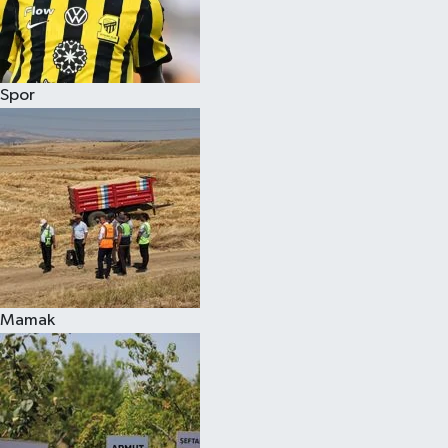
Spor
Mamak