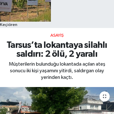
Keçiören
ASAYIŞ
Tarsus’ta lokantaya silahlı
saldırı: 2 ölü, 2 yaralı
Müşterilerin bulunduğu lokantada açılan ateş
sonucu iki kişi yaşamını yitirdi, saldırgan olay
yerinden kaçtı.