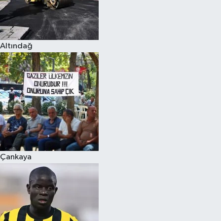
Altındağ
Çankaya