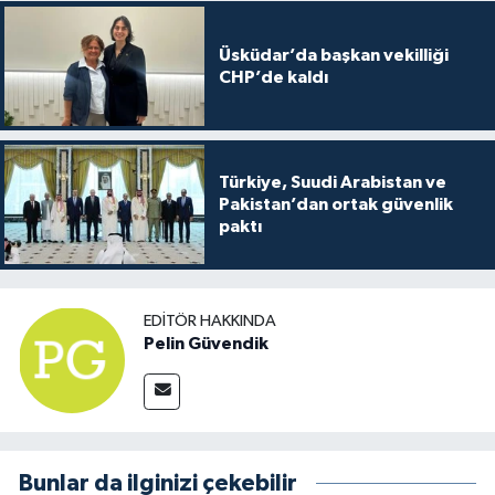
Üsküdar’da başkan vekilliği
CHP’de kaldı
Türkiye, Suudi Arabistan ve
Pakistan’dan ortak güvenlik
paktı
EDITÖR HAKKINDA
Pelin Güvendik
Bunlar da ilginizi çekebilir