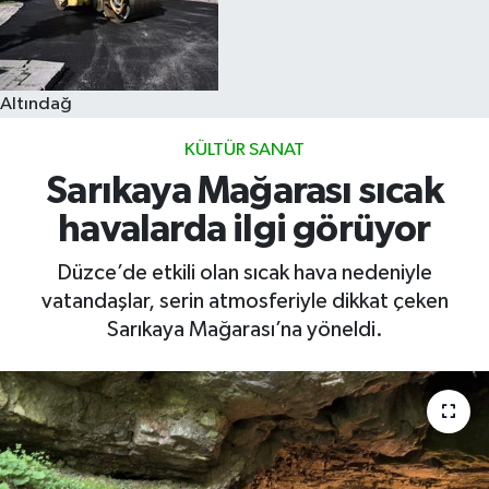
Altındağ
KÜLTÜR SANAT
Sarıkaya Mağarası sıcak
havalarda ilgi görüyor
Düzce’de etkili olan sıcak hava nedeniyle
vatandaşlar, serin atmosferiyle dikkat çeken
Sarıkaya Mağarası’na yöneldi.