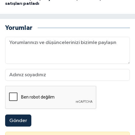
satışları patladı
Yorumlar
Gönder