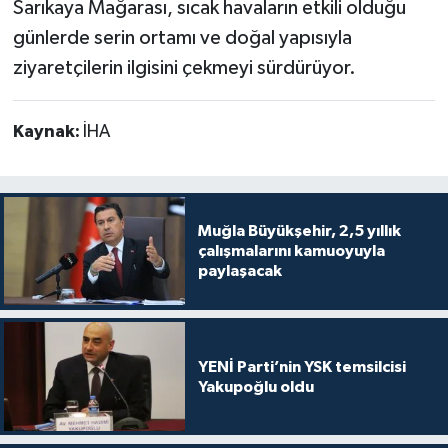
Sarıkaya Mağarası, sıcak havaların etkili olduğu
günlerde serin ortamı ve doğal yapısıyla
ziyaretçilerin ilgisini çekmeyi sürdürüyor.
Kaynak:
İHA
Muğla Büyükşehir, 2,5 yıllık
çalışmalarını kamuoyuyla
paylaşacak
YENİ Parti’nin YSK temsilcisi
Yakupoğlu oldu