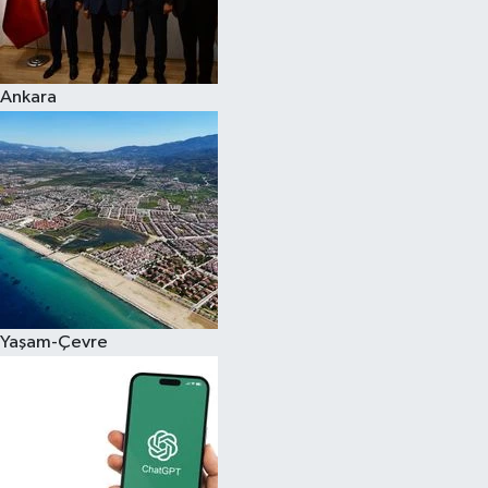
Ankara
Yaşam-Çevre