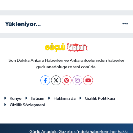
Yükleniyor...
Son Dakika Ankara Haberleri ve Ankara ilçelerinden haberler
gucluanadolugazetesi.com'da.
Künye
İletişim
Hakkımızda
Gizlilik Politikası
Gizlilik Sözleşmesi
Güçlü Anadolu Gazetesi'ndeki haberlerin her hakkı