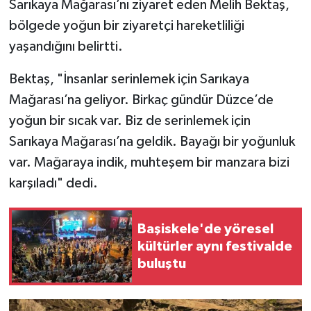
Sarıkaya Mağarası’nı ziyaret eden Melih Bektaş,
bölgede yoğun bir ziyaretçi hareketliliği
yaşandığını belirtti.
Bektaş, "İnsanlar serinlemek için Sarıkaya
Mağarası’na geliyor. Birkaç gündür Düzce’de
yoğun bir sıcak var. Biz de serinlemek için
Sarıkaya Mağarası’na geldik. Bayağı bir yoğunluk
var. Mağaraya indik, muhteşem bir manzara bizi
karşıladı" dedi.
Başiskele'de yöresel
kültürler aynı festivalde
buluştu