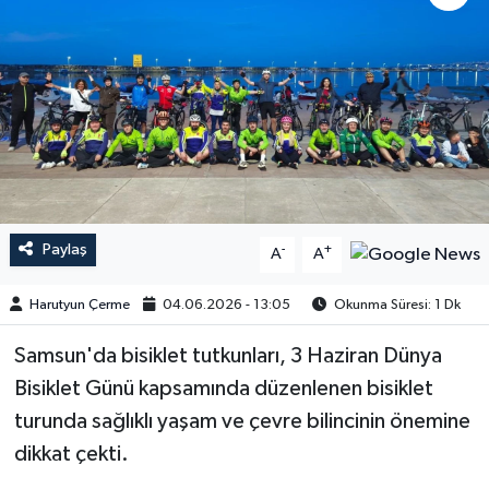
Paylaş
-
+
A
A
Harutyun Çerme
04.06.2026 - 13:05
Okunma Süresi: 1 Dk
Samsun'da bisiklet tutkunları, 3 Haziran Dünya
Bisiklet Günü kapsamında düzenlenen bisiklet
turunda sağlıklı yaşam ve çevre bilincinin önemine
dikkat çekti.