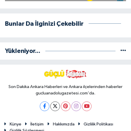
Bunlar Da İlginizi Çekebilir
Yükleniyor...
Son Dakika Ankara Haberleri ve Ankara ilçelerinden haberler
gucluanadolugazetesi.com'da.
Künye
İletişim
Hakkımızda
Gizlilik Politikası
Gizlilik Sözleşmesi