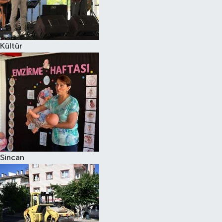
Kültür
Sincan