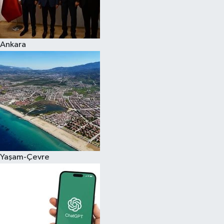
Ankara
Yaşam-Çevre