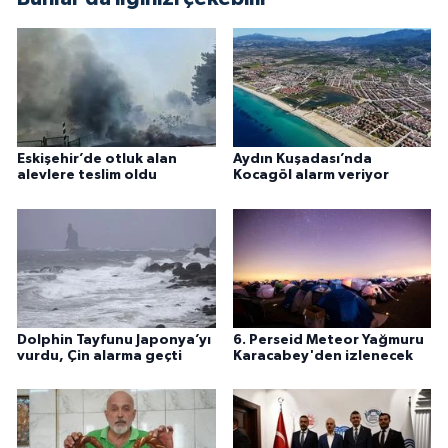
Eskişehir’de otluk alan
Aydın Kuşadası’nda
alevlere teslim oldu
Kocagöl alarm veriyor
Dolphin Tayfunu Japonya’yı
6. Perseid Meteor Yağmuru
vurdu, Çin alarma geçti
Karacabey'den izlenecek