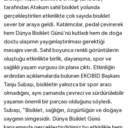
tarafından Atakum sahil bisiklet yolunda
gerçekleştirilen etkinlikte çok sayıda bisiklet
sever bir araya geldi. Katılımcılar, pedal çevirerek
hem Dünya Bisiklet Günü'nü kutladı hem de doğa
dostu ulaşımın yaygınlaştırılması gerektiği
mesajını verdi. Sahil boyunca renkli görüntülerin
oluştuğu etkinlikte birlik, dayanışma, spor ve
sağlıklı yaşam vurgusu ön plana çıktı. Etkinliğin
ardından açıklamalarda bulunan EKOBİD Başkanı
Tanju Subaşı, bisikletin yalnızca bir spor aracı
olmadığını, aynı zamanda çevreci ve sürdürülebilir
yaşamın önemli bir parçası olduğunu söyledi.
Subaşı, "Bisiklet, sağlığın, özgürlüğün ve doğaya
saygının simgesidir. Dünya Bisiklet Günü
kapsamında gerçekleştirdiğimiz bu etkinlikle hem