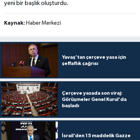
yeni bir başlık oluşturdu.
Kaynak:
Haber Merkezi
Yavaş’tan çerçeve yasa için
şeffaflık çağrısı
Çerçeve yasada son viraj:
Görüşmeler Genel Kurul'da
başladı
İsrail’den 15 maddelik Gazze