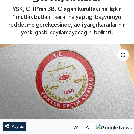
YSK, CHP’nin 38. Olağan Kurultayı’na ilişkin
“mutlak butlan” kararına yaptığı başvuruyu
reddetme gerekçesinde, adli yargı kararlarının
yetki gasbı sayılamayacağını belirtti.
Paylaş
-
+
A
A