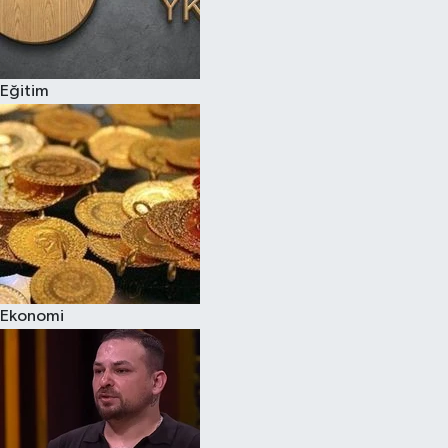
Eğitim
Ekonomi