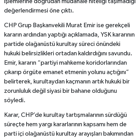
işlemlerine doğrudan müdahale niteliği taşımadığı
değerlendirmesi öne çıktı.
CHP Grup Başkanvekili Murat Emir ise gerekçeli
kararın ardından yaptığı açıklamada, YSK kararının
partide olağanüstü kurultay süreci önündeki
hukuki belirsizlikleri ortadan kaldırdığını savundu.
Emir, kararın “partiyi mahkeme koridorlarından
çıkarıp örgüte emanet etmenin yolunu açtığını”
belirterek, kurultaydan kaçmanın artık hukuki bir
zorunluluk değil siyasi bir bahane olduğunu
söyledi.
Karar, CHP’de kurultay tartışmalarının sürdüğü
süreçte hem yargı kararlarının kapsamı hem de
parti içi olağanüstü kurultay arayışları bakımından