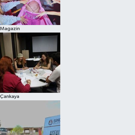
Magazin
Çankaya