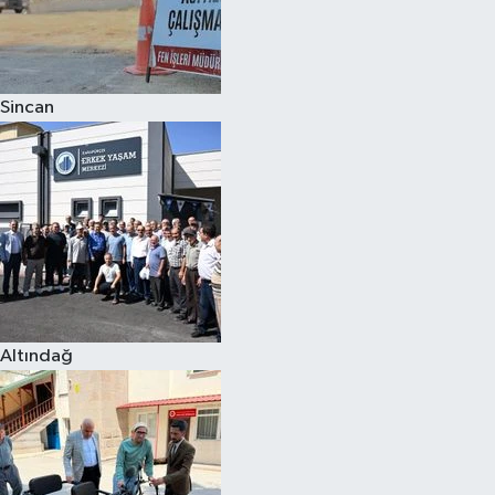
Sincan
Altındağ