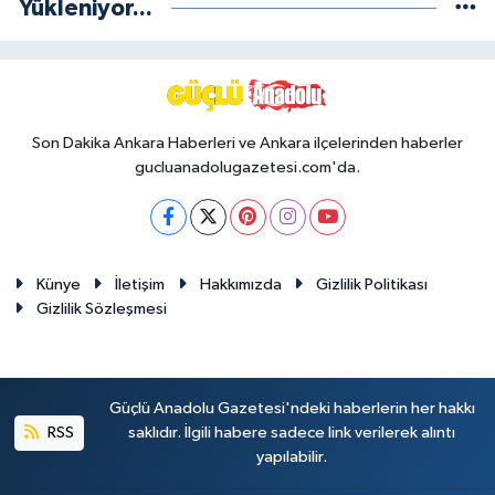
Yükleniyor...
Son Dakika Ankara Haberleri ve Ankara ilçelerinden haberler
gucluanadolugazetesi.com'da.
Künye
İletişim
Hakkımızda
Gizlilik Politikası
Gizlilik Sözleşmesi
Güçlü Anadolu Gazetesi'ndeki haberlerin her hakkı
RSS
saklıdır. İlgili habere sadece link verilerek alıntı
yapılabilir.