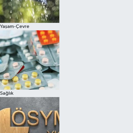
Yaşam-Çevre
Sağlık