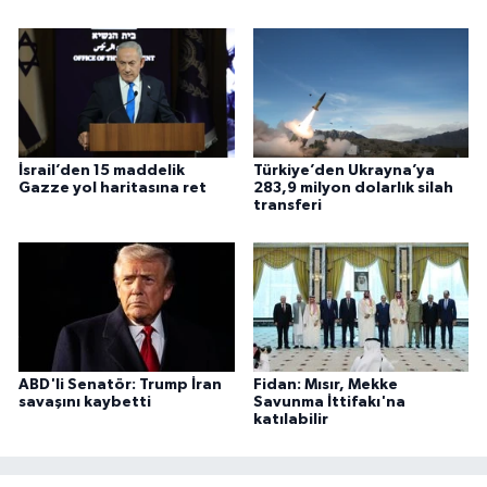
İsrail’den 15 maddelik
Türkiye’den Ukrayna’ya
Gazze yol haritasına ret
283,9 milyon dolarlık silah
transferi
ABD'li Senatör: Trump İran
Fidan: Mısır, Mekke
savaşını kaybetti
Savunma İttifakı'na
katılabilir