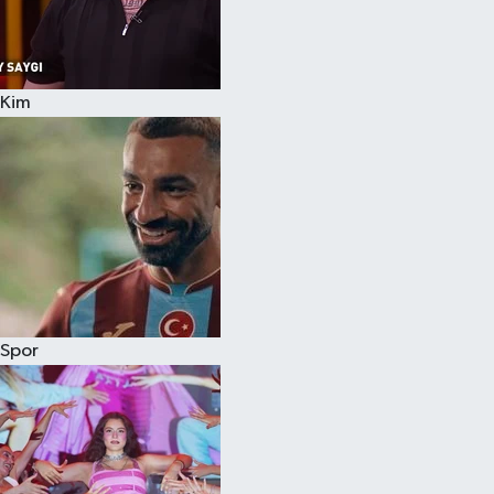
Kim
Spor