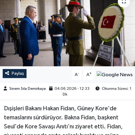
Paylaş
-
+
A
A
Sinem Sıla Demirkaya
04.06.2026 - 12:33
Okunma Süresi: 1
Dk
Dışişleri Bakanı Hakan Fidan, Güney Kore'de
temaslarını sürdürüyor. Bakna Fidan, başkent
Seul'de Kore Savaşı Anıtı'nı ziyaret etti. Fidan,