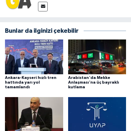
Bunlar da ilginizi çekebilir
Ankara-Kayseri hızlı tren
Arabistan'da Mekke
hattında yarı yol
Anlaşması'na üç bayraklı
tamamlandı
kutlama