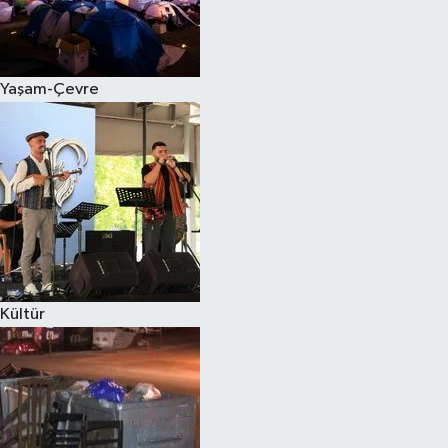
Yaşam-Çevre
Kültür