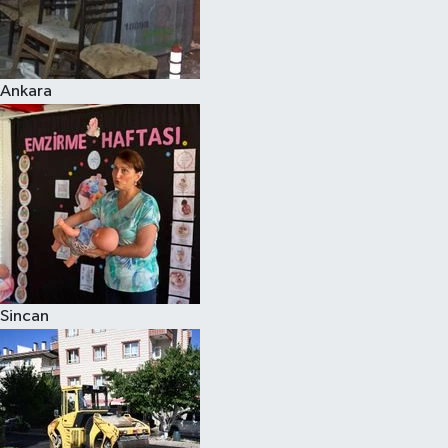
Ankara
Sincan