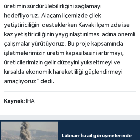
üretimin sürdürülebilirliğini sağlamayı
hedefliyoruz. Alaçam ilçemizde çilek
yetiştiriciliğini desteklerken Kavak ilçemizde ise
kaz yetiştiriciliğinin yaygınlaştırılması adına önemli
çalışmalar yürütüyoruz. Bu proje kapsamında
işletmelerimizin üretim kapasitesini artırmayı,
üreticilerimizin gelir düzeyini yükseltmeyi ve
kırsalda ekonomik hareketliliği güçlendirmeyi
amaçlıyoruz" dedi.
Kaynak:
İHA
Lübnan-İsrail görüşmelerinde