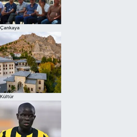
Çankaya
Kültür