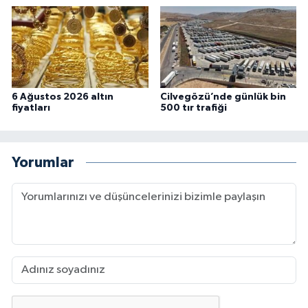
6 Ağustos 2026 altın
Cilvegözü’nde günlük bin
fiyatları
500 tır trafiği
Yorumlar