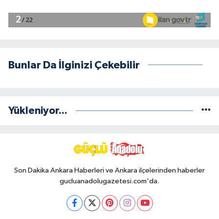
Bunlar Da İlginizi Çekebilir
Yükleniyor...
Son Dakika Ankara Haberleri ve Ankara ilçelerinden haberler
gucluanadolugazetesi.com'da.