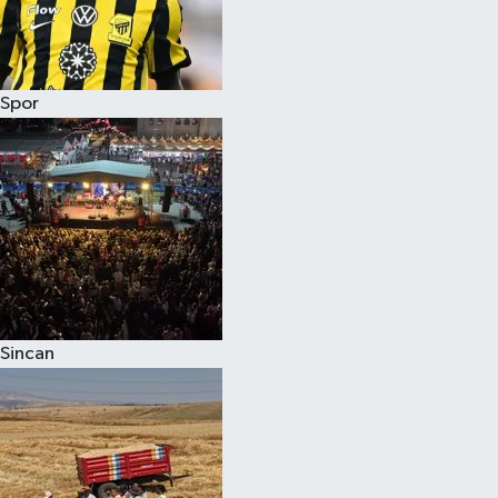
Spor
Sincan