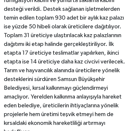
fumigasyon kabini ve yumurta saklama kabini
desteği verildi. Destek sağlanan işletmelerden
temin edilen toplam 930 adet bir aylık kaz palazı
ise yüzde 50 hibeli olarak üreticilere dağıtılıyor.
Toplam 31 üreticiye ulaştırılacak kaz palazlarının
dağıtımı iki etap halinde gerçekleştiriliyor. İlk
etapta 17 üreticiye teslimatlar yapılırken, ikinci
etapta ise 14 üreticiye daha kaz civcivi verilecek.
Tarım ve hayvancılık alanında üreticilere yönelik
desteklerini sürdüren Samsun Büyükşehir
Belediyesi, kırsal kalkınmayı güçlendirmeyi
amaçlıyor. Yerelden kalkınma anlayışıyla hareket
eden belediye, üreticilerin ihtiyaçlarına yönelik
projelerle hem üretimi teşvik etmeyi hem de
kırsaldaki ekonomik hareketliliği artırmayı