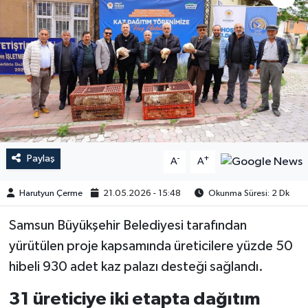
Paylaş
-
+
A
A
Harutyun Çerme
21.05.2026 - 15:48
Okunma Süresi: 2 Dk
Samsun Büyükşehir Belediyesi tarafından
yürütülen proje kapsamında üreticilere yüzde 50
hibeli 930 adet kaz palazı desteği sağlandı.
31 üreticiye iki etapta dağıtım