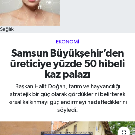
Sağlık
EKONOMI
Samsun Büyükşehir’den
üreticiye yüzde 50 hibeli
kaz palazı
Başkan Halit Doğan, tarım ve hayvancılığı
stratejik bir güç olarak gördüklerini belirterek
kırsal kalkınmayı güçlendirmeyi hedeflediklerini
söyledi.