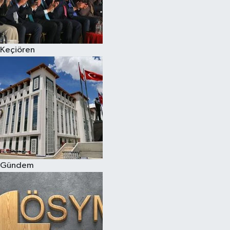
Keçiören
Gündem