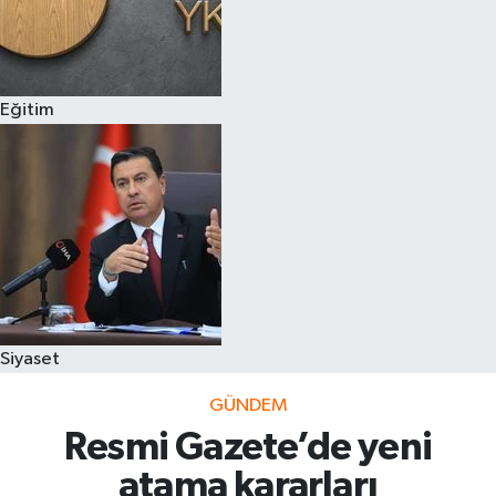
Eğitim
Siyaset
GÜNDEM
Resmi Gazete’de yeni
atama kararları