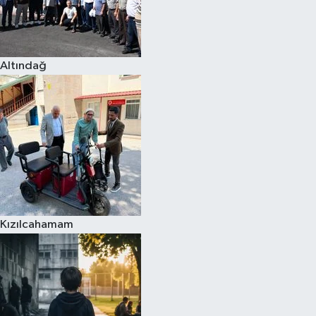
Altındağ
Kızılcahamam