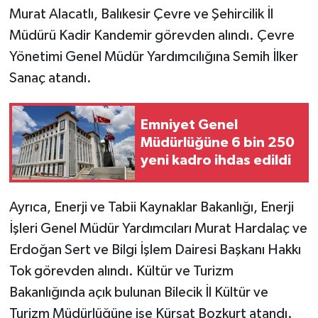
Murat Alacatlı, Balıkesir Çevre ve Şehircilik İl
Müdürü Kadir Kandemir görevden alındı. Çevre
Yönetimi Genel Müdür Yardımcılığına Semih İlker
Sanaç atandı.
Emniyet Genel
Müdürlüğüne 6 bin 250
yeni kadro ihdas edildi
Ayrıca, Enerji ve Tabii Kaynaklar Bakanlığı, Enerji
İşleri Genel Müdür Yardımcıları Murat Hardalaç ve
Erdoğan Sert ve Bilgi İşlem Dairesi Başkanı Hakkı
Tok görevden alındı. Kültür ve Turizm
Bakanlığında açık bulunan Bilecik İl Kültür ve
Turizm Müdürlüğüne ise Kürşat Bozkurt atandı.