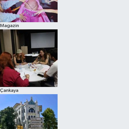
Magazin
Çankaya