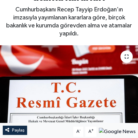
Cumhurbaşkanı Recep Tayyip Erdoğan’ın
imzasıyla yayımlanan kararlara göre, birçok
bakanlık ve kurumda görevden alma ve atamalar
yapıldı.
Paylaş
-
+
A
A