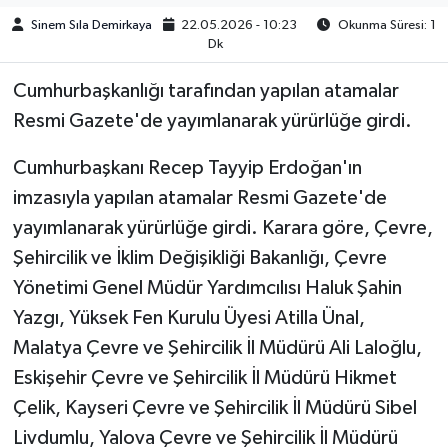
Sinem Sıla Demirkaya
22.05.2026 - 10:23
Okunma Süresi: 1
Dk
Cumhurbaşkanlığı tarafından yapılan atamalar
Resmi Gazete'de yayımlanarak yürürlüğe girdi.
Cumhurbaşkanı Recep Tayyip Erdoğan'ın
imzasıyla yapılan atamalar Resmi Gazete'de
yayımlanarak yürürlüğe girdi. Karara göre, Çevre,
Şehircilik ve İklim Değişikliği Bakanlığı, Çevre
Yönetimi Genel Müdür Yardımcılısı Haluk Şahin
Yazgı, Yüksek Fen Kurulu Üyesi Atilla Ünal,
Malatya Çevre ve Şehircilik İl Müdürü Ali Laloğlu,
Eskişehir Çevre ve Şehircilik İl Müdürü Hikmet
Çelik, Kayseri Çevre ve Şehircilik İl Müdürü Sibel
Livdumlu, Yalova Çevre ve Şehircilik İl Müdürü