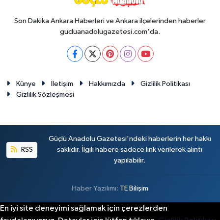
Son Dakika Ankara Haberleri ve Ankara ilçelerinden haberler
gucluanadolugazetesi.com'da.
Künye
İletişim
Hakkımızda
Gizlilik Politikası
Gizlilik Sözleşmesi
Güçlü Anadolu Gazetesi'ndeki haberlerin her hakkı
RSS
saklıdır. İlgili habere sadece link verilerek alıntı
yapılabilir.
Haber Yazılımı:
TE Bilişim
En iyi site deneyimi sağlamak için çerezlerden