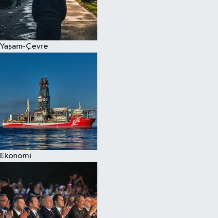
Yaşam-Çevre
Ekonomi