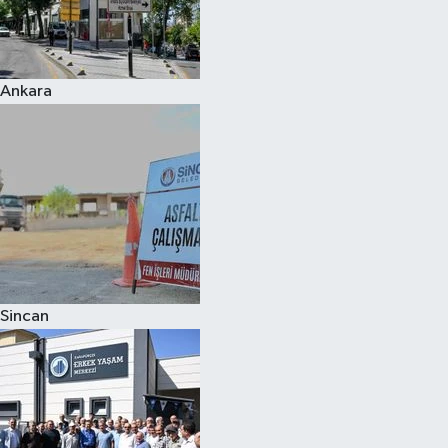
Ankara
Sincan