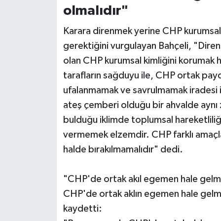
olmalıdır"
Karara direnmek yerine CHP kurumsal k
gerektiğini vurgulayan Bahçeli, "Direnme
olan CHP kurumsal kimliğini korumak he
tarafların sağduyu ile, CHP ortak pa
ufalanmamak ve savrulmamak iradesi i
ateş çemberi olduğu bir ahvalde aynı 
bulduğu iklimde toplumsal hareketlili
vermemek elzemdir. CHP farklı amaçlar
halde bırakılmamalıdır" dedi.
"CHP'de ortak akıl egemen hale gelme
CHP'de ortak aklın egemen hale gelmes
kaydetti: