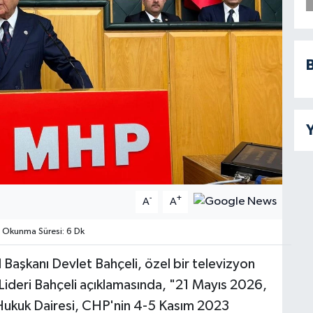
B
Y
-
+
A
A
Okunma Süresi: 6 Dk
 Başkanı Devlet Bahçeli, özel bir televizyon
Lideri Bahçeli açıklamasında, "21 Mayıs 2026,
ukuk Dairesi, CHP'nin 4-5 Kasım 2023