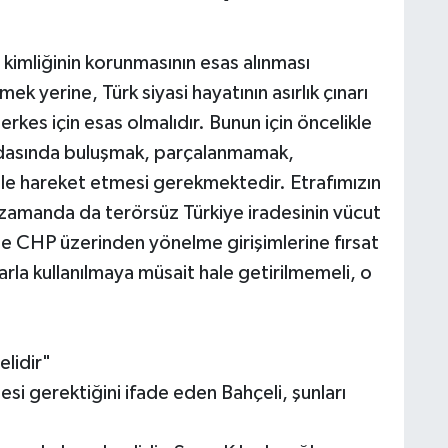
imliğinin korunmasının esas alınması
k yerine, Türk siyasi hayatının asırlık çınarı
rkes için esas olmalıdır. Bunun için öncelikle
ydasında buluşmak, parçalanmamak,
le hareket etmesi gerekmektedir. Etrafımızın
zamanda da terörsüz Türkiye iradesinin vücut
ğe CHP üzerinden yönelme girişimlerine fırsat
la kullanılmaya müsait hale getirilmemeli, o
lidir"
i gerektiğini ifade eden Bahçeli, şunları