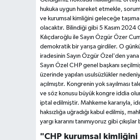
hukuka uygun hareket etmekle, sorumlu
ve kurumsal kimliğini geleceğe taşıma 
olacaktır. Bilindiği gibi 5 Kasım 202
Kılıçdaroğlu ile Sayın Özgür Özer Cumh
demokratik bir yarışa girdiler. O gün
iradesinin Sayın Özgür Özel'den yana 
Sayın Özel CHP genel başkanı seçilmiş
üzerinde yapılan usulsüzlükler nedeni
açılmıştır. Kongrenin yok sayılması ta
ve söz konusu büyük kongre iddia olu
iptal edilmiştir. Mahkeme kararıyla, i
haksızlığa uğradığı kabul edilmiş, mah
yargı kararını tanımıyoruz gibi çıkışla
"CHP kurumsal kimliğini 