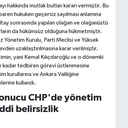
ayı hakkında mutlak butlan kararı vermiştir. Bu
ibaren hukuken geçersiz sayılması anlamına
tay sonrasında yapılan olağan ve olağanüstü
rarların da hükümsüz olduğuna hükmetmiştir.
Yönetim Kurulu, Parti Meclisi ve Yüksek
evden uzaklaştırılmasına karar verilmiştir.
min, yani Kemal Kılıçdaroğlu ve o dönemki
eye kadar tedbiren görevi üstlenmesine
im kurullarına ve Ankara Valiliğine
lerine kullandı.
 sonucu CHP'de yönetim
di belirsizlik