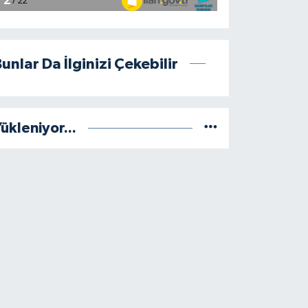
unlar Da İlginizi Çekebilir
ükleniyor...