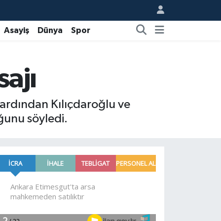
Asayiş
Dünya
Spor
ajı
 ardından Kılıçdaroğlu ve
ğunu söyledi.