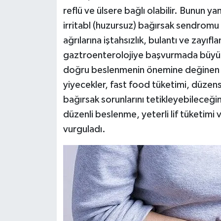
reflü ve ülsere bağlı olabilir. Bunun yan
irritabl (huzursuz) bağırsak sendromu be
ağrılarına iştahsızlık, bulantı ve zayıf
gaztroenterolojiye başvurmada büyük 
doğru beslenmenin önemine değinen Pro
yiyecekler, fast food tüketimi, düzens
bağırsak sorunlarını tetikleyebileceğini 
düzenli beslenme, yeterli lif tüketimi 
vurguladı.