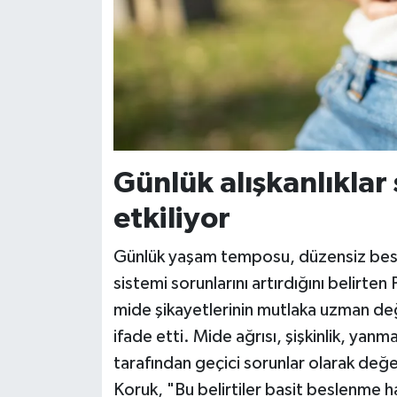
Günlük alışkanlıklar 
etkiliyor
Günlük yaşam temposu, düzensiz beslen
sistemi sorunlarını artırdığını belirte
mide şikayetlerinin mutlaka uzman de
ifade etti. Mide ağrısı, şişkinlik, yanma
tarafından geçici sorunlar olarak değe
Koruk, "Bu belirtiler basit beslenme h