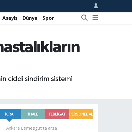
Asayiş
Dünya
Spor
hastalıkların
n ciddi sindirim sistemi