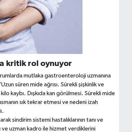
 kritik rol oynuyor
urumlarda mutlaka gastroenteroloji uzmanına
zun süren mide ağrısı. Sürekli şişkinlik ve
kilo kaybı. Dışkıda kan görülmesi. Sürekli mide
kusmanın sık tekrar etmesi ve nedeni izah
ı.
ak sindirim sistemi hastalıklarının tanı ve
 ve uzman kadro ile hizmet verdiklerini