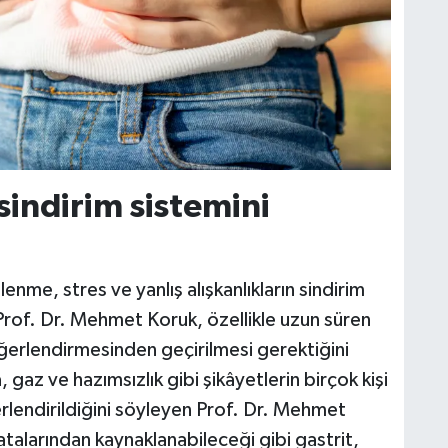
sindirim sistemini
me, stres ve yanlış alışkanlıkların sindirim
n Prof. Dr. Mehmet Koruk, özellikle uzun süren
ğerlendirmesinden geçirilmesi gerektiğini
, gaz ve hazımsızlık gibi şikâyetlerin birçok kişi
rlendirildiğini söyleyen Prof. Dr. Mehmet
atalarından kaynaklanabileceği gibi gastrit,