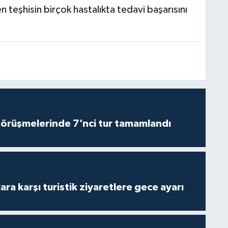
 teşhisin birçok hastalıkta tedavi başarısını
görüşmelerinde 7’nci tur tamamlandı
lara karşı turistik ziyaretlere gece ayarı