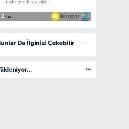
unlar Da İlginizi Çekebilir
ükleniyor...