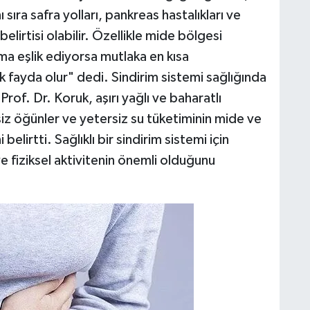
ı sıra safra yolları, pankreas hastalıkları ve
lirtisi olabilir. Özellikle mide bölgesi
lama eşlik ediyorsa mutlaka en kısa
fayda olur" dedi. Sindirim sistemi sağlığında
f. Dr. Koruk, aşırı yağlı ve baharatlı
iz öğünler ve yetersiz su tüketiminin mide ve
belirtti. Sağlıklı bir sindirim sistemi için
ve fiziksel aktivitenin önemli olduğunu