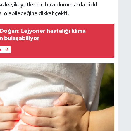
ızlık şikayetlerinin bazı durumlarda ciddi
si olabileceğine dikkat çekti.
n bulaşabiliyor
e