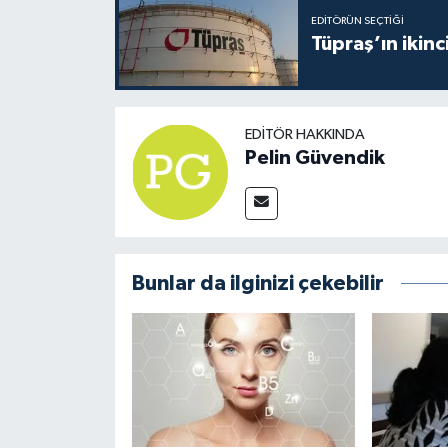
EDITÖRÜN SEÇTIĞI
Tüpraş’ın ikinc
EDITÖR HAKKINDA
Pelin Güvendik
Bunlar da ilginizi çekebilir