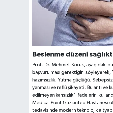
Beslenme düzeni sağlıkta
Prof. Dr. Mehmet Koruk, aşağıdaki d
başvurulması gerektiğini söyleyerek, "U
hazımsızlık. Yutma güçlüğü. Sebepsiz 
yanması ve reflü şikayeti. Bulantı ve 
edilmeyen kansızlık" ifadelerini kulland
Medical Point Gaziantep Hastanesi olar
tedavisinde modern teknolojik altyapı