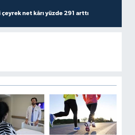
i çeyrek net kârı yüzde 291 arttı