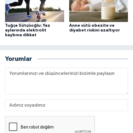
Tuğçe Sütçüoğlu: Yaz
Anne sütü obezite ve
aylarında elektrolit
diyabet riskini azaltıyor
kaybına dikkat
Yorumlar