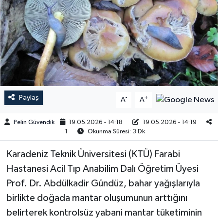
Paylaş
-
+
A
A
Pelin Güvendik
19.05.2026 - 14:18
19.05.2026 - 14:19
1
Okunma Süresi: 3 Dk
Karadeniz Teknik Üniversitesi (KTÜ) Farabi
Hastanesi Acil Tıp Anabilim Dalı Öğretim Üyesi
Prof. Dr. Abdülkadir Gündüz, bahar yağışlarıyla
birlikte doğada mantar oluşumunun arttığını
belirterek kontrolsüz yabani mantar tüketiminin