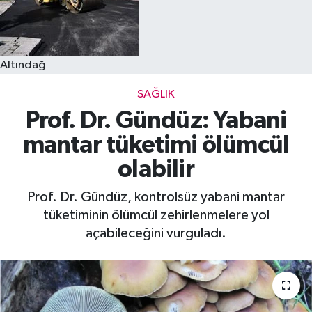
Altındağ
SAĞLIK
Prof. Dr. Gündüz: Yabani
mantar tüketimi ölümcül
olabilir
Prof. Dr. Gündüz, kontrolsüz yabani mantar
tüketiminin ölümcül zehirlenmelere yol
açabileceğini vurguladı.