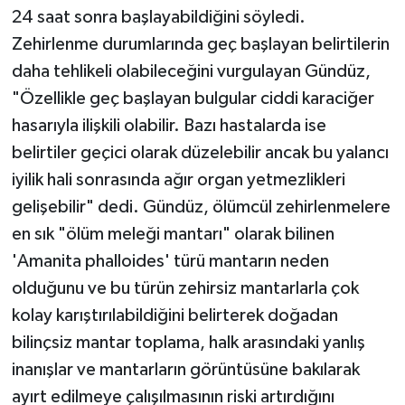
24 saat sonra başlayabildiğini söyledi.
Zehirlenme durumlarında geç başlayan belirtilerin
daha tehlikeli olabileceğini vurgulayan Gündüz,
"Özellikle geç başlayan bulgular ciddi karaciğer
hasarıyla ilişkili olabilir. Bazı hastalarda ise
belirtiler geçici olarak düzelebilir ancak bu yalancı
iyilik hali sonrasında ağır organ yetmezlikleri
gelişebilir" dedi. Gündüz, ölümcül zehirlenmelere
en sık "ölüm meleği mantarı" olarak bilinen
'Amanita phalloides' türü mantarın neden
olduğunu ve bu türün zehirsiz mantarlarla çok
kolay karıştırılabildiğini belirterek doğadan
bilinçsiz mantar toplama, halk arasındaki yanlış
inanışlar ve mantarların görüntüsüne bakılarak
ayırt edilmeye çalışılmasının riski artırdığını