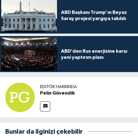
ABD Başkanı Trump’ın Beyaz
Saray projesi yargıya takıldı
ABD’den Rus enerjisine karşı
yeni yaptırım planı
EDITÖR HAKKINDA
Pelin Güvendik
Bunlar da ilginizi çekebilir