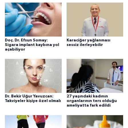
Doç. Dr. Efsun Somay:
Karaciğer yağlanması
Sigara implant kaybına yol
sessiz ilerleyebilir
açabiliyor
Dr. Bekir Uğur Yavuzcan:
27 yaşındaki kadının
Takviyeler kişiye özel olmalı
organlarının ters olduğu
ameliyatta fark edildi