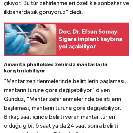
çıkıyor. Bu tür zehirlenmeleri özellikle sonbahar ve
ilkbaharda sık görüyoruz" dedi.
Doç. Dr. Efsun Somay:
Sigara implant kaybına
yol açabiliyor
Amanita phalloides zehirsiz mantarlarla
karıştırılabiliyor
"Mantar zehirlenmelerinde belirtilerin başlaması,
mantarın türüne göre değişebiliyor" diyen
Gündüz, "Mantar zehirlenmelerinde belirtilerin
başlaması, mantarın türüne göre değişebiliyor.
Birkaç saat içinde belirti veren mantar türleri
olduğu gibi, 6 saat ya da 24 saat sonra belirti