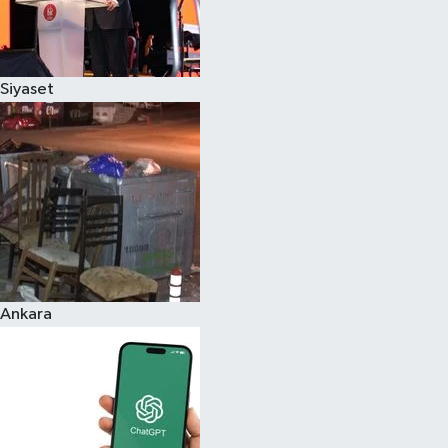
Siyaset
Ankara