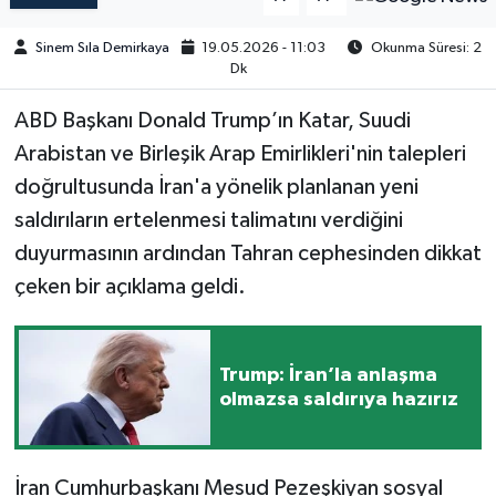
Sinem Sıla Demirkaya
19.05.2026 - 11:03
Okunma Süresi: 2
Dk
ABD Başkanı Donald Trump’ın Katar, Suudi
Arabistan ve Birleşik Arap Emirlikleri'nin talepleri
doğrultusunda İran'a yönelik planlanan yeni
saldırıların ertelenmesi talimatını verdiğini
duyurmasının ardından Tahran cephesinden dikkat
çeken bir açıklama geldi.
Trump: İran’la anlaşma
olmazsa saldırıya hazırız
İran Cumhurbaşkanı Mesud Pezeşkiyan sosyal