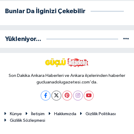
Bunlar Da İlginizi Çekebilir
Yükleniyor...
Son Dakika Ankara Haberleri ve Ankara ilçelerinden haberler
gucluanadolugazetesi.com'da.
Künye
İletişim
Hakkımızda
Gizlilik Politikası
Gizlilik Sözleşmesi