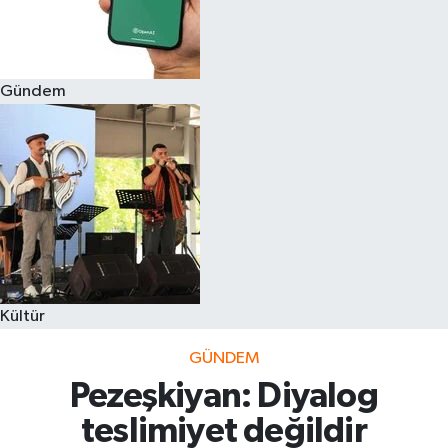
Gündem
Kültür
GÜNDEM
Pezeşkiyan: Diyalog
teslimiyet değildir