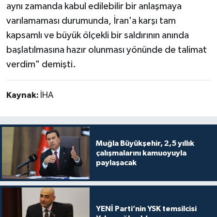
aynı zamanda kabul edilebilir bir anlaşmaya
varılamaması durumunda, İran'a karşı tam
kapsamlı ve büyük ölçekli bir saldırının anında
başlatılmasına hazır olunması yönünde de talimat
verdim" demişti.
Kaynak:
İHA
Muğla Büyükşehir, 2,5 yıllık
çalışmalarını kamuoyuyla
paylaşacak
YENİ Parti’nin YSK temsilcisi