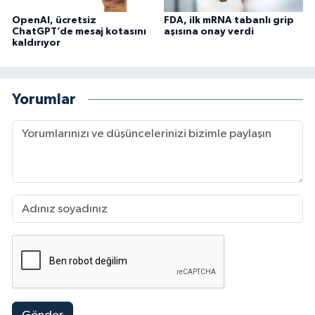
OpenAI, ücretsiz
FDA, ilk mRNA tabanlı grip
ChatGPT’de mesaj kotasını
aşısına onay verdi
kaldırıyor
Yorumlar