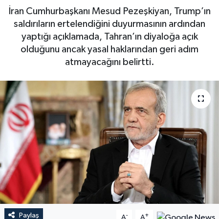
İran Cumhurbaşkanı Mesud Pezeşkiyan, Trump’ın
saldırıların ertelendiğini duyurmasının ardından
yaptığı açıklamada, Tahran’ın diyaloğa açık
olduğunu ancak yasal haklarından geri adım
atmayacağını belirtti.
Paylaş
-
+
A
A