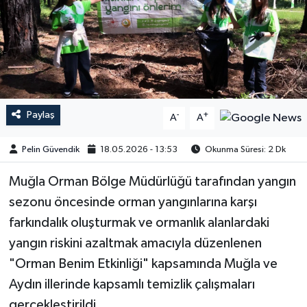
Paylaş
-
+
A
A
Pelin Güvendik
18.05.2026 - 13:53
Okunma Süresi: 2 Dk
Muğla Orman Bölge Müdürlüğü tarafından yangın
sezonu öncesinde orman yangınlarına karşı
farkındalık oluşturmak ve ormanlık alanlardaki
yangın riskini azaltmak amacıyla düzenlenen
"Orman Benim Etkinliği" kapsamında Muğla ve
Aydın illerinde kapsamlı temizlik çalışmaları
gerçekleştirildi.