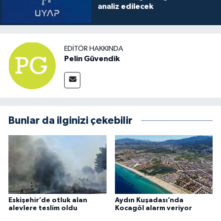
analiz edilecek
EDITÖR HAKKINDA
Pelin Güvendik
Bunlar da ilginizi çekebilir
Eskişehir’de otluk alan
Aydın Kuşadası’nda
alevlere teslim oldu
Kocagöl alarm veriyor