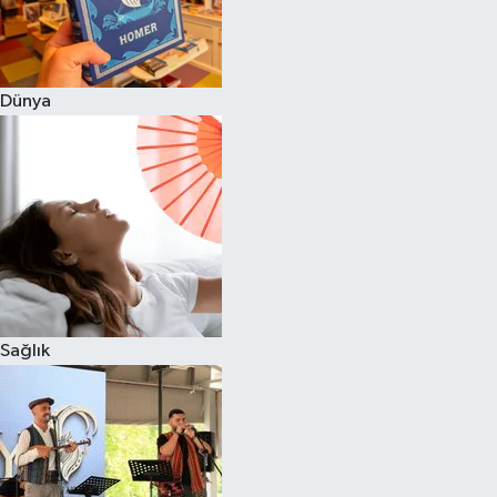
Dünya
Sağlık