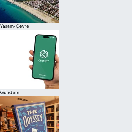
Yaşam-Çevre
Gündem