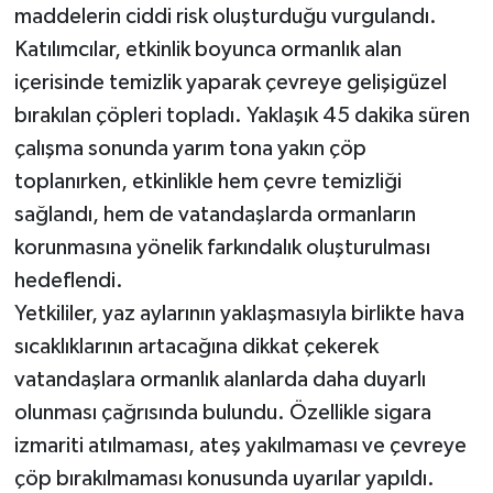
maddelerin ciddi risk oluşturduğu vurgulandı.
Katılımcılar, etkinlik boyunca ormanlık alan
içerisinde temizlik yaparak çevreye gelişigüzel
bırakılan çöpleri topladı. Yaklaşık 45 dakika süren
çalışma sonunda yarım tona yakın çöp
toplanırken, etkinlikle hem çevre temizliği
sağlandı, hem de vatandaşlarda ormanların
korunmasına yönelik farkındalık oluşturulması
hedeflendi.
Yetkililer, yaz aylarının yaklaşmasıyla birlikte hava
sıcaklıklarının artacağına dikkat çekerek
vatandaşlara ormanlık alanlarda daha duyarlı
olunması çağrısında bulundu. Özellikle sigara
izmariti atılmaması, ateş yakılmaması ve çevreye
çöp bırakılmaması konusunda uyarılar yapıldı.