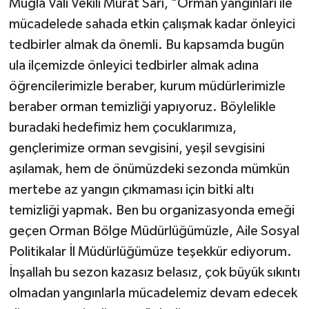
Muğla Vali Vekili Murat Sarı, "Orman yangınları ile
mücadelede sahada etkin çalışmak kadar önleyici
tedbirler almak da önemli. Bu kapsamda bugün
ula ilçemizde önleyici tedbirler almak adına
öğrencilerimizle beraber, kurum müdürlerimizle
beraber orman temizliği yapıyoruz. Böylelikle
buradaki hedefimiz hem çocuklarımıza,
gençlerimize orman sevgisini, yeşil sevgisini
aşılamak, hem de önümüzdeki sezonda mümkün
mertebe az yangın çıkmaması için bitki altı
temizliği yapmak. Ben bu organizasyonda emeği
geçen Orman Bölge Müdürlüğümüzle, Aile Sosyal
Politikalar İl Müdürlüğümüze teşekkür ediyorum.
İnşallah bu sezon kazasız belasız, çok büyük sıkıntı
olmadan yangınlarla mücadelemiz devam edecek