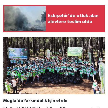
Eskişehir’de otluk alan
alevlere teslim oldu
Muğla’da farkındalık için el ele