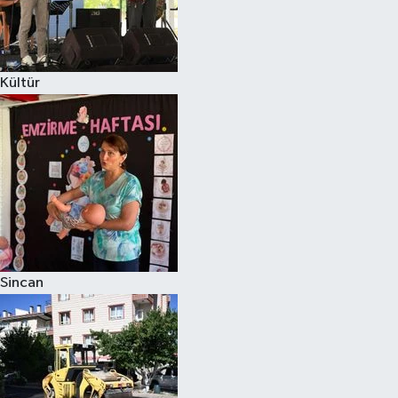
Kültür
Sincan