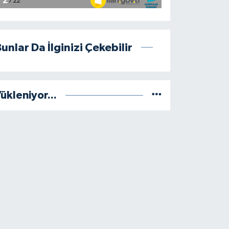
unlar Da İlginizi Çekebilir
ükleniyor...