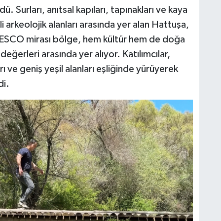
 Surları, anıtsal kapıları, tapınakları ve kaya
arkeolojik alanları arasında yer alan Hattuşa,
UNESCO mirası bölge, hem kültür hem de doğa
ğerleri arasında yer alıyor. Katılımcılar,
ı ve geniş yeşil alanları eşliğinde yürüyerek
di.