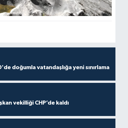
'de doğumla vatandaşlığa yeni sınırlama
kan vekilliği CHP’de kaldı