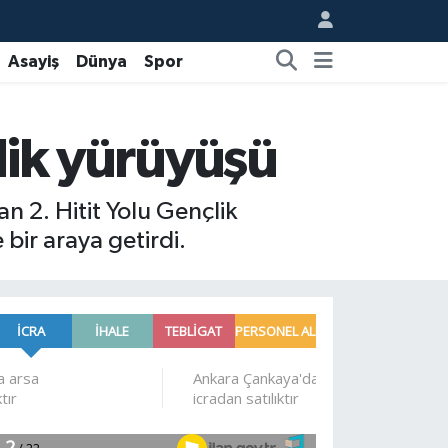
Asayiş
Dünya
Spor
çlik yürüyüşü
 2. Hitit Yolu Gençlik
bir araya getirdi.