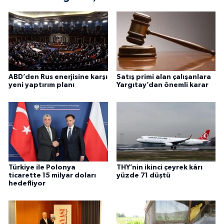
ABD’den Rus enerjisine karşı
Satış primi alan çalışanlara
yeni yaptırım planı
Yargıtay’dan önemli karar
Türkiye ile Polonya
THY’nin ikinci çeyrek kârı
ticarette 15 milyar doları
yüzde 71 düştü
hedefliyor