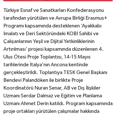
Türkiye Esnaf ve Sanatkarları Konfederasyonu
tarafından yürütülen ve Avrupa Birliği Erasmus+
Programı kapsamında desteklenen ‘Ayakkabı
İmalatı ve Deri Sektöründeki KOBİ Sahibi ve
Çalışanlarının Yeşil ve Dijital Yetkinliklerinin
Artırılması' projesi kapsamında düzenlenen 4.
Ulus Ötesi Proje Toplantısı, 14-15 Mayıs
tarihlerinde İtalya'nın Ancona kentinde
gerçekleştirildi. Toplantıya TESK Genel Başkanı
Bendevi Palandöken ile birlikte Proje
Koordinatörü Nuran Senar, AB ve Dış İlişkiler
Uzmanı Serdar Dalmaz ve Eğitim ve Planlama
Uzmanı Ahmet Derin katıldı. Program kapsamında
proje ortakları yürütülen çalışmalar hakkında