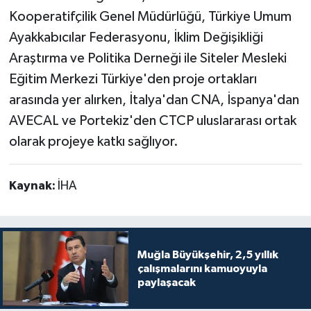
Kooperatifçilik Genel Müdürlüğü, Türkiye Umum
Ayakkabıcılar Federasyonu, İklim Değişikliği
Araştırma ve Politika Derneği ile Siteler Mesleki
Eğitim Merkezi Türkiye'den proje ortakları
arasında yer alırken, İtalya'dan CNA, İspanya'dan
AVECAL ve Portekiz'den CTCP uluslararası ortak
olarak projeye katkı sağlıyor.
Kaynak:
İHA
Muğla Büyükşehir, 2,5 yıllık
çalışmalarını kamuoyuyla
paylaşacak