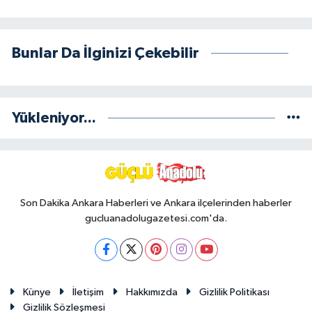
Bunlar Da İlginizi Çekebilir
Yükleniyor...
Son Dakika Ankara Haberleri ve Ankara ilçelerinden haberler
gucluanadolugazetesi.com'da.
Künye
İletişim
Hakkımızda
Gizlilik Politikası
Gizlilik Sözleşmesi