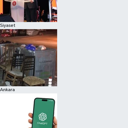
Siyaset
Ankara