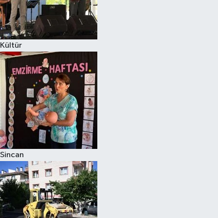
Kültür
Sincan