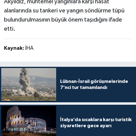
Akyıldız, muhtemel yangınlara karşı hasat
alanlarında su tankeri ve yangın söndürme tüpü
bulundurulmasının büyük önem taşıdığını ifade
etti.
Kaynak:
İHA
Lübnan-İsrail görüşmelerinde
7’nci tur tamamlandı
İtalya’da sıcaklara karşı turistik
ziyaretlere gece ayarı