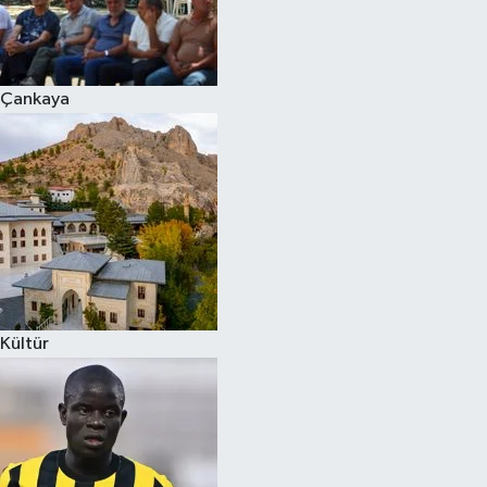
Çankaya
Kültür