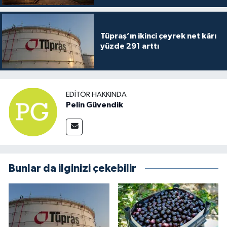
Tüpraş’ın ikinci çeyrek net kârı
yüzde 291 arttı
EDITÖR HAKKINDA
Pelin Güvendik
Bunlar da ilginizi çekebilir