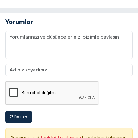
Yorumlar
Gönder
Yorum yazarak
topluluk kurallarımızı
kabul etmiş bulunuyor