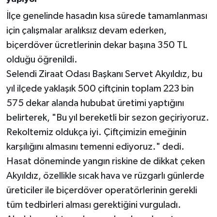
İlçe genelinde hasadın kısa sürede tamamlanması
için çalışmalar aralıksız devam ederken,
biçerdöver ücretlerinin dekar başına 350 TL
olduğu öğrenildi.
Selendi Ziraat Odası Başkanı Servet Akyıldız, bu
yıl ilçede yaklaşık 500 çiftçinin toplam 223 bin
575 dekar alanda hububat üretimi yaptığını
belirterek, "Bu yıl bereketli bir sezon geçiriyoruz.
Rekoltemiz oldukça iyi. Çiftçimizin emeğinin
karşılığını almasını temenni ediyoruz." dedi.
Hasat döneminde yangın riskine de dikkat çeken
Akyıldız, özellikle sıcak hava ve rüzgarlı günlerde
üreticiler ile biçerdöver operatörlerinin gerekli
tüm tedbirleri alması gerektiğini vurguladı.