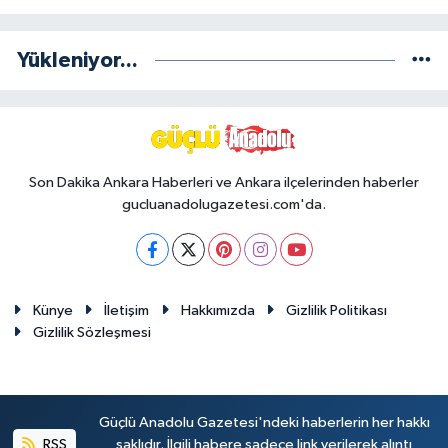
Yükleniyor...
Son Dakika Ankara Haberleri ve Ankara ilçelerinden haberler
gucluanadolugazetesi.com'da.
Künye
İletişim
Hakkımızda
Gizlilik Politikası
Gizlilik Sözleşmesi
Güçlü Anadolu Gazetesi'ndeki haberlerin her hakkı
RSS
saklıdır. İlgili habere sadece link verilerek alıntı