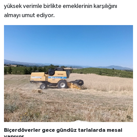
yüksek verimle birlikte emeklerinin karşılığını
almayı umut ediyor.
Biçerdöverler gece gündüz tarlalarda mesai
yapıyor