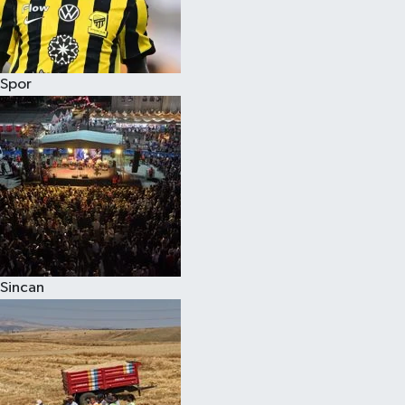
Spor
Sincan