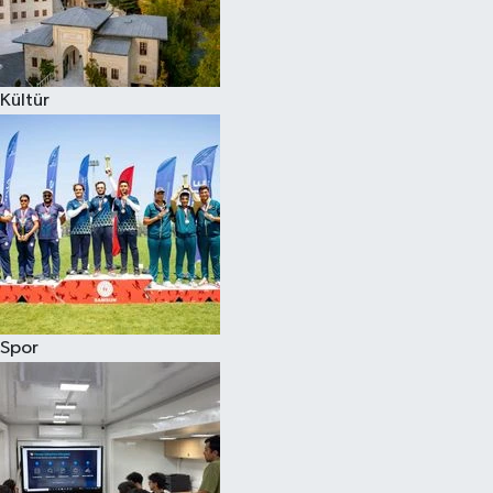
Kültür
Spor