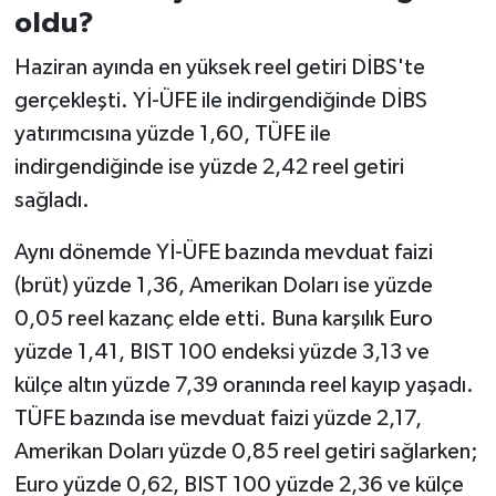
oldu?
Haziran ayında en yüksek reel getiri DİBS'te
gerçekleşti. Yİ-ÜFE ile indirgendiğinde DİBS
yatırımcısına yüzde 1,60, TÜFE ile
indirgendiğinde ise yüzde 2,42 reel getiri
sağladı.
Aynı dönemde Yİ-ÜFE bazında mevduat faizi
(brüt) yüzde 1,36, Amerikan Doları ise yüzde
0,05 reel kazanç elde etti. Buna karşılık Euro
yüzde 1,41, BIST 100 endeksi yüzde 3,13 ve
külçe altın yüzde 7,39 oranında reel kayıp yaşadı.
TÜFE bazında ise mevduat faizi yüzde 2,17,
Amerikan Doları yüzde 0,85 reel getiri sağlarken;
Euro yüzde 0,62, BIST 100 yüzde 2,36 ve külçe