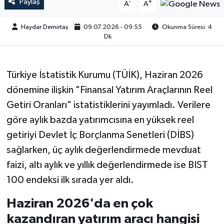
Paylaş
-
+
A
A
Haydar Demirtaş
09.07.2026 - 09:55
Okunma Süresi: 4
Dk
Türkiye İstatistik Kurumu (TÜİK), Haziran 2026
dönemine ilişkin "Finansal Yatırım Araçlarının Reel
Getiri Oranları" istatistiklerini yayımladı. Verilere
göre aylık bazda yatırımcısına en yüksek reel
getiriyi Devlet İç Borçlanma Senetleri (DİBS)
sağlarken, üç aylık değerlendirmede mevduat
faizi, altı aylık ve yıllık değerlendirmede ise BIST
100 endeksi ilk sırada yer aldı.
Haziran 2026'da en çok
kazandıran yatırım aracı hangisi