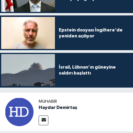
Epstein dosyası İngiltere’de
yeniden açılıyor
İsrail, Lübnan’ın güneyine
saldırı başlattı
MUHABIR
Haydar Demirtaş