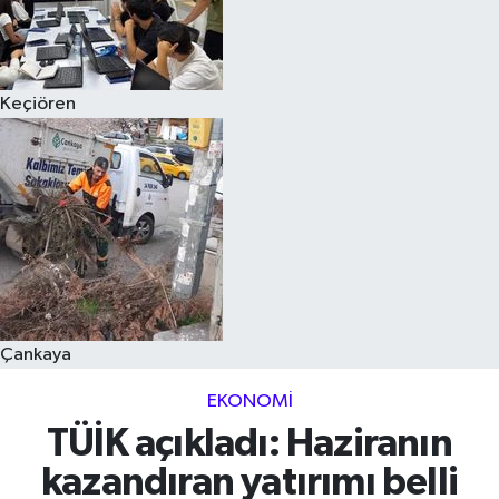
Keçiören
Çankaya
EKONOMI
TÜİK açıkladı: Haziranın
kazandıran yatırımı belli