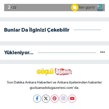
Bunlar Da İlginizi Çekebilir
Yükleniyor...
Son Dakika Ankara Haberleri ve Ankara ilçelerinden haberler
gucluanadolugazetesi.com'da.