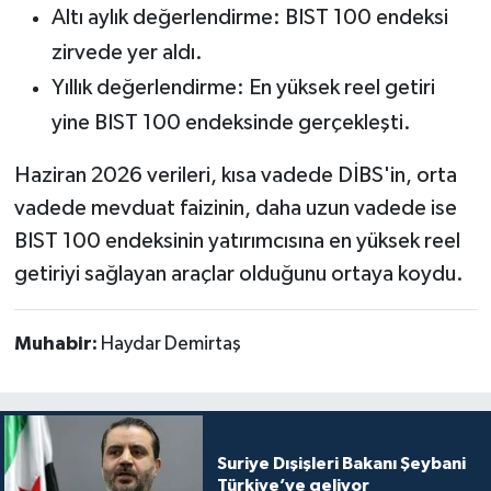
Altı aylık değerlendirme: BIST 100 endeksi
zirvede yer aldı.
Yıllık değerlendirme: En yüksek reel getiri
yine BIST 100 endeksinde gerçekleşti.
Haziran 2026 verileri, kısa vadede DİBS'in, orta
vadede mevduat faizinin, daha uzun vadede ise
BIST 100 endeksinin yatırımcısına en yüksek reel
getiriyi sağlayan araçlar olduğunu ortaya koydu.
Muhabir:
Haydar Demirtaş
Suriye Dışişleri Bakanı Şeybani
Türkiye’ye geliyor