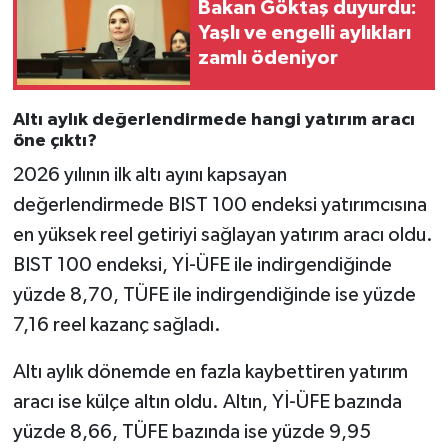
Bakan Göktaş duyurdu:
Yaşlı ve engelli aylıkları
zamlı ödeniyor
Altı aylık değerlendirmede hangi yatırım aracı
öne çıktı?
2026 yılının ilk altı ayını kapsayan
değerlendirmede BIST 100 endeksi yatırımcısına
en yüksek reel getiriyi sağlayan yatırım aracı oldu.
BIST 100 endeksi, Yİ-ÜFE ile indirgendiğinde
yüzde 8,70, TÜFE ile indirgendiğinde ise yüzde
7,16 reel kazanç sağladı.
Altı aylık dönemde en fazla kaybettiren yatırım
aracı ise külçe altın oldu. Altın, Yİ-ÜFE bazında
yüzde 8,66, TÜFE bazında ise yüzde 9,95