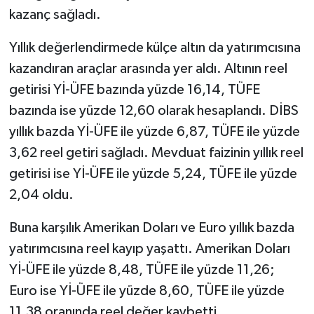
kazanç sağladı.
Yıllık değerlendirmede külçe altın da yatırımcısına
kazandıran araçlar arasında yer aldı. Altının reel
getirisi Yİ-ÜFE bazında yüzde 16,14, TÜFE
bazında ise yüzde 12,60 olarak hesaplandı. DİBS
yıllık bazda Yİ-ÜFE ile yüzde 6,87, TÜFE ile yüzde
3,62 reel getiri sağladı. Mevduat faizinin yıllık reel
getirisi ise Yİ-ÜFE ile yüzde 5,24, TÜFE ile yüzde
2,04 oldu.
Buna karşılık Amerikan Doları ve Euro yıllık bazda
yatırımcısına reel kayıp yaşattı. Amerikan Doları
Yİ-ÜFE ile yüzde 8,48, TÜFE ile yüzde 11,26;
Euro ise Yİ-ÜFE ile yüzde 8,60, TÜFE ile yüzde
11,38 oranında reel değer kaybetti.