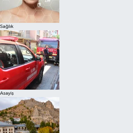
Sağlık
Asayiş