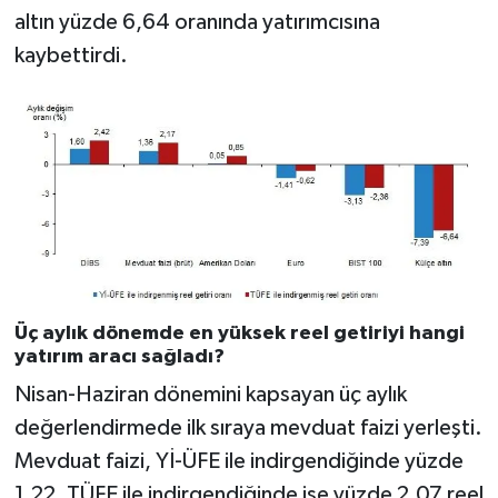
altın yüzde 6,64 oranında yatırımcısına
kaybettirdi.
Üç aylık dönemde en yüksek reel getiriyi hangi
yatırım aracı sağladı?
Nisan-Haziran dönemini kapsayan üç aylık
değerlendirmede ilk sıraya mevduat faizi yerleşti.
Mevduat faizi, Yİ-ÜFE ile indirgendiğinde yüzde
1,22, TÜFE ile indirgendiğinde ise yüzde 2,07 reel