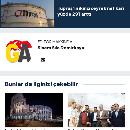
Tüpraş’ın ikinci çeyrek net kârı
yüzde 291 arttı
EDITÖR HAKKINDA
Sinem Sıla Demirkaya
Bunlar da ilginizi çekebilir