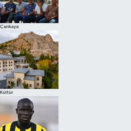
Çankaya
Kültür