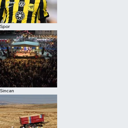
Spor
Sincan