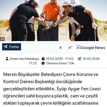
iha
Paylaş
-
+
A
A
Sinem Sıla Demirkaya
16.05.2026 - 17:02
16.05.2026 -
17:23
Okunma Süresi: 1 Dk
Mersin Büyükşehir Belediyesi Çevre Koruma ve
Kontrol Dairesi Başkanlığı öncülüğünde
gerçekleştirilen etkinlikte, Eyüp Aygar Fen Lisesi
öğrencileri sahil boyunca plastik, cam ve çeşitli
atıkları toplayarak çevre kirliliğinin azaltılmasına