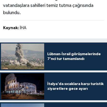
vatandaşlara sahilleri temiz tutma çağrısında
bulundu.
Kaynak:
İHA
Lübnan-İsrail görüşmelerinde
7’nci tur tamamlandı
İtalya’da sıcaklara karşı turistik
ziyaretlere gece ayarı