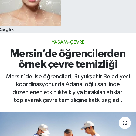
Sağlık
YAŞAM-ÇEVRE
Mersin’de öğrencilerden
örnek çevre temizliği
Mersin’de lise öğrencileri, Büyükşehir Belediyesi
koordinasyonunda Adanalıoğlu sahilinde
düzenlenen etkinlikte kıyıya bırakılan atıkları
toplayarak çevre temizliğine katkı sağladı.