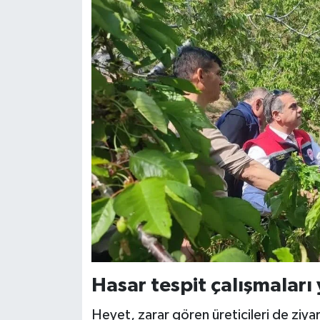
Hasar tespit çalışmaları 
Heyet, zarar gören üreticileri de ziyare