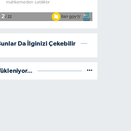
unlar Da İlginizi Çekebilir
ükleniyor...