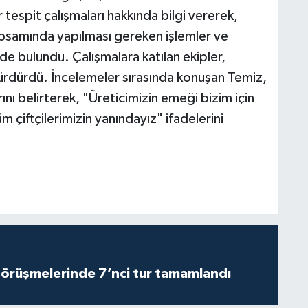
tespit çalışmaları hakkında bilgi vererek,
psamında yapılması gereken işlemler ve
rde bulundu. Çalışmalara katılan ekipler,
sürdürdü. İncelemeler sırasında konuşan Temiz,
ını belirterek, "Üreticimizin emeği bizim için
m çiftçilerimizin yanındayız" ifadelerini
görüşmelerinde 7’nci tur tamamlandı