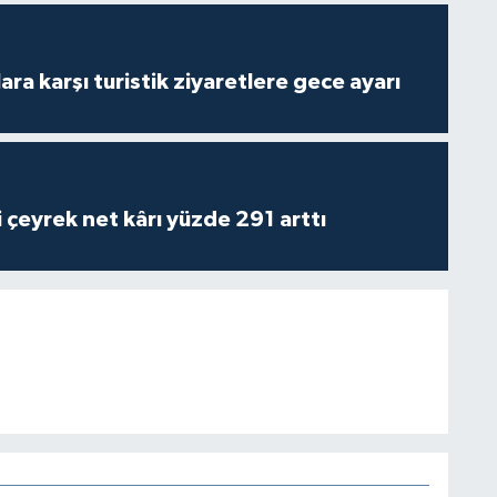
lara karşı turistik ziyaretlere gece ayarı
i çeyrek net kârı yüzde 291 arttı