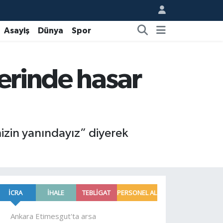
Asayiş
Dünya
Spor
lerinde hasar
izin yanındayız” diyerek