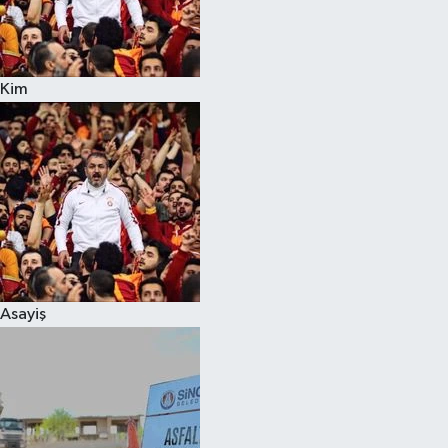
Kim
Asayiş