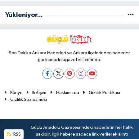
Yükleniyor...
Son Dakika Ankara Haberleri ve Ankara ilçelerinden haberler
gucluanadolugazetesi.com'da.
Künye
İletişim
Hakkımızda
Gizlilik Politikası
Gizlilik Sözleşmesi
Güçlü Anadolu Gazetesi'ndeki haberlerin her hakkı
RSS
saklıdır. İlgili habere sadece link verilerek alıntı