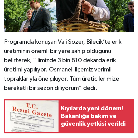
Programda konuşan Vali Sözer, Bilecik’te erik
üretiminin önemli bir yere sahip olduğunu
belirterek, “İlimizde 3 bin 810 dekarda erik
üretimi yapılıyor. Osmaneli ilçemiz verimli
topraklarıyla öne çıkıyor. Tüm üreticilerimize
bereketli bir sezon diliyorum” dedi.
Kıyılarda yeni dönem!
Bakanlığa bakım ve
güvenlik yetkisi verildi