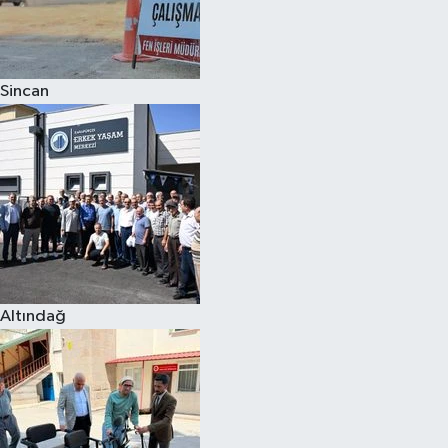
Sincan
Altındağ