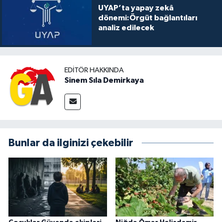
UYAP’ta yapay zekâ
dönemi:Örgüt bağlantıları
analiz edilecek
EDITÖR HAKKINDA
Sinem Sıla Demirkaya
Bunlar da ilginizi çekebilir