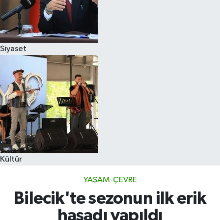
Siyaset
Kültür
YAŞAM-ÇEVRE
Bilecik'te sezonun ilk erik
hasadı yapıldı