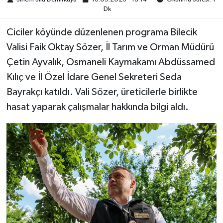
Dk
Ciciler köyünde düzenlenen programa Bilecik
Valisi Faik Oktay Sözer, İl Tarım ve Orman Müdürü
Çetin Ayvalık, Osmaneli Kaymakamı Abdüssamed
Kılıç ve İl Özel İdare Genel Sekreteri Seda
Bayrakçı katıldı. Vali Sözer, üreticilerle birlikte
hasat yaparak çalışmalar hakkında bilgi aldı.