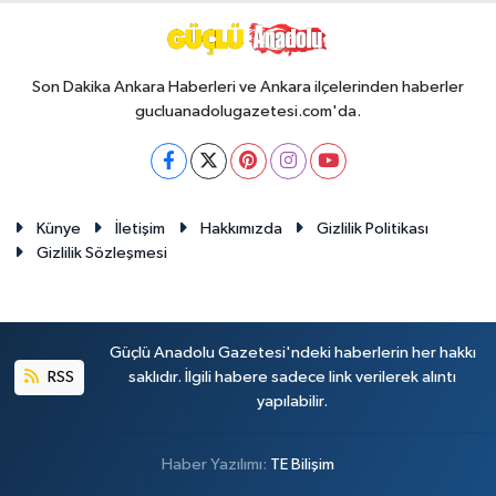
Son Dakika Ankara Haberleri ve Ankara ilçelerinden haberler
gucluanadolugazetesi.com'da.
Künye
İletişim
Hakkımızda
Gizlilik Politikası
Gizlilik Sözleşmesi
Güçlü Anadolu Gazetesi'ndeki haberlerin her hakkı
RSS
saklıdır. İlgili habere sadece link verilerek alıntı
yapılabilir.
Haber Yazılımı:
TE Bilişim