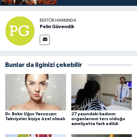
EDITÖR HAKKINDA
Pelin Güvendik
Bunlar da ilginizi çekebilir
Dr. Bekir Uğur Yavuzcan:
27 yaşındaki kadının
Takviyeler kişiye özel olmalı
organlarının ters olduğu
ameliyatta fark edildi