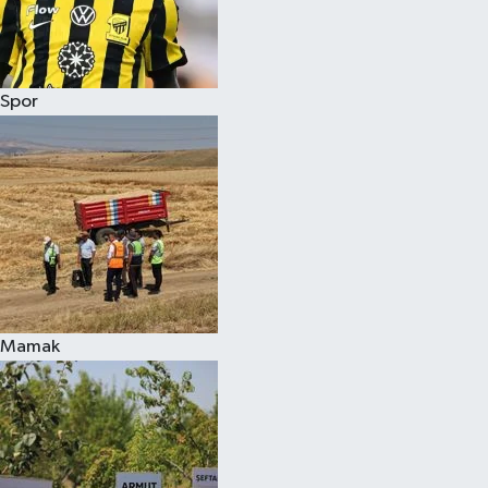
Spor
Mamak