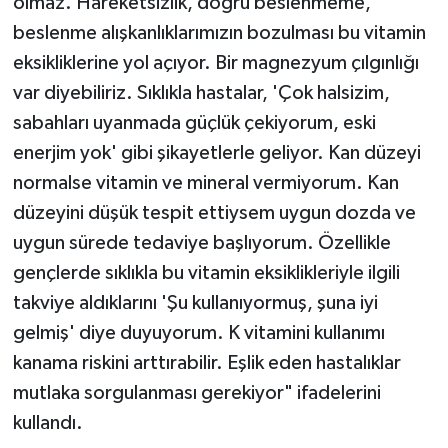
olmaz. Hareketsizlik, doğru beslenmeme,
beslenme alışkanlıklarımızın bozulması bu vitamin
eksikliklerine yol açıyor. Bir magnezyum çılgınlığı
var diyebiliriz. Sıklıkla hastalar, 'Çok halsizim,
sabahları uyanmada güçlük çekiyorum, eski
enerjim yok' gibi şikayetlerle geliyor. Kan düzeyi
normalse vitamin ve mineral vermiyorum. Kan
düzeyini düşük tespit ettiysem uygun dozda ve
uygun sürede tedaviye başlıyorum. Özellikle
gençlerde sıklıkla bu vitamin eksiklikleriyle ilgili
takviye aldıklarını 'Şu kullanıyormuş, şuna iyi
gelmiş' diye duyuyorum. K vitamini kullanımı
kanama riskini arttırabilir. Eşlik eden hastalıklar
mutlaka sorgulanması gerekiyor" ifadelerini
kullandı.