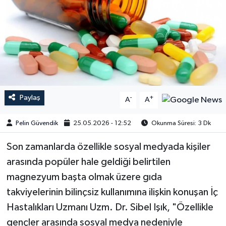
Paylaş
-
+
A
A
Pelin Güvendik
25.05.2026 - 12:52
Okunma Süresi: 3 Dk
Son zamanlarda özellikle sosyal medyada kişiler
arasında popüler hale geldiği belirtilen
magnezyum başta olmak üzere gıda
takviyelerinin bilinçsiz kullanımına ilişkin konuşan İç
Hastalıkları Uzmanı Uzm. Dr. Sibel Işık, "Özellikle
gençler arasında sosyal medya nedeniyle