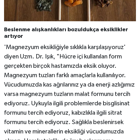
Beslenme alışkanlıkları bozuldukça eksiklikler
artıyor
'Magnezyum eksikliğiyle sıklıkla karşılaşıyoruz'
diyen Uzm. Dr. Işık, "Hücre içi kullanılan form
gerçekten birçok hastamızda eksik oluyor.
Magnezyum tuzları farklı amaçlarla kullanılıyor.
Vücudumuzda kas ağrılarınız ya da enerji azlığımız
varsa magnezyum tuzların malat formunu tercih
ediyoruz. Uykuyla ilgili problemlerde bisglisinat
formunu tercih ediyoruz, kabızlıkla ilgili sitrat
formunu tercih ediyoruz. Sağlıkla beslenirsek
vitamin ve minerallerin eksikliği vücudumuzda