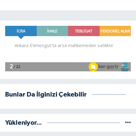
Bunlar Da İlginizi Çekebilir
Yükleniyor...