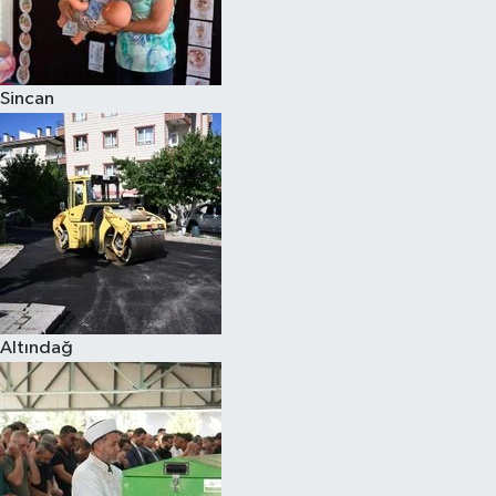
Sincan
Altındağ