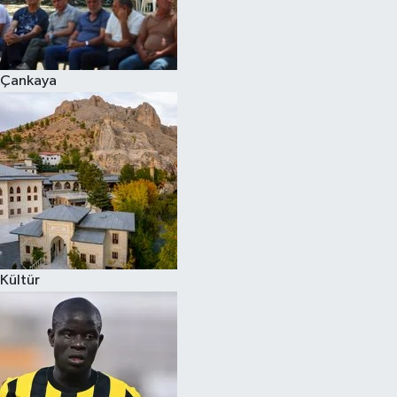
Çankaya
Kültür