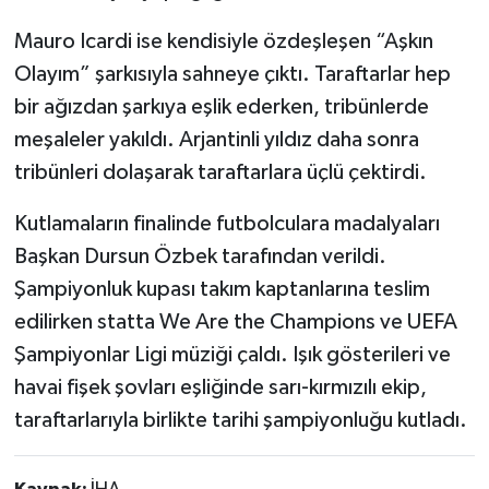
Mauro Icardi ise kendisiyle özdeşleşen “Aşkın
Olayım” şarkısıyla sahneye çıktı. Taraftarlar hep
bir ağızdan şarkıya eşlik ederken, tribünlerde
meşaleler yakıldı. Arjantinli yıldız daha sonra
tribünleri dolaşarak taraftarlara üçlü çektirdi.
Kutlamaların finalinde futbolculara madalyaları
Başkan Dursun Özbek tarafından verildi.
Şampiyonluk kupası takım kaptanlarına teslim
edilirken statta We Are the Champions ve UEFA
Şampiyonlar Ligi müziği çaldı. Işık gösterileri ve
havai fişek şovları eşliğinde sarı-kırmızılı ekip,
taraftarlarıyla birlikte tarihi şampiyonluğu kutladı.