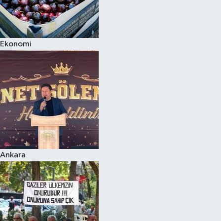
Ekonomi
Ankara