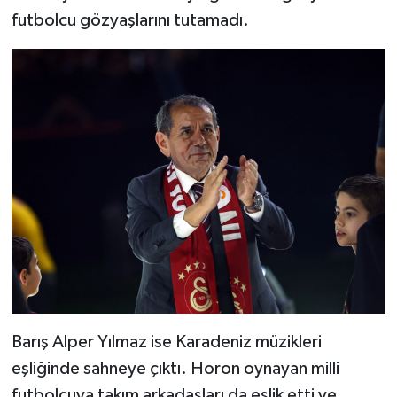
futbolcu gözyaşlarını tutamadı.
Barış Alper Yılmaz ise Karadeniz müzikleri
eşliğinde sahneye çıktı. Horon oynayan milli
futbolcuya takım arkadaşları da eşlik etti ve