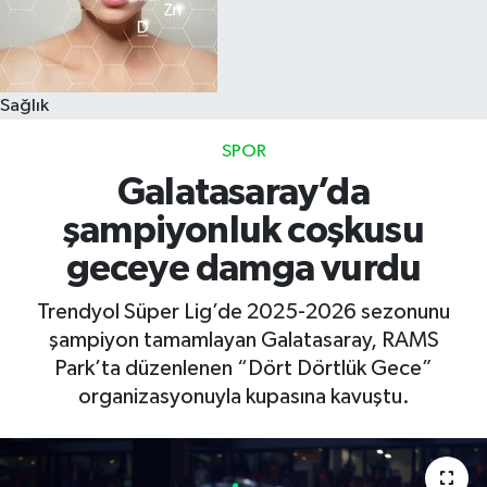
Sağlık
SPOR
Galatasaray’da
şampiyonluk coşkusu
geceye damga vurdu
Trendyol Süper Lig’de 2025-2026 sezonunu
şampiyon tamamlayan Galatasaray, RAMS
Park’ta düzenlenen “Dört Dörtlük Gece”
organizasyonuyla kupasına kavuştu.