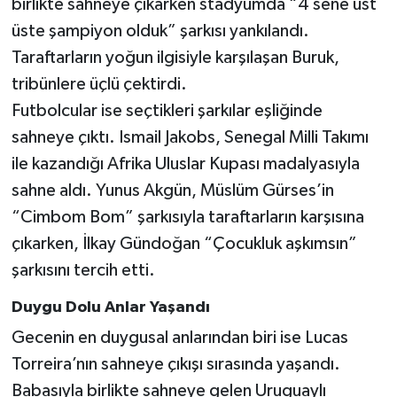
birlikte sahneye çıkarken stadyumda “4 sene üst
üste şampiyon olduk” şarkısı yankılandı.
Taraftarların yoğun ilgisiyle karşılaşan Buruk,
tribünlere üçlü çektirdi.
Futbolcular ise seçtikleri şarkılar eşliğinde
sahneye çıktı. Ismail Jakobs, Senegal Milli Takımı
ile kazandığı Afrika Uluslar Kupası madalyasıyla
sahne aldı. Yunus Akgün, Müslüm Gürses’in
“Cimbom Bom” şarkısıyla taraftarların karşısına
çıkarken, İlkay Gündoğan “Çocukluk aşkımsın”
şarkısını tercih etti.
Duygu Dolu Anlar Yaşandı
Gecenin en duygusal anlarından biri ise Lucas
Torreira’nın sahneye çıkışı sırasında yaşandı.
Babasıyla birlikte sahneye gelen Uruguaylı