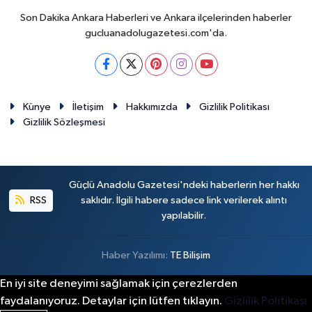
Son Dakika Ankara Haberleri ve Ankara ilçelerinden haberler
gucluanadolugazetesi.com'da.
Künye
İletişim
Hakkımızda
Gizlilik Politikası
Gizlilik Sözleşmesi
Güçlü Anadolu Gazetesi'ndeki haberlerin her hakkı
RSS
saklıdır. İlgili habere sadece link verilerek alıntı
yapılabilir.
Haber Yazılımı:
TE Bilişim
En iyi site deneyimi sağlamak için çerezlerden
faydalanıyoruz. Detaylar için lütfen tıklayın.
Gizlilik Politikası