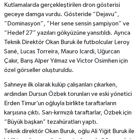
Kutlamalarda gerçekleştirilen dron gösterisi
geceye damga vurdu. Gösteride “Dejavu”,
“Dominasyon”, “Her sene sensin şampiyon” ve
“Hedef 27” yazıları gökyüzüne yansıtıldı. Ayrıca
Teknik Direktör Okan Buruk ile futbolcular Leroy
Sané, Lucas Torreira, Mauro Icardi, Uğurcan
Çakır, Barış Alper Yılmaz ve Victor Osimhen için
özel görseller oluşturuldu.
Sahneye ilk olarak kulüp çalışanları çıkarken,
ardından Dursun Özbek torunları ve eski yönetici
Erden Timur’un oğluyla birlikte taraftarların
karşısına çıktı. Sarı-kırmızılı taraftarlar, Özbek için
“Büyük başkan” tezahüratları yaptı.
Teknik direktör Okan Buruk, oğlu Ali Yiğit Buruk ile