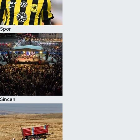
Spor
Sincan