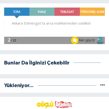
Bunlar Da İlginizi Çekebilir
Yükleniyor...