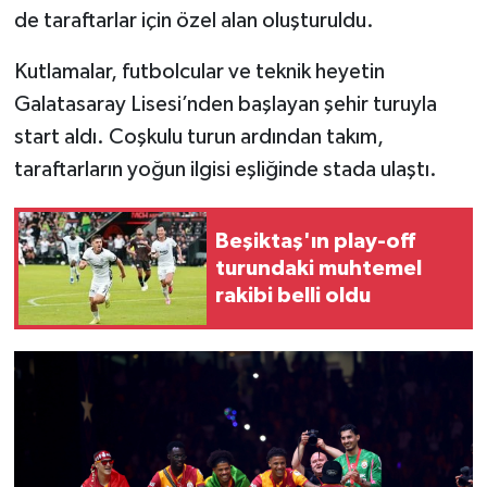
de taraftarlar için özel alan oluşturuldu.
Kutlamalar, futbolcular ve teknik heyetin
Galatasaray Lisesi’nden başlayan şehir turuyla
start aldı. Coşkulu turun ardından takım,
taraftarların yoğun ilgisi eşliğinde stada ulaştı.
Beşiktaş'ın play-off
turundaki muhtemel
rakibi belli oldu