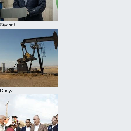
Spor
Siyaset
Burç Yorumları
Çocuk
Eğitim
Hava Durumu
Kadın
Dünya
Kim kimdir?
Kültür Sanat
Sağlık