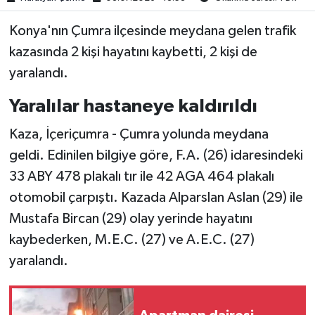
Konya'nın Çumra ilçesinde meydana gelen trafik
kazasında 2 kişi hayatını kaybetti, 2 kişi de
yaralandı.
Yaralılar hastaneye kaldırıldı
Kaza, İçeriçumra - Çumra yolunda meydana
geldi. Edinilen bilgiye göre, F.A. (26) idaresindeki
33 ABY 478 plakalı tır ile 42 AGA 464 plakalı
otomobil çarpıştı. Kazada Alparslan Aslan (29) ile
Mustafa Bircan (29) olay yerinde hayatını
kaybederken, M.E.C. (27) ve A.E.C. (27)
yaralandı.