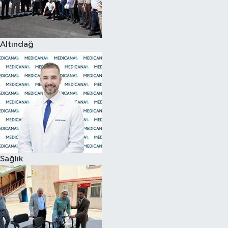
Siyaset
Altındağ
Teknoloji
Televizyon
Yaşam-Çevre
Sağlık