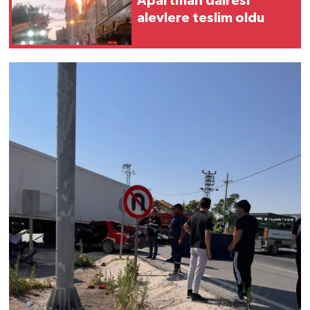
Apartman dairesi
alevlere teslim oldu