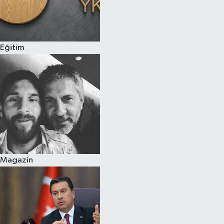
Eğitim
Magazin