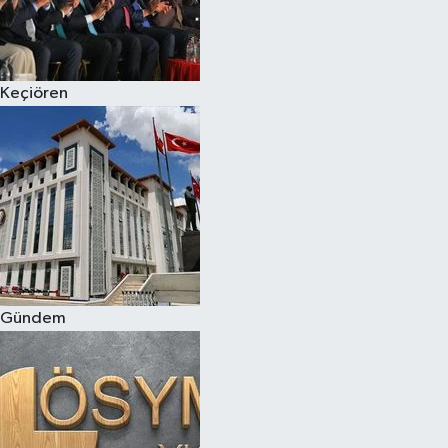
Keçiören
Gündem