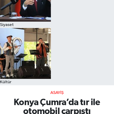
Siyaset
Kültür
ASAYIŞ
Konya Çumra’da tır ile
otomobil çarpıştı