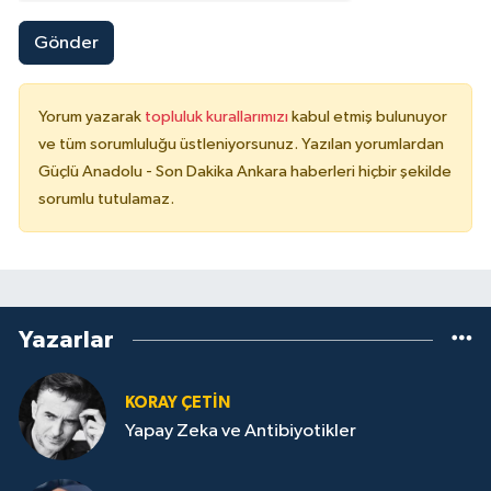
Gönder
Yorum yazarak
topluluk kurallarımızı
kabul etmiş bulunuyor
ve tüm sorumluluğu üstleniyorsunuz. Yazılan yorumlardan
Güçlü Anadolu - Son Dakika Ankara haberleri hiçbir şekilde
sorumlu tutulamaz.
Yazarlar
KORAY ÇETIN
Yapay Zeka ve Antibiyotikler