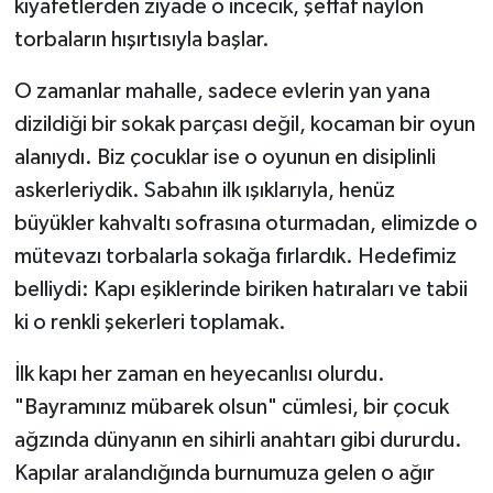
kıyafetlerden ziyade o incecik, şeffaf naylon
torbaların hışırtısıyla başlar.
O zamanlar mahalle, sadece evlerin yan yana
dizildiği bir sokak parçası değil, kocaman bir oyun
alanıydı. Biz çocuklar ise o oyunun en disiplinli
askerleriydik. Sabahın ilk ışıklarıyla, henüz
büyükler kahvaltı sofrasına oturmadan, elimizde o
mütevazı torbalarla sokağa fırlardık. Hedefimiz
belliydi: Kapı eşiklerinde biriken hatıraları ve tabii
ki o renkli şekerleri toplamak.
İlk kapı her zaman en heyecanlısı olurdu.
"Bayramınız mübarek olsun" cümlesi, bir çocuk
ağzında dünyanın en sihirli anahtarı gibi dururdu.
Kapılar aralandığında burnumuza gelen o ağır