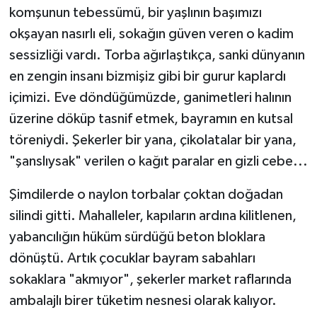
komşunun tebessümü, bir yaşlının başımızı
okşayan nasırlı eli, sokağın güven veren o kadim
sessizliği vardı. Torba ağırlaştıkça, sanki dünyanın
en zengin insanı bizmişiz gibi bir gurur kaplardı
içimizi. Eve döndüğümüzde, ganimetleri halının
üzerine döküp tasnif etmek, bayramın en kutsal
töreniydi. Şekerler bir yana, çikolatalar bir yana,
"şanslıysak" verilen o kağıt paralar en gizli cebe...
Şimdilerde o naylon torbalar çoktan doğadan
silindi gitti. Mahalleler, kapıların ardına kilitlenen,
yabancılığın hüküm sürdüğü beton bloklara
dönüştü. Artık çocuklar bayram sabahları
sokaklara "akmıyor", şekerler market raflarında
ambalajlı birer tüketim nesnesi olarak kalıyor.