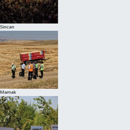
Sincan
Mamak