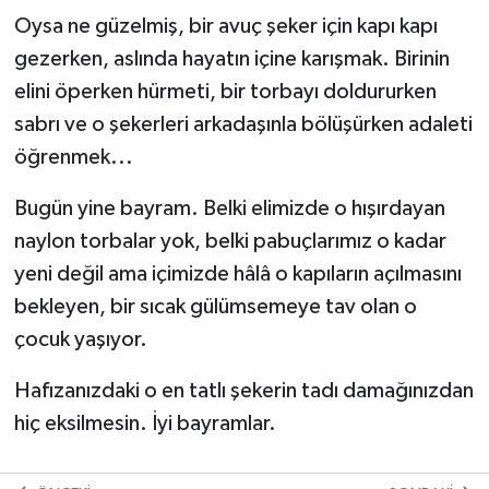
Oysa ne güzelmiş, bir avuç şeker için kapı kapı
gezerken, aslında hayatın içine karışmak. Birinin
elini öperken hürmeti, bir torbayı doldururken
sabrı ve o şekerleri arkadaşınla bölüşürken adaleti
öğrenmek...
Bugün yine bayram. Belki elimizde o hışırdayan
naylon torbalar yok, belki pabuçlarımız o kadar
yeni değil ama içimizde hâlâ o kapıların açılmasını
bekleyen, bir sıcak gülümsemeye tav olan o
çocuk yaşıyor.
Hafızanızdaki o en tatlı şekerin tadı damağınızdan
hiç eksilmesin. İyi bayramlar.