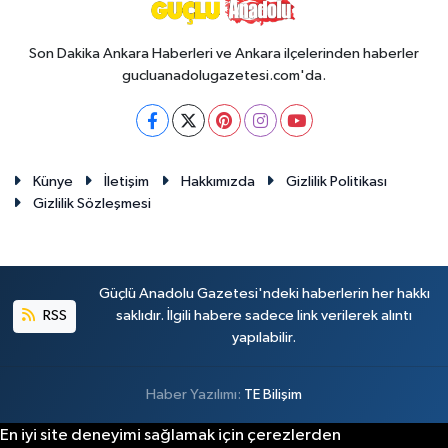
Son Dakika Ankara Haberleri ve Ankara ilçelerinden haberler
gucluanadolugazetesi.com'da.
Künye
İletişim
Hakkımızda
Gizlilik Politikası
Gizlilik Sözleşmesi
Güçlü Anadolu Gazetesi'ndeki haberlerin her hakkı
RSS
saklıdır. İlgili habere sadece link verilerek alıntı
yapılabilir.
Haber Yazılımı:
TE Bilişim
En iyi site deneyimi sağlamak için çerezlerden