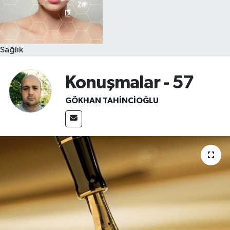
Sağlık
Konuşmalar - 57
GÖKHAN TAHINCIOĞLU