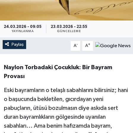
24.03.2026 - 09:05
23.03.2026 - 22:55
YAYINLANMA
GÜNCELLEME
Paylaş
-
+
A
A
Naylon Torbadaki Çocukluk: Bir Bayram
Provası
Eski bayramların o telaşlı sabahlarını bilirsiniz; hani
o başucunda bekletilen, gıcırdayan yeni
pabuçların, ütüsü bozulmasın diye askıda sert
duran bayramlıkların gölgesinde uyanılan
sabahları... Ama benim hafızamda bayram,