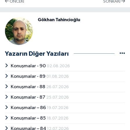
ÖNCEKI
SONRAKI
Gökhan Tahincioğlu
Yazarın Diğer Yazıları
Konuşmalar - 90
02.08.2026
Konuşmalar - 89
01.08.2026
Konuşmalar - 88
26.07.2026
Konuşmalar - 87
25.07.2026
Konuşmalar – 86
19.07.2026
Konuşmalar – 85
18.07.2026
Konuşmalar – 84
12.07.2026