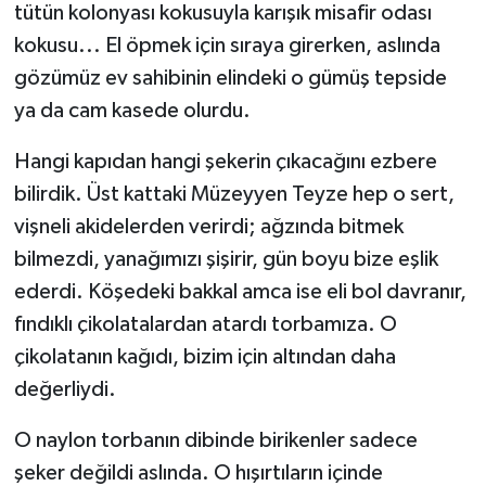
tütün kolonyası kokusuyla karışık misafir odası
kokusu... El öpmek için sıraya girerken, aslında
gözümüz ev sahibinin elindeki o gümüş tepside
ya da cam kasede olurdu.
Hangi kapıdan hangi şekerin çıkacağını ezbere
bilirdik. Üst kattaki Müzeyyen Teyze hep o sert,
vişneli akidelerden verirdi; ağzında bitmek
bilmezdi, yanağımızı şişirir, gün boyu bize eşlik
ederdi. Köşedeki bakkal amca ise eli bol davranır,
fındıklı çikolatalardan atardı torbamıza. O
çikolatanın kağıdı, bizim için altından daha
değerliydi.
O naylon torbanın dibinde birikenler sadece
şeker değildi aslında. O hışırtıların içinde