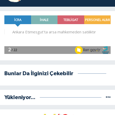
Bunlar Da İlginizi Çekebilir
Yükleniyor...