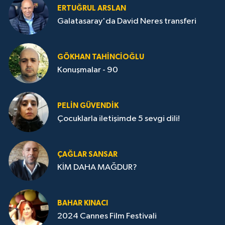
ERTUĞRUL ARSLAN
Galatasaray'da David Neres transferi
GÖKHAN TAHINCIOĞLU
Konuşmalar - 90
PELIN GÜVENDIK
Çocuklarla iletişimde 5 sevgi dili!
ÇAĞLAR SANSAR
KİM DAHA MAĞDUR?
BAHAR KINACI
2024 Cannes Film Festivali