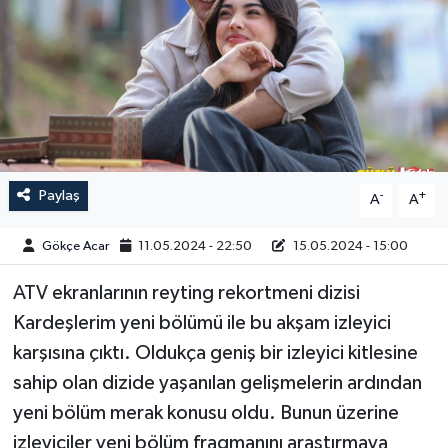
Paylaş
-
+
A
A
Gökçe Acar
11.05.2024 - 22:50
15.05.2024 - 15:00
ATV ekranlarının reyting rekortmeni dizisi
Kardeşlerim yeni bölümü ile bu akşam izleyici
karşısına çıktı. Oldukça geniş bir izleyici kitlesine
sahip olan dizide yaşanılan gelişmelerin ardından
yeni bölüm merak konusu oldu. Bunun üzerine
izleyiciler yeni bölüm fragmanını araştırmaya