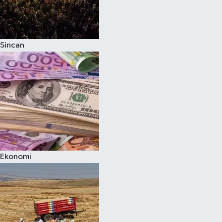
Sincan
Ekonomi