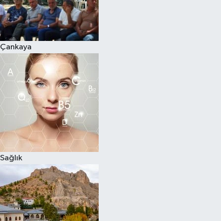
Çankaya
Sağlık