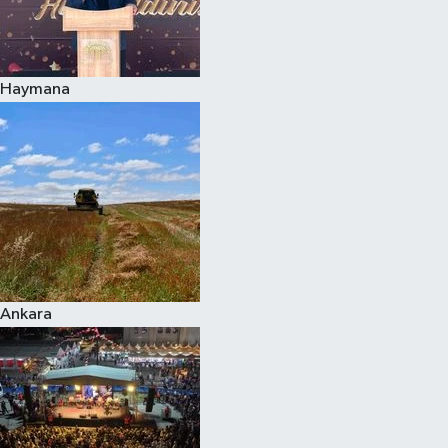
Haymana
Ankara