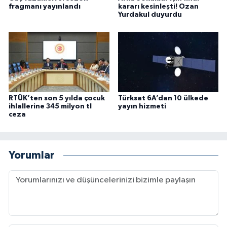
fragmanı yayınlandı
kararı kesinleşti! Ozan
Yurdakul duyurdu
RTÜK’ten son 5 yılda çocuk
Türksat 6A’dan 10 ülkede
ihlallerine 345 milyon tl
yayın hizmeti
ceza
Yorumlar