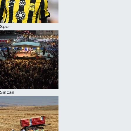
Spor
Sincan