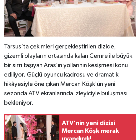
Tarsus'ta çekimleri gerçekleştirilen dizide,
gizemli olayların ortasında kalan Cemre ile büyük
bir sırrı taşıyan Aras'ın yollarının kesişmesi konu
ediliyor. Güçlü oyuncu kadrosu ve dramatik
hikâyesiyle öne çıkan Mercan Köşk'ün yeni
sezonda ATV ekranlarında izleyiciyle buluşması
bekleniyor.
ATV'nin yeni dizisi
Mercan Köşk merak
uyandırdı!