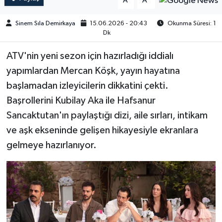
A
A
Sinem Sıla Demirkaya
15.06.2026 - 20:43
Okunma Süresi: 1
Dk
ATV'nin yeni sezon için hazırladığı iddialı
yapımlardan Mercan Köşk, yayın hayatına
başlamadan izleyicilerin dikkatini çekti.
Başrollerini Kubilay Aka ile Hafsanur
Sancaktutan'ın paylaştığı dizi, aile sırları, intikam
ve aşk ekseninde gelişen hikayesiyle ekranlara
gelmeye hazırlanıyor.