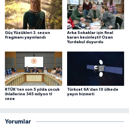
Güç Yüzükleri 3. sezon
Arka Sokaklar için final
fragmanı yayınlandı
kararı kesinleşti! Ozan
Yurdakul duyurdu
RTÜK’ten son 5 yılda çocuk
Türksat 6A’dan 10 ülkede
ihlallerine 345 milyon tl
yayın hizmeti
ceza
Yorumlar