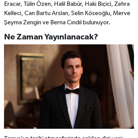
Eracar, Tülin Özen, Halil Babür, Haki Biçici, Zehra
Kelleci, Can Bartu Arslan, Selin Köseoğlu, Merve
Şeyma Zengin ve Berna Cındıl bulunuyor.
Ne Zaman Yayınlanacak?