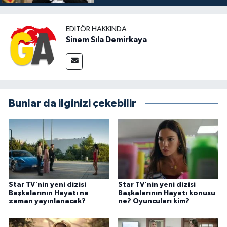
EDITÖR HAKKINDA
Sinem Sıla Demirkaya
Bunlar da ilginizi çekebilir
Star TV'nin yeni dizisi
Star TV'nin yeni dizisi
Başkalarının Hayatı ne
Başkalarının Hayatı konusu
zaman yayınlanacak?
ne? Oyuncuları kim?