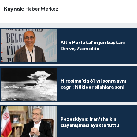
Kaynak:
Haber Merkezi
Altın Portakal’ın jüri başkanı
Derviş Zaim oldu
Hiroşima’da 81 yıl sonra aynı
çağrı: Nükleer silahlara son!
Pezeşkiyan: İran’ı halkın
dayanışması ayakta tuttu