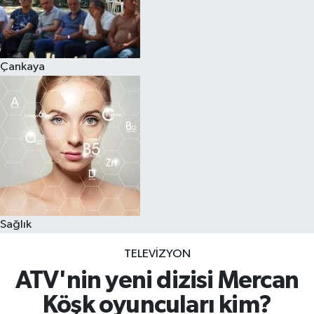
Çankaya
Sağlık
TELEVIZYON
ATV'nin yeni dizisi Mercan
Köşk oyuncuları kim?