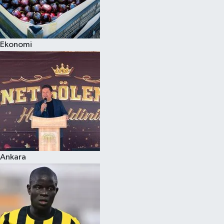
Ekonomi
Ankara