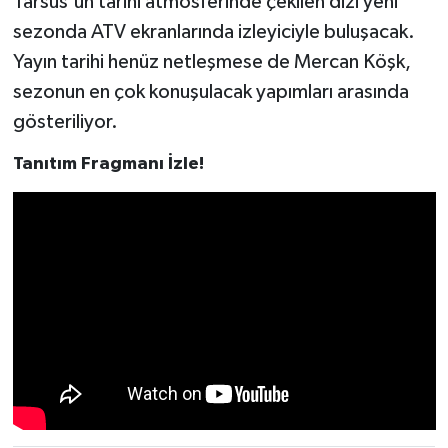
Tarsus'un tarihi atmosferinde çekilen dizi yeni
sezonda ATV ekranlarında izleyiciyle buluşacak.
Yayın tarihi henüz netleşmese de Mercan Köşk,
sezonun en çok konuşulacak yapımları arasında
gösteriliyor.
Tanıtım Fragmanı İzle!