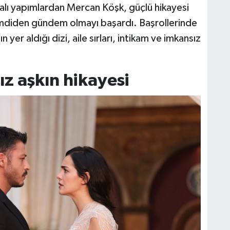
dialı yapımlardan Mercan Köşk, güçlü hikayesi
imdiden gündem olmayı başardı. Başrollerinde
er aldığı dizi, aile sırları, intikam ve imkansız
sız aşkın hikayesi