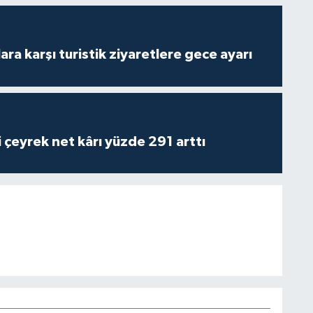
lara karşı turistik ziyaretlere gece ayarı
i çeyrek net kârı yüzde 291 arttı