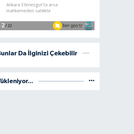
unlar Da İlginizi Çekebilir
ükleniyor...