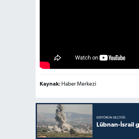
Kaynak:
Haber Merkezi
EDITÖRÜN SEÇTIĞI
Lübnan-İsrail 