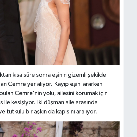
ıktan kısa süre sonra eşinin gizemli şekilde
an Cemre yer alıyor. Kayıp eşini ararken
bulan Cemre'nin yolu, ailesini korumak için
 ile kesişiyor. İki düşman aile arasında
 tutkulu bir aşkın da kapısını aralıyor.