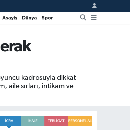
Asayiş
Dünya
Spor
merak
 oyuncu kadrosuyla dikkat
aile sırları, intikam ve