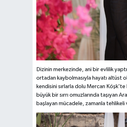
Dizinin merkezinde, ani bir evlilik yapt
ortadan kaybolmasıyla hayatı altüst ol
kendisini sırlarla dolu Mercan Köşk'te 
büyük bir sırrı omuzlarında taşıyan Aras
başlayan mücadele, zamanla tehlikeli ve