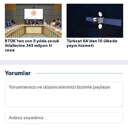
RTÜK’ten son 5 yılda çocuk
Türksat 6A’dan 10 ülkede
ihlallerine 345 milyon tl
yayın hizmeti
ceza
Yorumlar