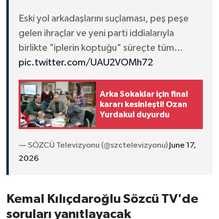
Eski yol arkadaşlarını suçlaması, peş peşe
gelen ihraçlar ve yeni parti iddialarıyla
birlikte "iplerin koptuğu" süreçte tüm…
pic.twitter.com/UAU2VOMh72
Arka Sokaklar için final
kararı kesinleşti! Ozan
Yurdakul duyurdu
— SÖZCÜ Televizyonu (@szctelevizyonu)
June 17,
2026
Kemal Kılıçdaroğlu Sözcü TV'de
soruları yanıtlayacak