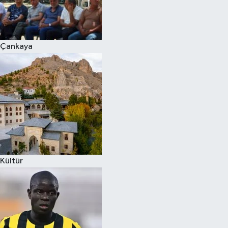
Çankaya
Kültür