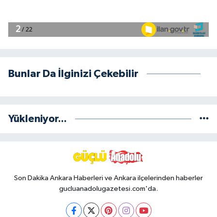
Bunlar Da İlginizi Çekebilir
Yükleniyor...
Son Dakika Ankara Haberleri ve Ankara ilçelerinden haberler
gucluanadolugazetesi.com'da.