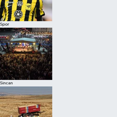
Spor
Sincan