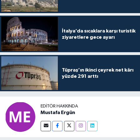
İtalya’da sıcaklara karşı turistik
ziyaretlere gece ayarı
Tüpraş’ın ikinci çeyrek net kârı
yüzde 291 arttı
EDITÖR HAKKINDA
Mustafa Ergün