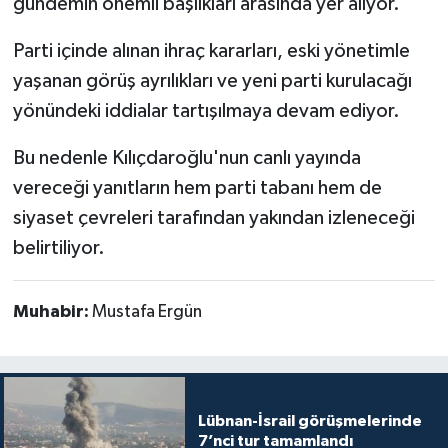
gündemin önemli başlıkları arasında yer alıyor.
Parti içinde alınan ihraç kararları, eski yönetimle
yaşanan görüş ayrılıkları ve yeni parti kurulacağı
yönündeki iddialar tartışılmaya devam ediyor.
Bu nedenle Kılıçdaroğlu'nun canlı yayında
vereceği yanıtların hem parti tabanı hem de
siyaset çevreleri tarafından yakından izleneceği
belirtiliyor.
Muhabir:
Mustafa Ergün
Lübnan-İsrail görüşmelerinde
7’nci tur tamamlandı