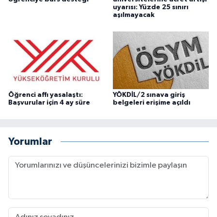
uyarısı: Yüzde 25 sınırı
aşılmayacak
Öğrenci affı yasalaştı:
YÖKDİL/2 sınava giriş
Başvurular için 4 ay süre
belgeleri erişime açıldı
Yorumlar