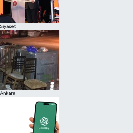
Siyaset
Ankara