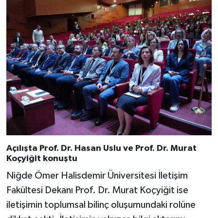
Açılışta Prof. Dr. Hasan Uslu ve Prof. Dr. Murat
Koçyiğit konuştu
Niğde Ömer Halisdemir Üniversitesi İletişim
Fakültesi Dekanı Prof. Dr. Murat Koçyiğit ise
iletişimin toplumsal bilinç oluşumundaki rolüne