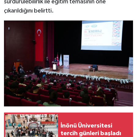
sürdürülebilirlik ile eğitim temasının öne
çıkarıldığını belirtti.
İnönü Üniversitesi
tercih günleri başladı