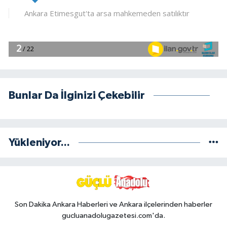
Bunlar Da İlginizi Çekebilir
Yükleniyor...
Son Dakika Ankara Haberleri ve Ankara ilçelerinden haberler
gucluanadolugazetesi.com'da.