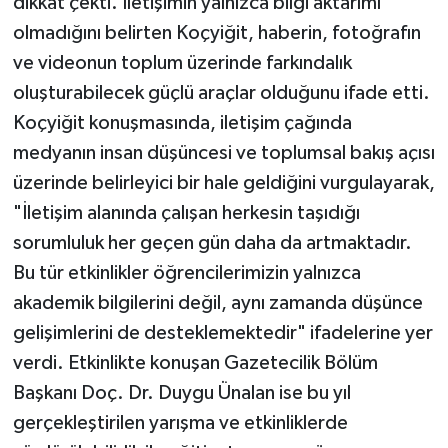
dikkat çekti. İletişimin yalnızca bilgi aktarımı
olmadığını belirten Koçyiğit, haberin, fotoğrafın
ve videonun toplum üzerinde farkındalık
oluşturabilecek güçlü araçlar olduğunu ifade etti.
Koçyiğit konuşmasında, iletişim çağında
medyanın insan düşüncesi ve toplumsal bakış açısı
üzerinde belirleyici bir hale geldiğini vurgulayarak,
"İletişim alanında çalışan herkesin taşıdığı
sorumluluk her geçen gün daha da artmaktadır.
Bu tür etkinlikler öğrencilerimizin yalnızca
akademik bilgilerini değil, aynı zamanda düşünce
gelişimlerini de desteklemektedir" ifadelerine yer
verdi. Etkinlikte konuşan Gazetecilik Bölüm
Başkanı Doç. Dr. Duygu Ünalan ise bu yıl
gerçekleştirilen yarışma ve etkinliklerde