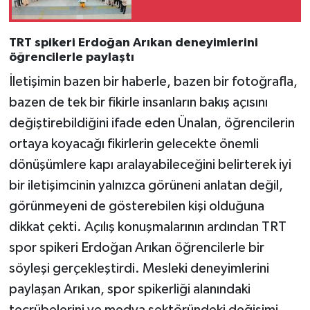
TRT spikeri Erdoğan Arıkan deneyimlerini
öğrencilerle paylaştı
İletişimin bazen bir haberle, bazen bir fotoğrafla,
bazen de tek bir fikirle insanların bakış açısını
değiştirebildiğini ifade eden Ünalan, öğrencilerin
ortaya koyacağı fikirlerin gelecekte önemli
dönüşümlere kapı aralayabileceğini belirterek iyi
bir iletişimcinin yalnızca görüneni anlatan değil,
görünmeyeni de gösterebilen kişi olduğuna
dikkat çekti. Açılış konuşmalarının ardından TRT
spor spikeri Erdoğan Arıkan öğrencilerle bir
söyleşi gerçekleştirdi. Mesleki deneyimlerini
paylaşan Arıkan, spor spikerliği alanındaki
tecrübelerini ve medya sektöründeki değişimi