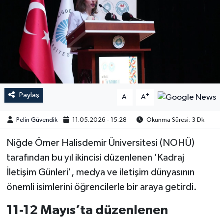
Paylaş
-
+
A
A
Pelin Güvendik
11.05.2026 - 15:28
Okunma Süresi: 3 Dk
Niğde Ömer Halisdemir Üniversitesi (NOHÜ)
tarafından bu yıl ikincisi düzenlenen 'Kadraj
İletişim Günleri', medya ve iletişim dünyasının
önemli isimlerini öğrencilerle bir araya getirdi.
11-12 Mayıs’ta düzenlenen