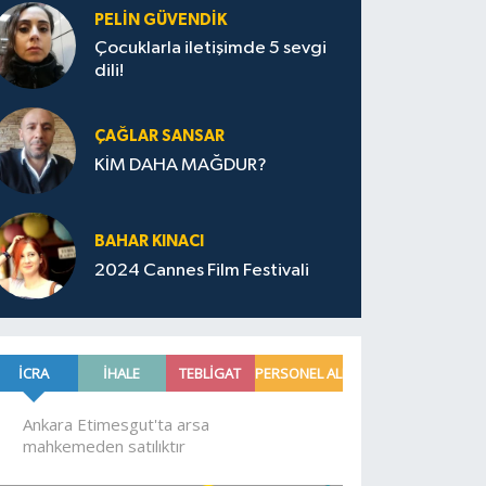
PELIN GÜVENDIK
Çocuklarla iletişimde 5 sevgi
dili!
ÇAĞLAR SANSAR
KİM DAHA MAĞDUR?
BAHAR KINACI
2024 Cannes Film Festivali