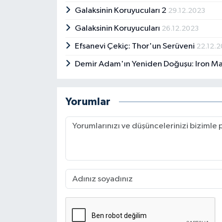
Galaksinin Koruyucuları 2
29.12.2023
Galaksinin Koruyucuları
26.12.2023
Efsanevi Çekiç: Thor'un Serüveni
22.12.
Demir Adam'ın Yeniden Doğuşu: Iron M
Yorumlar