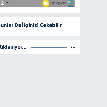
unlar Da İlginizi Çekebilir
ükleniyor...