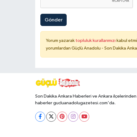
Gönder
Yorum yazarak
topluluk kurallarımızı
kabul etmi
yorumlardan Güçlü Anadolu - Son Dakika Ankara
Son Dakika Ankara Haberleri ve Ankara ilçelerinden
haberler gucluanadolugazetesi.com'da.