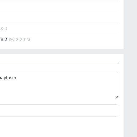
2023
an 2
19.12.2023