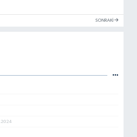
SONRAKI
1.2024