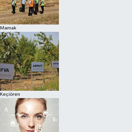
Mamak
Keçiören