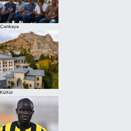
Çankaya
Kültür