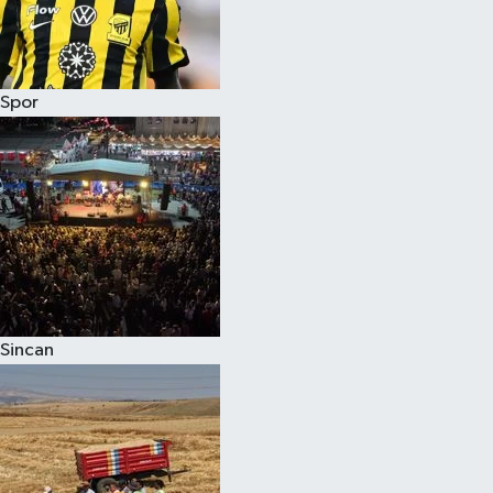
Spor
Sincan