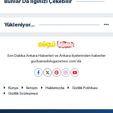
Bunlar Da İlginizi Çekebilir
Yükleniyor...
Son Dakika Ankara Haberleri ve Ankara ilçelerinden haberler
gucluanadolugazetesi.com'da.
Künye
İletişim
Hakkımızda
Gizlilik Politikası
Gizlilik Sözleşmesi