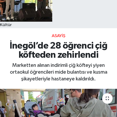
Kültür
ASAYIŞ
İnegöl’de 28 öğrenci çiğ
köfteden zehirlendi
Marketten alınan indirimli çiğ köfteyi yiyen
ortaokul öğrencileri mide bulantısı ve kusma
şikayetleriyle hastaneye kaldırıldı.