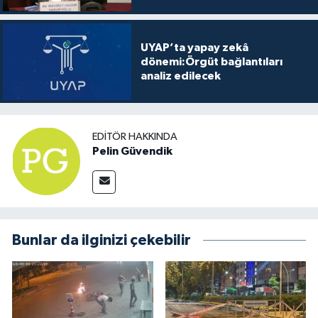
UYAP’ta yapay zekâ
dönemi:Örgüt bağlantıları
analiz edilecek
EDITÖR HAKKINDA
Pelin Güvendik
Bunlar da ilginizi çekebilir