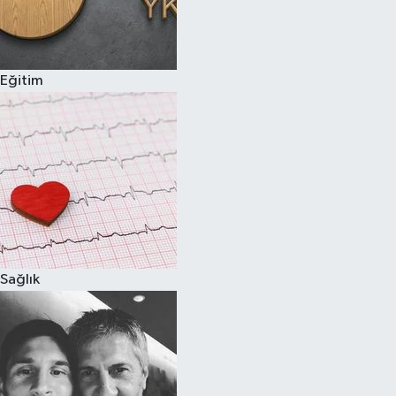
Eğitim
Sağlık