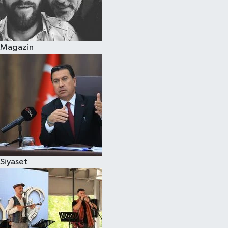
Magazin
Siyaset