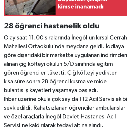
kimse inanamadı
28 öğrenci hastanelik oldu
Olay saat 11.00 sıralarında İnegöl'ün kırsal Cerrah
Mahallesi Ortaokulu'nda meydana geldi. İddiaya
göre dışarıdaki bir markette uygulanan indirimden
alınan çiğ köfteyi okulun 5/D sınıfında eğitim
gören öğrenciler tüketti. Çiğ köfteyi yedikten
kısa süre sonra 28 öğrenci kusma ve mide
bulantısı şikayetleri yaşamaya başladı.
İhbar üzerine okula çok sayıda 112 Acil Servis ekibi
sevk edildi. Rahatsızlanan öğrenciler ambulanslar
ve özel araçlarla İnegöl Devlet Hastanesi Acil
Servisi'ne kaldırılarak tedavi altına alındı.