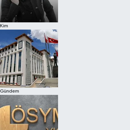
Kim
Gündem