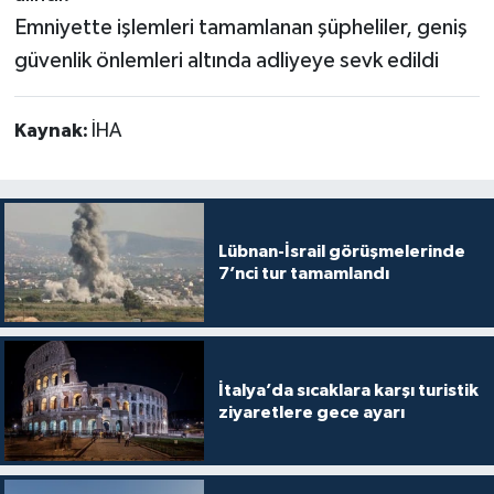
Emniyette işlemleri tamamlanan şüpheliler, geniş
güvenlik önlemleri altında adliyeye sevk edildi
Kaynak:
İHA
Lübnan-İsrail görüşmelerinde
7’nci tur tamamlandı
İtalya’da sıcaklara karşı turistik
ziyaretlere gece ayarı