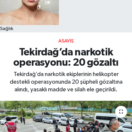
Sağlık
ASAYIŞ
Tekirdağ’da narkotik
operasyonu: 20 gözaltı
Tekirdağ’da narkotik ekiplerinin helikopter
destekli operasyonunda 20 şüpheli gözaltına
alındı, yasaklı madde ve silah ele geçirildi.