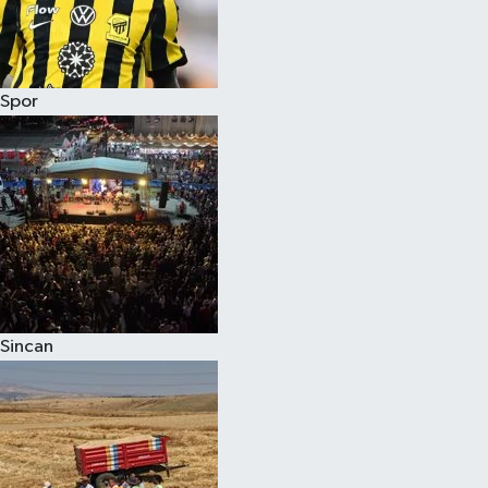
Spor
Sincan