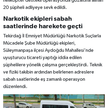
helikopter destekli operasyonda gözaltına alınan
20 şüpheli adliyeye sevk edildi.
Narkotik ekipleri sabah
saatlerinde harekete geçti
Tekirdağ İl Emniyet Müdürlüğü Narkotik Suçlarla
Mücadele Şube Müdürlüğü ekipleri,
Süleymanpaşa ilçesi Aydoğdu Mahallesi'nde
uyuşturucu ticareti yaptığı iddia edilen
şüphelilere yönelik çalışma gerçekleştirdi. Teknik
ve fiziki takibin ardından belirlenen adreslere
sabah saatlerinde eş zamanlı operasyon
düzenlendi.