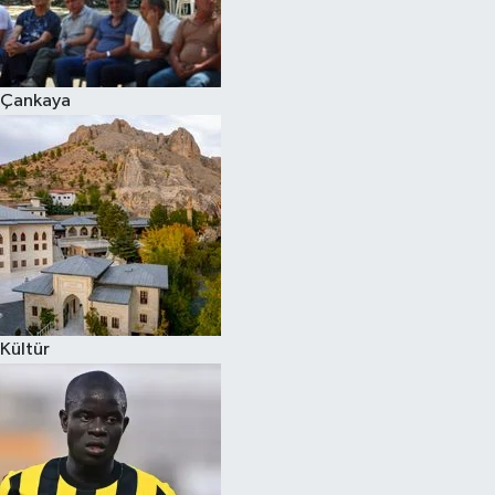
Çankaya
Kültür