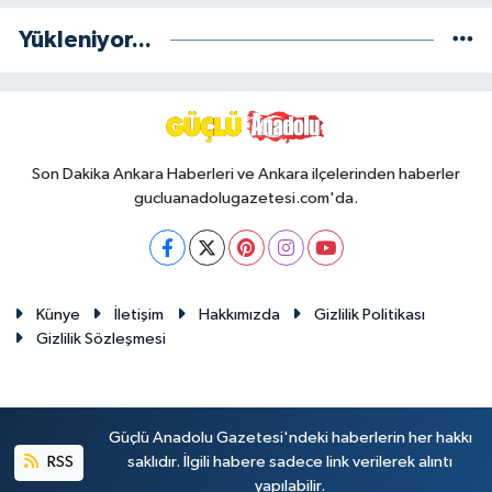
Yükleniyor...
Son Dakika Ankara Haberleri ve Ankara ilçelerinden haberler
gucluanadolugazetesi.com'da.
Künye
İletişim
Hakkımızda
Gizlilik Politikası
Gizlilik Sözleşmesi
Güçlü Anadolu Gazetesi'ndeki haberlerin her hakkı
RSS
saklıdır. İlgili habere sadece link verilerek alıntı
yapılabilir.