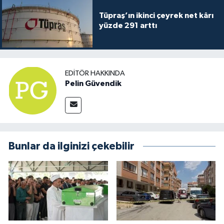
Tüpraş’ın ikinci çeyrek net kârı
yüzde 291 arttı
EDITÖR HAKKINDA
Pelin Güvendik
Bunlar da ilginizi çekebilir