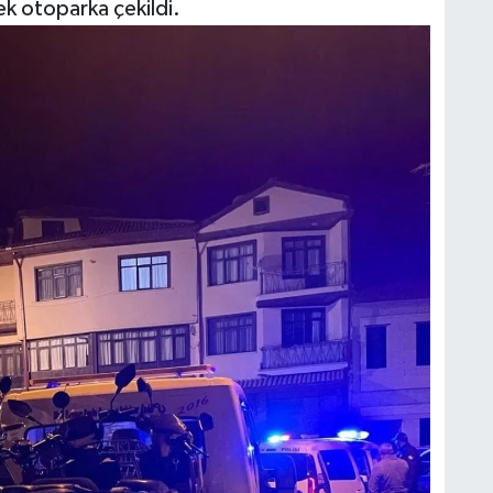
ek otoparka çekildi.