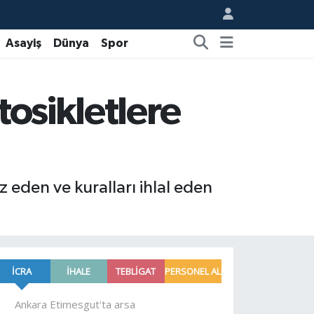
Asayiş
Dünya
Spor
tosikletlere
 eden ve kuralları ihlal eden