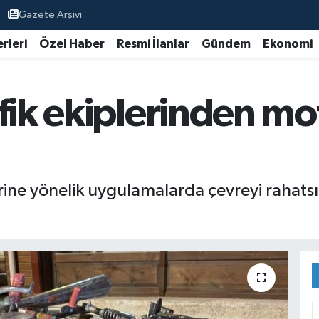
Gazete Arşivi
rleri
Özel Haber
Resmi İlanlar
Gündem
Ekonomi
fik ekiplerinden mo
ine yönelik uygulamalarda çevreyi rahatsız