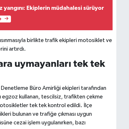
z yangını: Ekiplerin müdahalesi sürüyor
e
sınmasıyla birlikte trafik ekipleri motosiklet ve
ini artırdı.
lara uymayanları tek tek
 Denetleme Büro Amirliği ekipleri tarafından
 egzoz kullanan, tescilsiz, trafikten çekme
motosikletler tek tek kontrol edildi. İlçe
kleri bulunan ve trafiğe çıkması uygun
süne cezai işlem uygulanırken, bazı