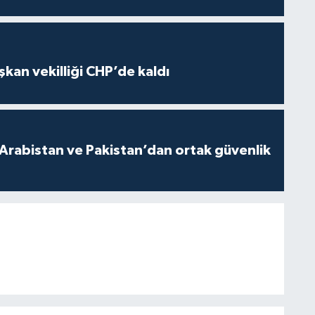
kan vekilliği CHP’de kaldı
 Arabistan ve Pakistan’dan ortak güvenlik