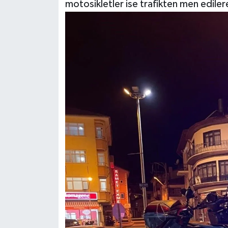
motosikletler ise trafikten men ediler