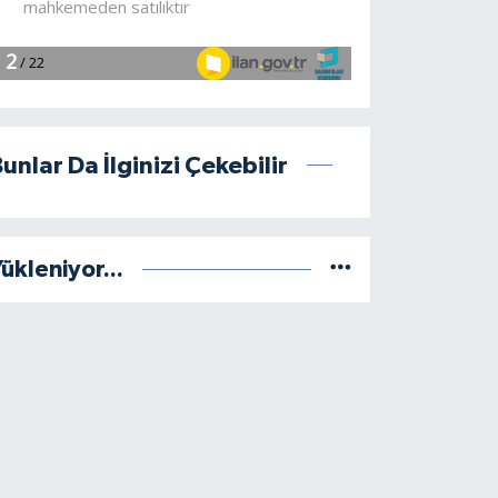
unlar Da İlginizi Çekebilir
ükleniyor...