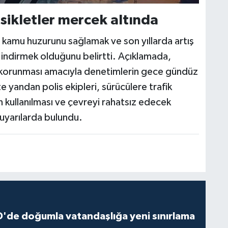
sikletler mercek altında
n kamu huzurunu sağlamak ve son yıllarda artış
 indirmek olduğunu belirtti. Açıklamada,
n korunması amacıyla denetimlerin gece gündüz
te yandan polis ekipleri, sürücülere trafik
 kullanılması ve çevreyi rahatsız edecek
uyarılarda bulundu.
'de doğumla vatandaşlığa yeni sınırlama