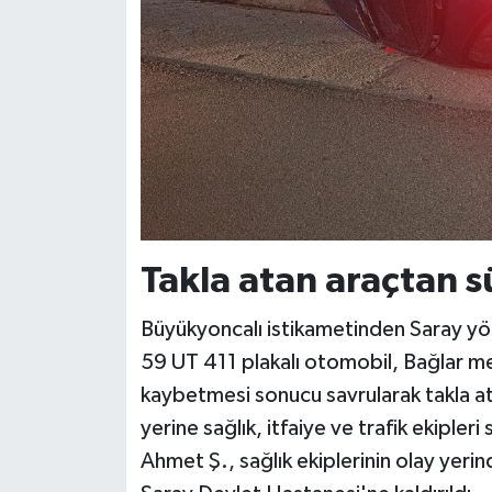
Takla atan araçtan sü
Büyükyoncalı istikametinden Saray yön
59 UT 411 plakalı otomobil, Bağlar me
kaybetmesi sonucu savrularak takla at
yerine sağlık, itfaiye ve trafik ekipleri
Ahmet Ş., sağlık ekiplerinin olay yeri