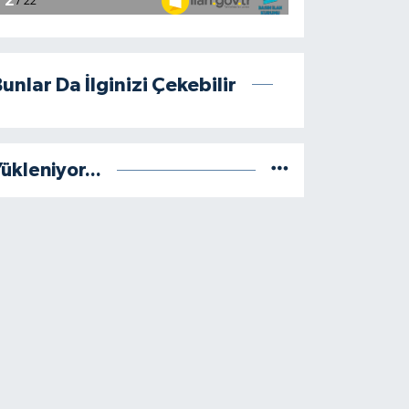
unlar Da İlginizi Çekebilir
ükleniyor...