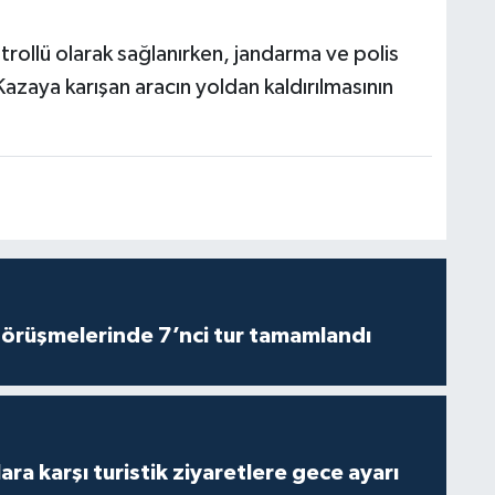
ntrollü olarak sağlanırken, jandarma ve polis
. Kazaya karışan aracın yoldan kaldırılmasının
görüşmelerinde 7’nci tur tamamlandı
lara karşı turistik ziyaretlere gece ayarı