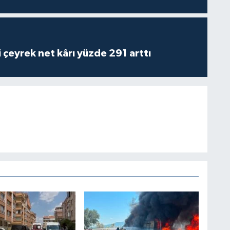
i çeyrek net kârı yüzde 291 arttı