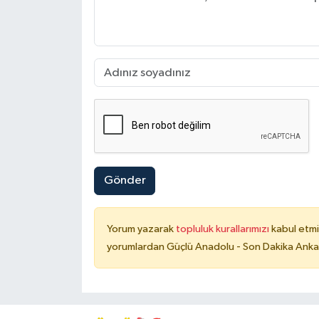
Gönder
Yorum yazarak
topluluk kurallarımızı
kabul etmi
yorumlardan Güçlü Anadolu - Son Dakika Ankara