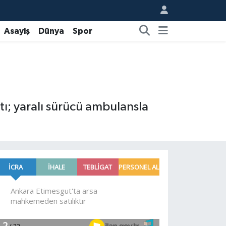
Asayiş
Dünya
Spor
tı; yaralı sürücü ambulansla