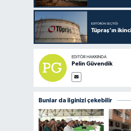
EDITÖRÜN SEÇTIĞI
Tüpraş’ın ikinc
EDITÖR HAKKINDA
Pelin Güvendik
Bunlar da ilginizi çekebilir