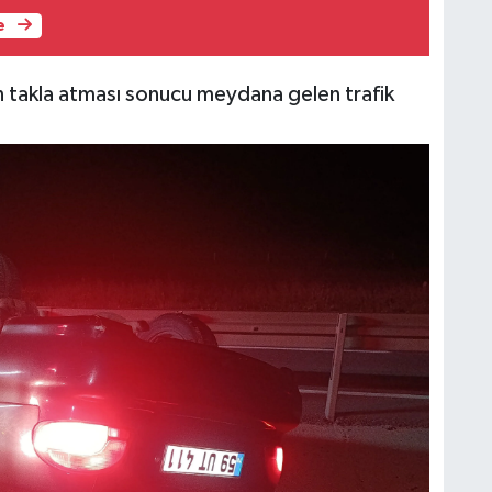
e
n takla atması sonucu meydana gelen trafik