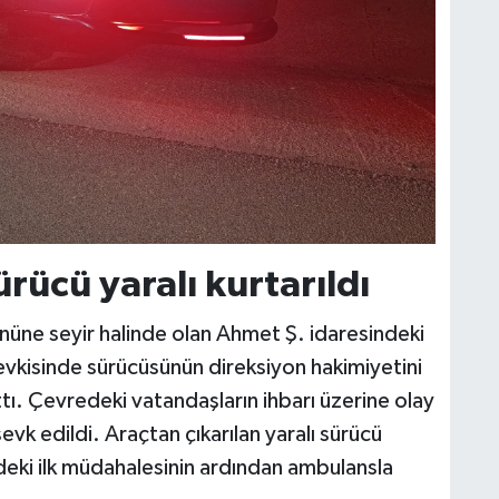
rücü yaralı kurtarıldı
üne seyir halinde olan Ahmet Ş. idaresindeki
vkisinde sürücüsünün direksiyon hakimiyetini
tı. Çevredeki vatandaşların ihbarı üzerine olay
 sevk edildi. Araçtan çıkarılan yaralı sürücü
ndeki ilk müdahalesinin ardından ambulansla