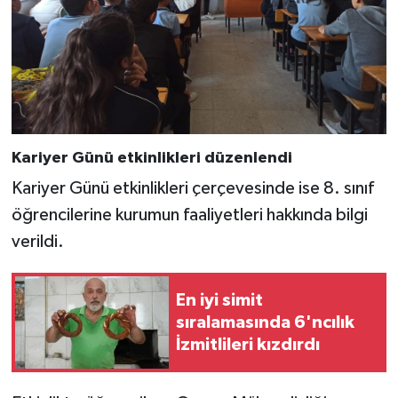
Kariyer Günü etkinlikleri düzenlendi
Kariyer Günü etkinlikleri çerçevesinde ise 8. sınıf
öğrencilerine kurumun faaliyetleri hakkında bilgi
verildi.
En iyi simit
sıralamasında 6'ncılık
İzmitlileri kızdırdı