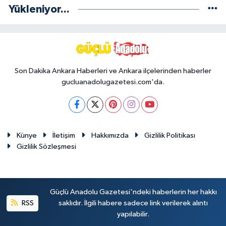
Yükleniyor...
Son Dakika Ankara Haberleri ve Ankara ilçelerinden haberler
gucluanadolugazetesi.com'da.
Künye
İletişim
Hakkımızda
Gizlilik Politikası
Gizlilik Sözleşmesi
Güçlü Anadolu Gazetesi'ndeki haberlerin her hakkı
RSS
saklıdır. İlgili habere sadece link verilerek alıntı
yapılabilir.