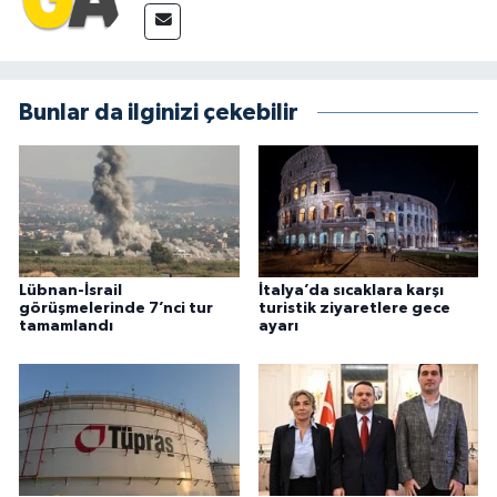
Bunlar da ilginizi çekebilir
Lübnan-İsrail
İtalya’da sıcaklara karşı
görüşmelerinde 7’nci tur
turistik ziyaretlere gece
tamamlandı
ayarı