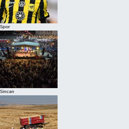
Spor
Sincan