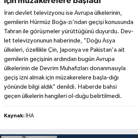
için müzakerelere başladı"
İran devlet televizyonu ise Avrupa ülkelerinin,
gemilerin Hürmüz Boğa-zı'ndan geçişi konusunda
Tahran ile görüşmeler yürüttüğünü duyurdu. Dev-
let televizyonunun haberinde, "Doğu Asya
ülkeleri, özellikle Çin, Japonya ve Pakistan'a ait
gemilerin geçişinin ardından bugün Avrupa
ülkelerinin de Devrim Muhafızları donanmasıyla
geçiş izni almak için müzakerelere başla-dığı
yönünde bilgi aldık" denildi. Haberde bahsi
geçen ülkelerin hangileri ol-duğu belirtilmedi.
Kaynak:
İHA