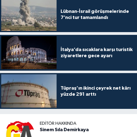
Lübnan-İsrail görüşmelerinde
7’nci tur tamamlandı
İtalya’da sıcaklara karşı turistik
ziyaretlere gece ayarı
Tüpraş’ın ikinci çeyrek net kârı
yüzde 291 arttı
EDITÖR HAKKINDA
Sinem Sıla Demirkaya