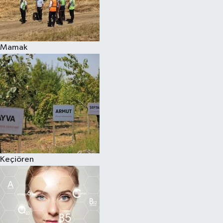
Mamak
Keçiören