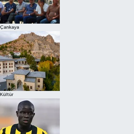
Çankaya
Kültür