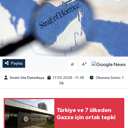
Paylaş
-
+
A
A
Sinem Sıla Demirkaya
17.05.2026 - 11:36
Okunma Süresi: 1
Dk
Türkiye ve 7 ülkeden
Gazze için ortak tepki