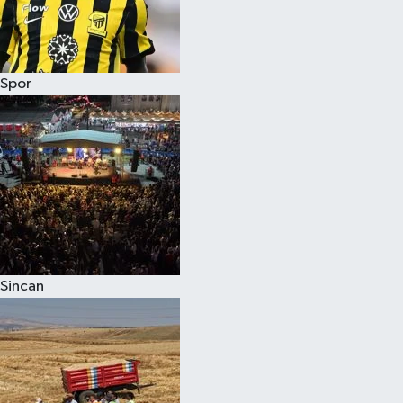
Spor
Sincan