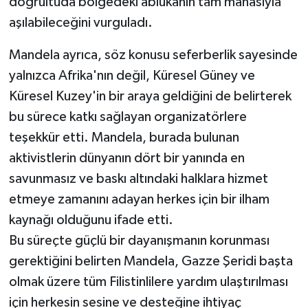
doğrultuda bölgedeki ablukanın tam manasıyla
aşılabileceğini vurguladı.
Mandela ayrıca, söz konusu seferberlik sayesinde
yalnızca Afrika'nın değil, Küresel Güney ve
Küresel Kuzey'in bir araya geldiğini de belirterek
bu sürece katkı sağlayan organizatörlere
teşekkür etti. Mandela, burada bulunan
aktivistlerin dünyanın dört bir yanında en
savunmasız ve baskı altındaki halklara hizmet
etmeye zamanını adayan herkes için bir ilham
kaynağı olduğunu ifade etti.
Bu süreçte güçlü bir dayanışmanın korunması
gerektiğini belirten Mandela, Gazze Şeridi başta
olmak üzere tüm Filistinlilere yardım ulaştırılması
için herkesin sesine ve desteğine ihtiyaç