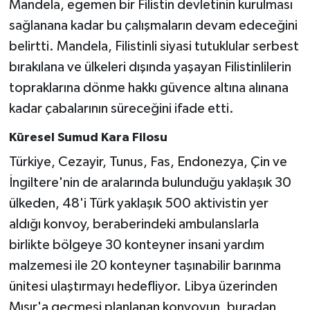
Mandela, egemen bir Filistin devletinin kurulması
sağlanana kadar bu çalışmaların devam edeceğini
belirtti. Mandela, Filistinli siyasi tutuklular serbest
bırakılana ve ülkeleri dışında yaşayan Filistinlilerin
topraklarına dönme hakkı güvence altına alınana
kadar çabalarının süreceğini ifade etti.
Küresel Sumud Kara Filosu
Türkiye, Cezayir, Tunus, Fas, Endonezya, Çin ve
İngiltere'nin de aralarında bulunduğu yaklaşık 30
ülkeden, 48'i Türk yaklaşık 500 aktivistin yer
aldığı konvoy, beraberindeki ambulanslarla
birlikte bölgeye 30 konteyner insani yardım
malzemesi ile 20 konteyner taşınabilir barınma
ünitesi ulaştırmayı hedefliyor. Libya üzerinden
Mısır'a geçmesi planlanan konvoyun, buradan