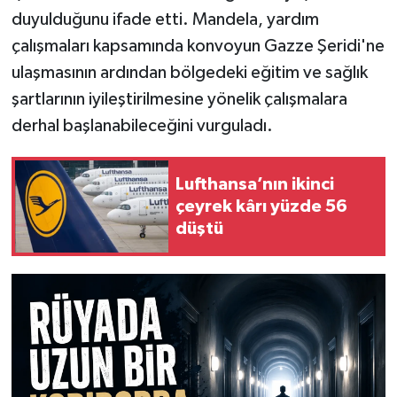
duyulduğunu ifade etti. Mandela, yardım
çalışmaları kapsamında konvoyun Gazze Şeridi'ne
ulaşmasının ardından bölgedeki eğitim ve sağlık
şartlarının iyileştirilmesine yönelik çalışmalara
derhal başlanabileceğini vurguladı.
Lufthansa’nın ikinci
çeyrek kârı yüzde 56
düştü