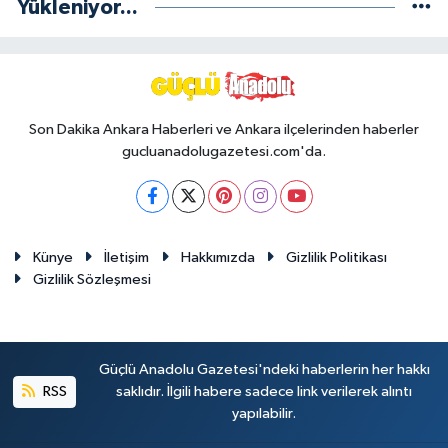
Yükleniyor...
Son Dakika Ankara Haberleri ve Ankara ilçelerinden haberler
gucluanadolugazetesi.com'da.
Künye
İletişim
Hakkımızda
Gizlilik Politikası
Gizlilik Sözleşmesi
Güçlü Anadolu Gazetesi'ndeki haberlerin her hakkı
RSS
saklıdır. İlgili habere sadece link verilerek alıntı
yapılabilir.