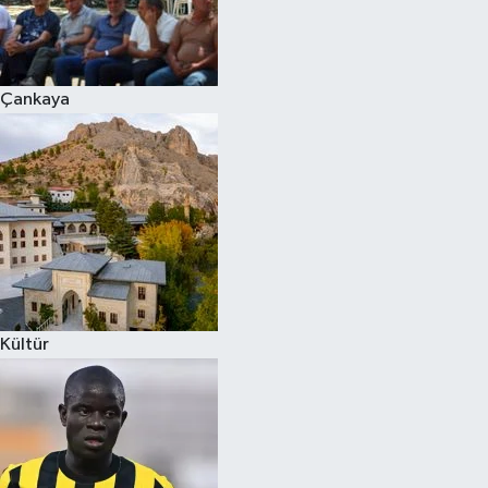
Çankaya
Kültür