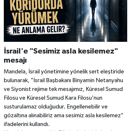
İsrail'e "Sesimiz asla kesilemez"
mesajı
Mandela, İsrail yönetimine yönelik sert eleştiride
bulunarak, "İsrail Başbakanı Binyamin Netanyahu
ve Siyonist rejime tek mesajımız, Küresel Sumud
Filosu ve Küresel Sumud Kara Filosu'nun
susturulamaz olduğudur. Engellenebilir ve
gözaltına alınabiliriz ama sesimiz asla kesilemez"
ifadelerini kullandı.