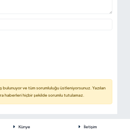
ş bulunuyor ve tüm sorumluluğu üstleniyorsunuz. Yazılan
 haberleri hiçbir şekilde sorumlu tutulamaz.
Künye
İletişim