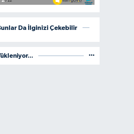
unlar Da İlginizi Çekebilir
ükleniyor...