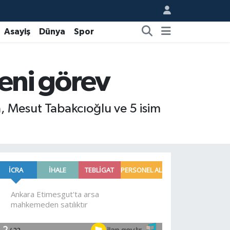
Asayiş
Dünya
Spor
yeni görev
, Mesut Tabakcıoğlu ve 5 isim