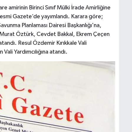
are amirinin Birinci Sınıf Mülki İrade Amirliğine
r Resmi Gazete’de yayımlandı. Karara göre;
avunma Planlaması Dairesi Başkanlığı'na,
Murat Öztürk, Cevdet Bakkal, Ekrem Çeçen
atandı. Resul Özdemir Kırıkkale Vali
n Vali Yardımcılığına atandı.