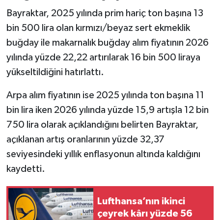
Bayraktar, 2025 yılında prim hariç ton başına 13
bin 500 lira olan kırmızı/beyaz sert ekmeklik
buğday ile makarnalık buğday alım fiyatının 2026
yılında yüzde 22,22 artırılarak 16 bin 500 liraya
yükseltildiğini hatırlattı.
Arpa alım fiyatının ise 2025 yılında ton başına 11
bin lira iken 2026 yılında yüzde 15,9 artışla 12 bin
750 lira olarak açıklandığını belirten Bayraktar,
açıklanan artış oranlarının yüzde 32,37
seviyesindeki yıllık enflasyonun altında kaldığını
kaydetti.
Lufthansa’nın ikinci
çeyrek kârı yüzde 56