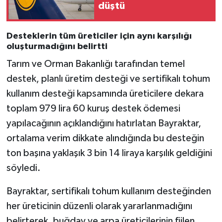
düştü
Desteklerin tüm üreticiler için aynı karşılığı
oluşturmadığını belirtti
Tarım ve Orman Bakanlığı tarafından temel
destek, planlı üretim desteği ve sertifikalı tohum
kullanım desteği kapsamında üreticilere dekara
toplam 979 lira 60 kuruş destek ödemesi
yapılacağının açıklandığını hatırlatan Bayraktar,
ortalama verim dikkate alındığında bu desteğin
ton başına yaklaşık 3 bin 14 liraya karşılık geldiğini
söyledi.
Bayraktar, sertifikalı tohum kullanım desteğinden
her üreticinin düzenli olarak yararlanmadığını
belirterek, buğday ve arpa üreticilerinin fiilen