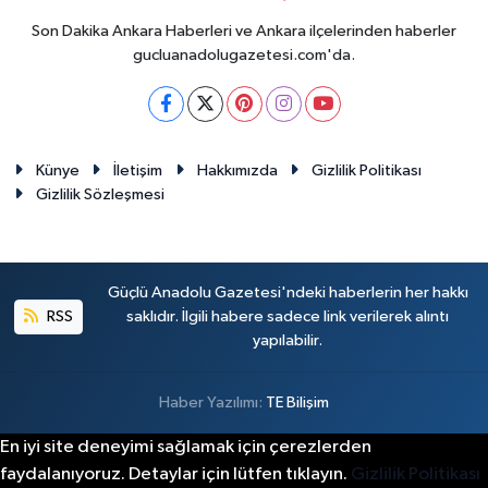
Son Dakika Ankara Haberleri ve Ankara ilçelerinden haberler
gucluanadolugazetesi.com'da.
Künye
İletişim
Hakkımızda
Gizlilik Politikası
Gizlilik Sözleşmesi
Güçlü Anadolu Gazetesi'ndeki haberlerin her hakkı
RSS
saklıdır. İlgili habere sadece link verilerek alıntı
yapılabilir.
Haber Yazılımı:
TE Bilişim
En iyi site deneyimi sağlamak için çerezlerden
faydalanıyoruz. Detaylar için lütfen tıklayın.
Gizlilik Politikası