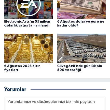
Electronic Arts’ın 55 milyar
6 Ağustos dolar ve euro ne
dolarlık satışı tamamlandı
kadar oldu?
6 Ağustos 2026 altın
Cilvegözü’nde günlük bin
fiyatları
500 tır trafiği
Yorumlar