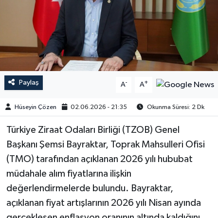
Paylaş
-
+
A
A
Hüseyin Çözen
02.06.2026 - 21:35
Okunma Süresi: 2 Dk
Türkiye Ziraat Odaları Birliği (TZOB) Genel
Başkanı Şemsi Bayraktar, Toprak Mahsulleri Ofisi
(TMO) tarafından açıklanan 2026 yılı hububat
müdahale alım fiyatlarına ilişkin
değerlendirmelerde bulundu. Bayraktar,
açıklanan fiyat artışlarının 2026 yılı Nisan ayında
gerçekleşen enflasyon oranının altında kaldığını