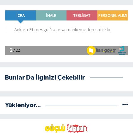
Bunlar Da İlginizi Çekebilir
Yükleniyor...