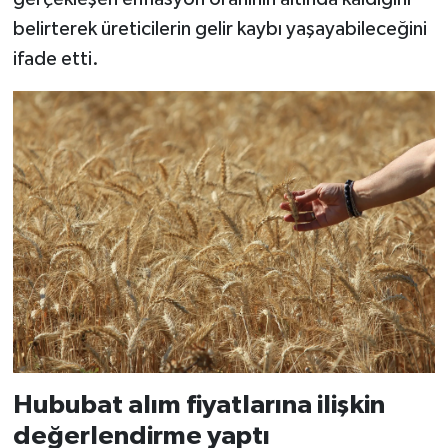
belirterek üreticilerin gelir kaybı yaşayabileceğini
ifade etti.
Hububat alım fiyatlarına ilişkin
değerlendirme yaptı