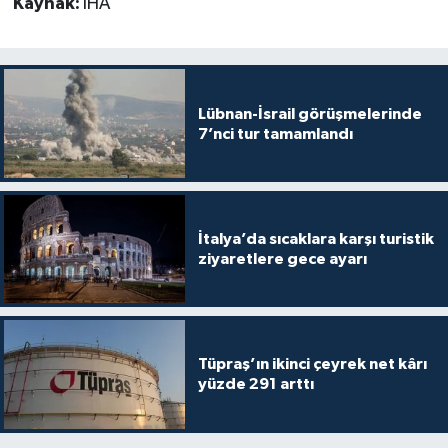
Kaynak:
İHA
Lübnan-İsrail görüşmelerinde
7’nci tur tamamlandı
İtalya’da sıcaklara karşı turistik
ziyaretlere gece ayarı
Tüpraş’ın ikinci çeyrek net kârı
yüzde 291 arttı