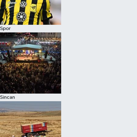
Spor
Sincan