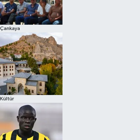
Çankaya
Kültür