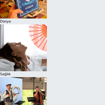
Dünya
Sağlık