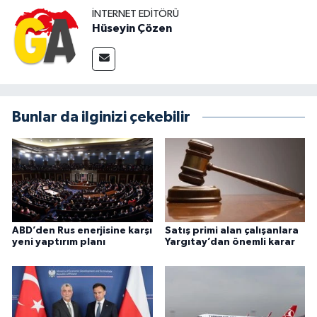
İNTERNET EDITÖRÜ
Hüseyin Çözen
Bunlar da ilginizi çekebilir
ABD’den Rus enerjisine karşı
Satış primi alan çalışanlara
yeni yaptırım planı
Yargıtay’dan önemli karar