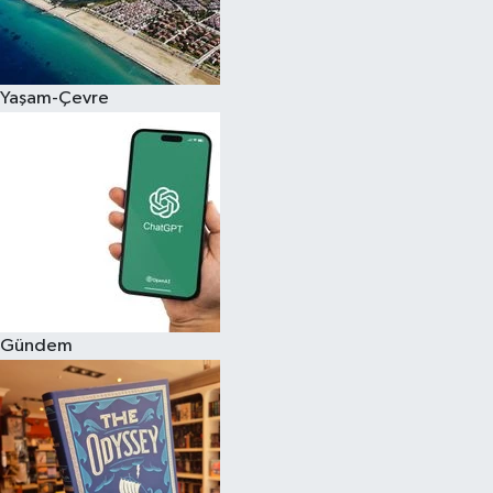
Yaşam-Çevre
Gündem