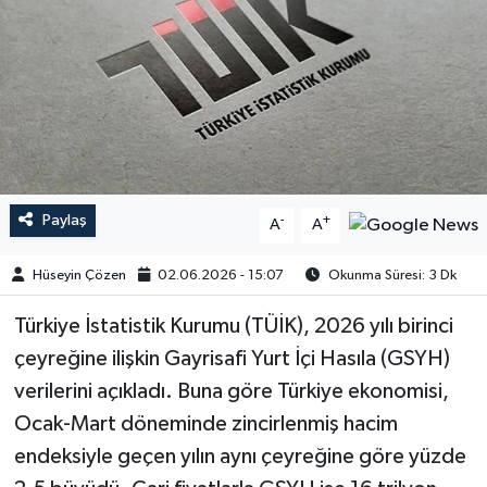
Paylaş
-
+
A
A
Hüseyin Çözen
02.06.2026 - 15:07
Okunma Süresi: 3 Dk
​​​​​​Türkiye İstatistik Kurumu (TÜİK), 2026 yılı birinci
çeyreğine ilişkin Gayrisafi Yurt İçi Hasıla (GSYH)
verilerini açıkladı. Buna göre Türkiye ekonomisi,
Ocak-Mart döneminde zincirlenmiş hacim
endeksiyle geçen yılın aynı çeyreğine göre yüzde