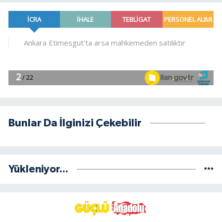
Bunlar Da İlginizi Çekebilir
Yükleniyor...