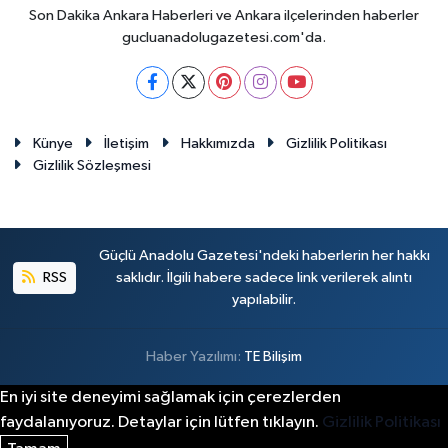
Son Dakika Ankara Haberleri ve Ankara ilçelerinden haberler
gucluanadolugazetesi.com'da.
Künye
İletişim
Hakkımızda
Gizlilik Politikası
Gizlilik Sözleşmesi
Güçlü Anadolu Gazetesi'ndeki haberlerin her hakkı
RSS
saklıdır. İlgili habere sadece link verilerek alıntı
yapılabilir.
Haber Yazılımı:
TE Bilişim
En iyi site deneyimi sağlamak için çerezlerden
faydalanıyoruz. Detaylar için lütfen tıklayın.
Gizlilik Politikası