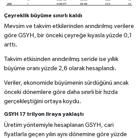
Çeyreklik büyüme sınırlı kaldı
Mevsim ve takvim etkilerinden arındırılmış verilere
göre GSYH, bir önceki çeyreğe kıyasla yüzde 0,1
arttı.
Takvim etkisinden arındırılmış seride ise yıllık
büyüme oranı yüzde 2,6 olarak hesaplandı.
Veriler, ekonomide büyümenin sürdüğünü ancak
önceki dönemlere göre daha sınırlı bir hızda
gerçekleştiğini ortaya koydu.
GSYH 17 trilyon liraya yaklaştı
Üretim yöntemiyle hesaplanan GSYH, cari
fiyatlarla geçen yılın aynı dönemine göre yüzde