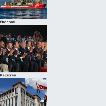
Ekonomi
Keçiören