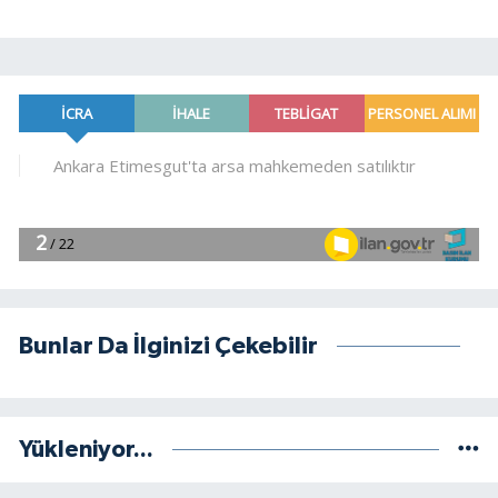
Bunlar Da İlginizi Çekebilir
Yükleniyor...