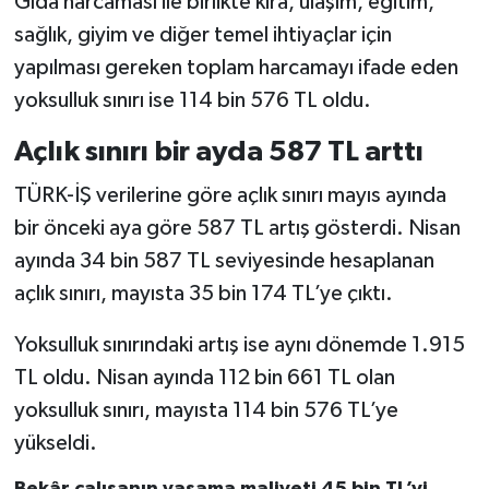
Gıda harcaması ile birlikte kira, ulaşım, eğitim,
sağlık, giyim ve diğer temel ihtiyaçlar için
yapılması gereken toplam harcamayı ifade eden
yoksulluk sınırı ise 114 bin 576 TL oldu.
Açlık sınırı bir ayda 587 TL arttı
TÜRK-İŞ verilerine göre açlık sınırı mayıs ayında
bir önceki aya göre 587 TL artış gösterdi. Nisan
ayında 34 bin 587 TL seviyesinde hesaplanan
açlık sınırı, mayısta 35 bin 174 TL’ye çıktı.
Yoksulluk sınırındaki artış ise aynı dönemde 1.915
TL oldu. Nisan ayında 112 bin 661 TL olan
yoksulluk sınırı, mayısta 114 bin 576 TL’ye
yükseldi.
Bekâr çalışanın yaşama maliyeti 45 bin TL’yi