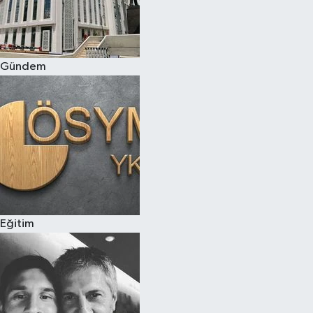
Gündem
Eğitim