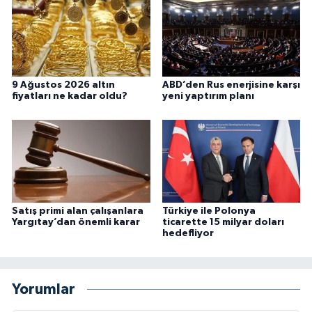
9 Ağustos 2026 altın
ABD’den Rus enerjisine karşı
fiyatları ne kadar oldu?
yeni yaptırım planı
Satış primi alan çalışanlara
Türkiye ile Polonya
Yargıtay’dan önemli karar
ticarette 15 milyar doları
hedefliyor
Yorumlar