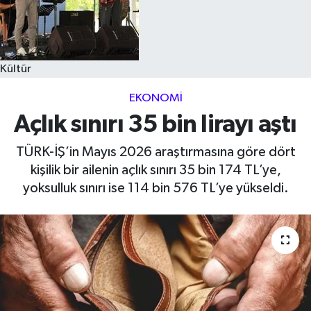
Kültür
EKONOMI
Açlık sınırı 35 bin lirayı aştı
TÜRK-İŞ’in Mayıs 2026 araştırmasına göre dört
kişilik bir ailenin açlık sınırı 35 bin 174 TL’ye,
yoksulluk sınırı ise 114 bin 576 TL’ye yükseldi.