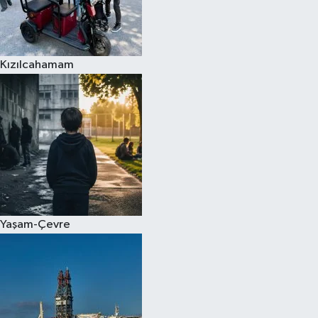
Kızılcahamam
Yaşam-Çevre