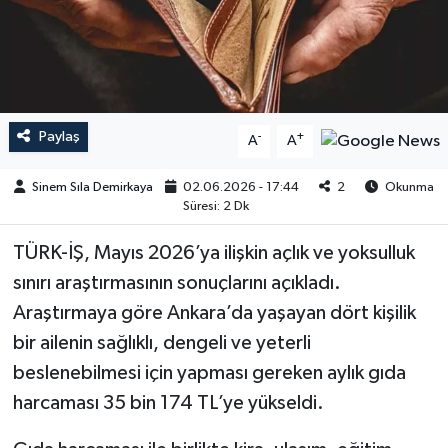
Paylaş
-
+
A
A
Sinem Sıla Demirkaya
02.06.2026 - 17:44
2
Okunma
Süresi: 2 Dk
TÜRK-İŞ, Mayıs 2026’ya ilişkin açlık ve yoksulluk
sınırı araştırmasının sonuçlarını açıkladı.
Araştırmaya göre Ankara’da yaşayan dört kişilik
bir ailenin sağlıklı, dengeli ve yeterli
beslenebilmesi için yapması gereken aylık gıda
harcaması 35 bin 174 TL’ye yükseldi.