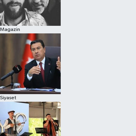
Magazin
Siyaset