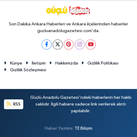
Son Dakika Ankara Haberleri ve Ankara ilçelerinden haberler
gucluanadolugazetesi.com'da.
Künye
İletişim
Hakkımızda
Gizlilik Politikası
Gizlilik Sözleşmesi
Güçlü Anadolu Gazetesi'ndeki haberlerin her hakkı
RSS
saklıdır. İlgili habere sadece link verilerek alıntı
yapılabilir.
Haber Yazılımı:
TE Bilişim