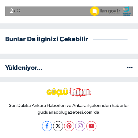
Bunlar Da İlginizi Çekebilir
Yükleniyor...
Son Dakika Ankara Haberleri ve Ankara ilçelerinden haberler
gucluanadolugazetesi.com'da.