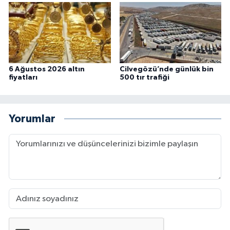
6 Ağustos 2026 altın
Cilvegözü’nde günlük bin
fiyatları
500 tır trafiği
Yorumlar