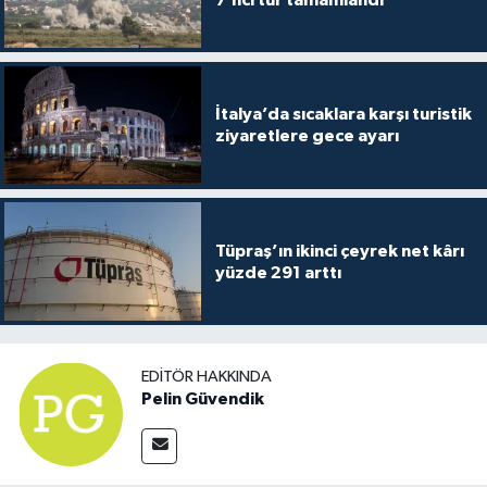
İtalya’da sıcaklara karşı turistik
ziyaretlere gece ayarı
Tüpraş’ın ikinci çeyrek net kârı
yüzde 291 arttı
EDITÖR HAKKINDA
Pelin Güvendik