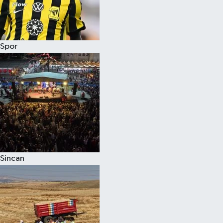
Spor
Sincan