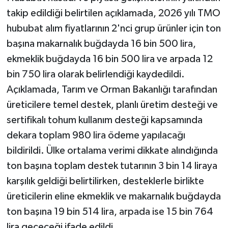
takip edildiği belirtilen açıklamada, 2026 yılı TMO
hububat alım fiyatlarının 2'nci grup ürünler için ton
başına makarnalık buğdayda 16 bin 500 lira,
ekmeklik buğdayda 16 bin 500 lira ve arpada 12
bin 750 lira olarak belirlendiği kaydedildi.
Açıklamada, Tarım ve Orman Bakanlığı tarafından
üreticilere temel destek, planlı üretim desteği ve
sertifikalı tohum kullanım desteği kapsamında
dekara toplam 980 lira ödeme yapılacağı
bildirildi. Ülke ortalama verimi dikkate alındığında
ton başına toplam destek tutarının 3 bin 14 liraya
karşılık geldiği belirtilirken, desteklerle birlikte
üreticilerin eline ekmeklik ve makarnalık buğdayda
ton başına 19 bin 514 lira, arpada ise 15 bin 764
lira geçeceği ifade edildi.