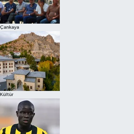
Çankaya
Kültür