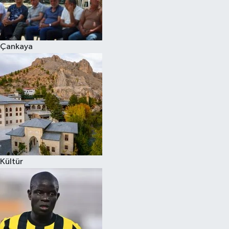
Çankaya
Kültür