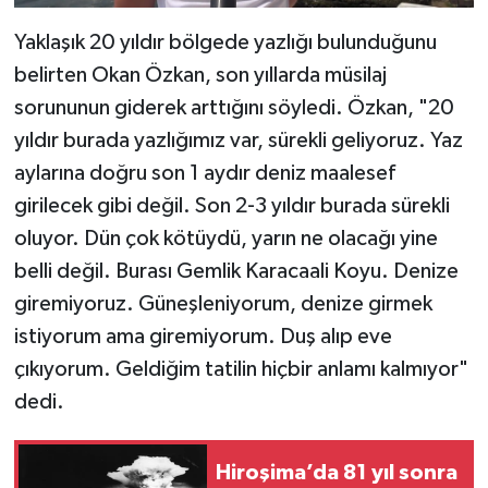
Yaklaşık 20 yıldır bölgede yazlığı bulunduğunu
belirten Okan Özkan, son yıllarda müsilaj
sorununun giderek arttığını söyledi. Özkan, "20
yıldır burada yazlığımız var, sürekli geliyoruz. Yaz
aylarına doğru son 1 aydır deniz maalesef
girilecek gibi değil. Son 2-3 yıldır burada sürekli
oluyor. Dün çok kötüydü, yarın ne olacağı yine
belli değil. Burası Gemlik Karacaali Koyu. Denize
giremiyoruz. Güneşleniyorum, denize girmek
istiyorum ama giremiyorum. Duş alıp eve
çıkıyorum. Geldiğim tatilin hiçbir anlamı kalmıyor"
dedi.
Hiroşima’da 81 yıl sonra