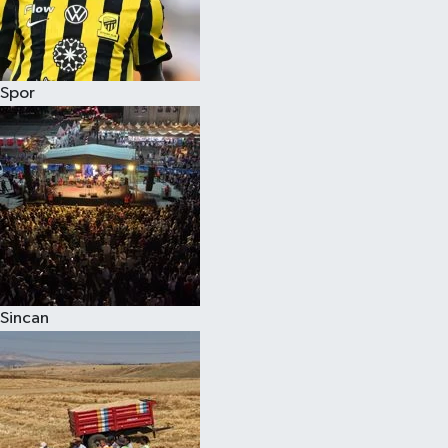
Spor
Sincan