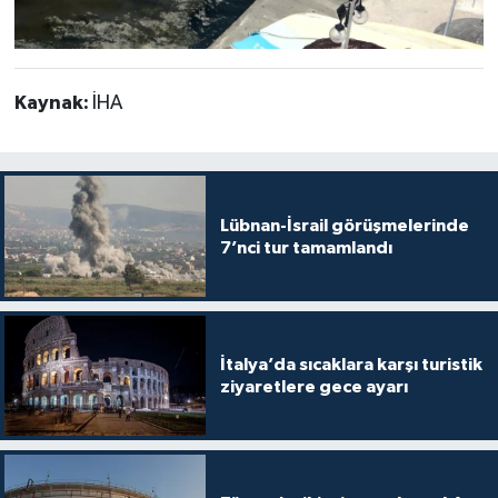
Kaynak:
İHA
Lübnan-İsrail görüşmelerinde
7’nci tur tamamlandı
İtalya’da sıcaklara karşı turistik
ziyaretlere gece ayarı