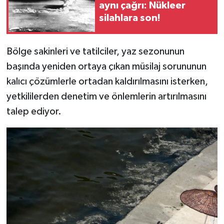
aynı çağrı: Nükleer
silahlara son!
Bölge sakinleri ve tatilciler, yaz sezonunun
başında yeniden ortaya çıkan müsilaj sorununun
kalıcı çözümlerle ortadan kaldırılmasını isterken,
yetkililerden denetim ve önlemlerin artırılmasını
talep ediyor.