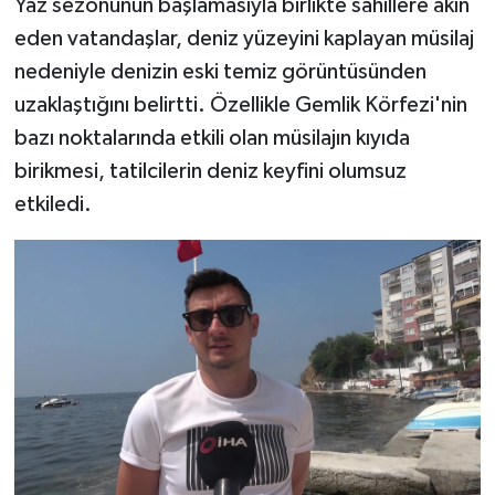
Yaz sezonunun başlamasıyla birlikte sahillere akın
eden vatandaşlar, deniz yüzeyini kaplayan müsilaj
nedeniyle denizin eski temiz görüntüsünden
uzaklaştığını belirtti. Özellikle Gemlik Körfezi'nin
bazı noktalarında etkili olan müsilajın kıyıda
birikmesi, tatilcilerin deniz keyfini olumsuz
etkiledi.