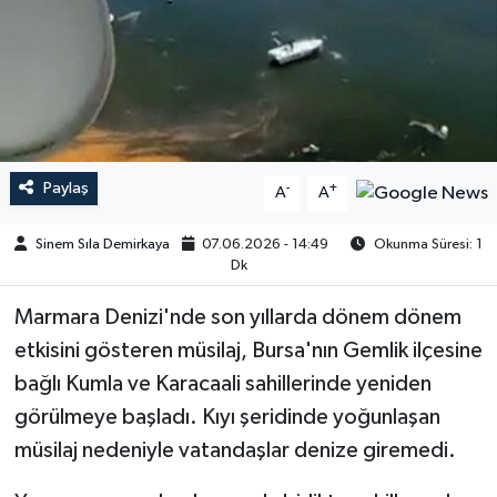
Paylaş
-
+
A
A
Sinem Sıla Demirkaya
07.06.2026 - 14:49
Okunma Süresi: 1
Dk
Marmara Denizi'nde son yıllarda dönem dönem
etkisini gösteren müsilaj, Bursa'nın Gemlik ilçesine
bağlı Kumla ve Karacaali sahillerinde yeniden
görülmeye başladı. Kıyı şeridinde yoğunlaşan
müsilaj nedeniyle vatandaşlar denize giremedi.