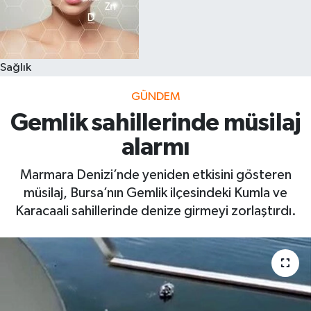
Sağlık
GÜNDEM
Gemlik sahillerinde müsilaj
alarmı
Marmara Denizi’nde yeniden etkisini gösteren
müsilaj, Bursa’nın Gemlik ilçesindeki Kumla ve
Karacaali sahillerinde denize girmeyi zorlaştırdı.