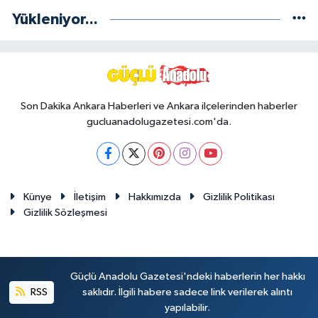
Yükleniyor...
Son Dakika Ankara Haberleri ve Ankara ilçelerinden haberler
gucluanadolugazetesi.com'da.
Künye
İletişim
Hakkımızda
Gizlilik Politikası
Gizlilik Sözleşmesi
Güçlü Anadolu Gazetesi'ndeki haberlerin her hakkı
RSS
saklıdır. İlgili habere sadece link verilerek alıntı
yapılabilir.