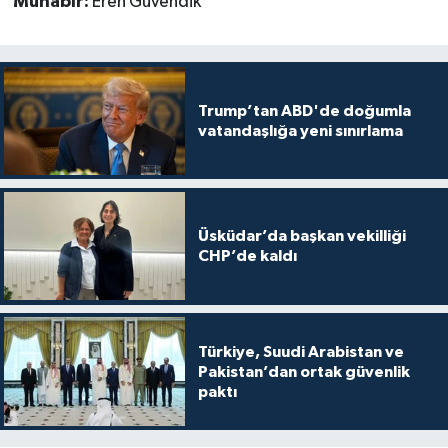
Muhabir:
Eren Güvendik
Trump’tan ABD'de doğumla
vatandaşlığa yeni sınırlama
Üsküdar’da başkan vekilliği
CHP’de kaldı
Türkiye, Suudi Arabistan ve
Pakistan’dan ortak güvenlik
paktı