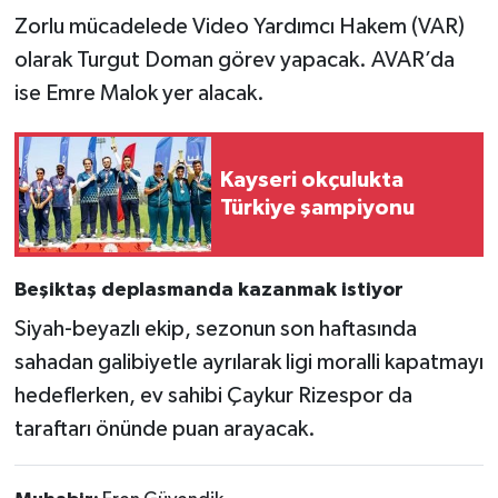
Zorlu mücadelede Video Yardımcı Hakem (VAR)
olarak Turgut Doman görev yapacak. AVAR’da
ise Emre Malok yer alacak.
Kayseri okçulukta
Türkiye şampiyonu
Beşiktaş deplasmanda kazanmak istiyor
Siyah-beyazlı ekip, sezonun son haftasında
sahadan galibiyetle ayrılarak ligi moralli kapatmayı
hedeflerken, ev sahibi Çaykur Rizespor da
taraftarı önünde puan arayacak.