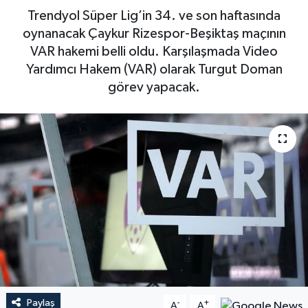
Trendyol Süper Lig’in 34. ve son haftasında
oynanacak Çaykur Rizespor-Beşiktaş maçının
VAR hakemi belli oldu. Karşılaşmada Video
Yardımcı Hakem (VAR) olarak Turgut Doman
görev yapacak.
Paylaş
-
+
A
A