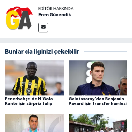
EDITÖR HAKKINDA
Eren Güvendik
Bunlar da ilginizi çekebilir
Fenerbahçe'de N'Golo
Galatasaray'dan Benjamin
Kante için sürpriz talip
Pavard için transfer hamlesi