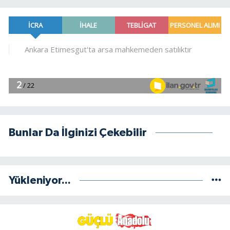
Bunlar Da İlginizi Çekebilir
Yükleniyor...