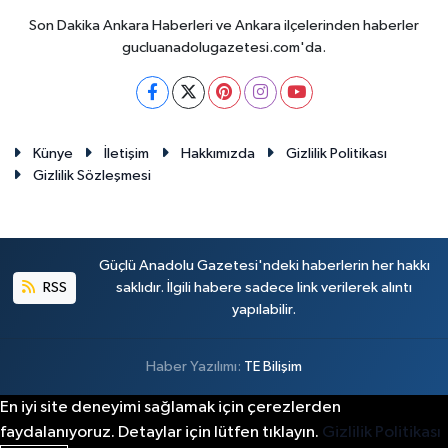
Son Dakika Ankara Haberleri ve Ankara ilçelerinden haberler
gucluanadolugazetesi.com'da.
Künye
İletişim
Hakkımızda
Gizlilik Politikası
Gizlilik Sözleşmesi
Güçlü Anadolu Gazetesi'ndeki haberlerin her hakkı
RSS
saklıdır. İlgili habere sadece link verilerek alıntı
yapılabilir.
Haber Yazılımı:
TE Bilişim
En iyi site deneyimi sağlamak için çerezlerden
faydalanıyoruz. Detaylar için lütfen tıklayın.
Gizlilik Politikası