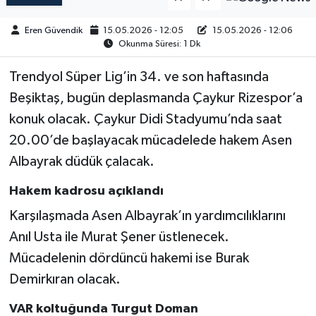
Eren Güvendik
15.05.2026 - 12:05
15.05.2026 - 12:06
Okunma Süresi: 1 Dk
Trendyol Süper Lig’in 34. ve son haftasında
Beşiktaş, bugün deplasmanda Çaykur Rizespor’a
konuk olacak. Çaykur Didi Stadyumu’nda saat
20.00’de başlayacak mücadelede hakem Asen
Albayrak düdük çalacak.
Hakem kadrosu açıklandı
Karşılaşmada Asen Albayrak’ın yardımcılıklarını
Anıl Usta ile Murat Şener üstlenecek.
Mücadelenin dördüncü hakemi ise Burak
Demirkıran olacak.
VAR koltuğunda Turgut Doman