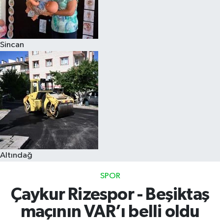
Sincan
Altındağ
SPOR
Çaykur Rizespor - Beşiktaş
maçının VAR’ı belli oldu