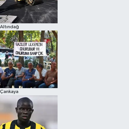
Altındağ
Çankaya