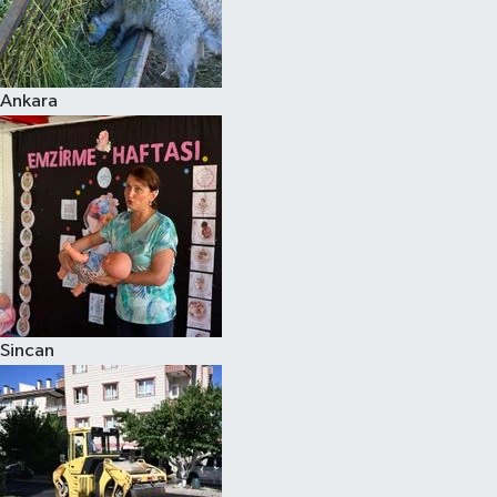
Ankara
Sincan