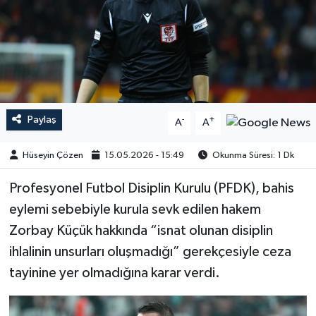
Paylaş
-
+
A
A
Hüseyin Çözen
15.05.2026 - 15:49
Okunma Süresi: 1 Dk
Profesyonel Futbol Disiplin Kurulu (PFDK), bahis
eylemi sebebiyle kurula sevk edilen hakem
Zorbay Küçük hakkında “isnat olunan disiplin
ihlalinin unsurları oluşmadığı” gerekçesiyle ceza
tayinine yer olmadığına karar verdi.