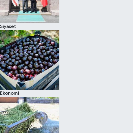
Siyaset
Ekonomi