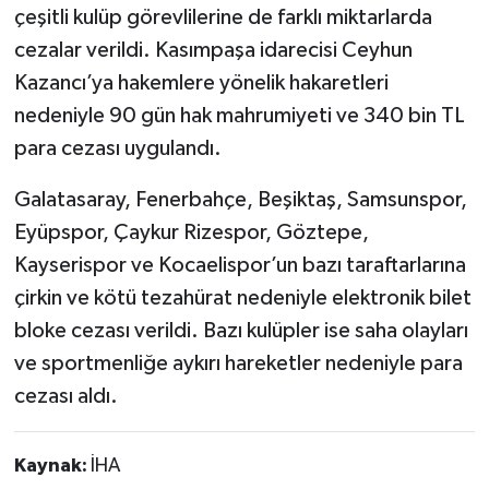
çeşitli kulüp görevlilerine de farklı miktarlarda
cezalar verildi. Kasımpaşa idarecisi Ceyhun
Kazancı’ya hakemlere yönelik hakaretleri
nedeniyle 90 gün hak mahrumiyeti ve 340 bin TL
para cezası uygulandı.
Galatasaray, Fenerbahçe, Beşiktaş, Samsunspor,
Eyüpspor, Çaykur Rizespor, Göztepe,
Kayserispor ve Kocaelispor’un bazı taraftarlarına
çirkin ve kötü tezahürat nedeniyle elektronik bilet
bloke cezası verildi. Bazı kulüpler ise saha olayları
ve sportmenliğe aykırı hareketler nedeniyle para
cezası aldı.
Kaynak:
İHA