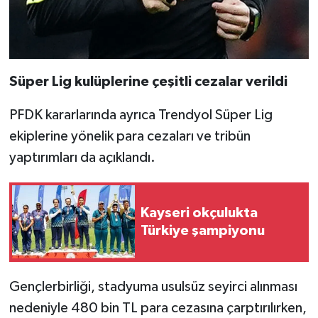
Süper Lig kulüplerine çeşitli cezalar verildi
PFDK kararlarında ayrıca Trendyol Süper Lig
ekiplerine yönelik para cezaları ve tribün
yaptırımları da açıklandı.
Kayseri okçulukta
Türkiye şampiyonu
Gençlerbirliği, stadyuma usulsüz seyirci alınması
nedeniyle 480 bin TL para cezasına çarptırılırken,