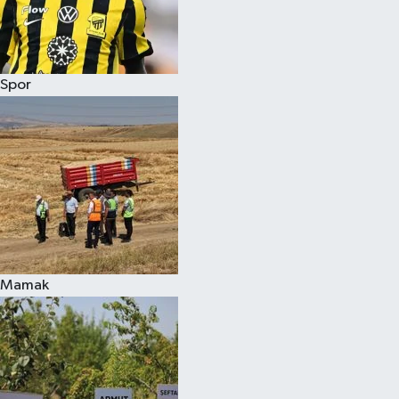
Spor
Mamak