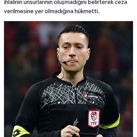
ihlalinin unsurlarının oluşmadığını belirterek ceza
verilmesine yer olmadığına hükmetti.