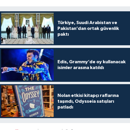
Türkiye, Suudi Arabistan ve
Pakistan’dan ortak güvenlik
paktı
Edis, Grammy’de oy kullanacak
isimler arasına katıldı
Nolan etkisi kitapçı raflarına
taşındı, Odysseia satışları
patladı