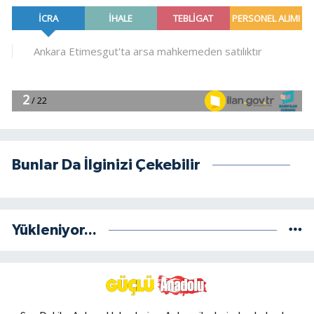
Bunlar Da İlginizi Çekebilir
Yükleniyor...