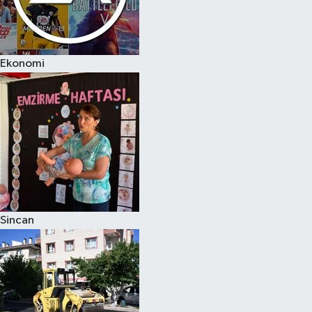
Ekonomi
Sincan