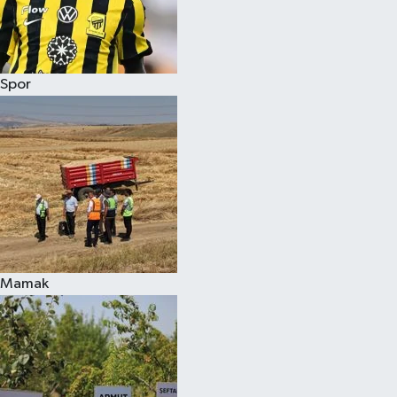
Spor
Mamak