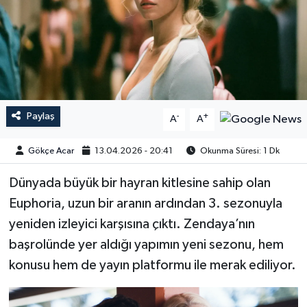
Paylaş
-
+
A
A
Gökçe Acar
13.04.2026 - 20:41
Okunma Süresi: 1 Dk
Dünyada büyük bir hayran kitlesine sahip olan
Euphoria, uzun bir aranın ardından 3. sezonuyla
yeniden izleyici karşısına çıktı. Zendaya’nın
başrolünde yer aldığı yapımın yeni sezonu, hem
konusu hem de yayın platformu ile merak ediliyor.