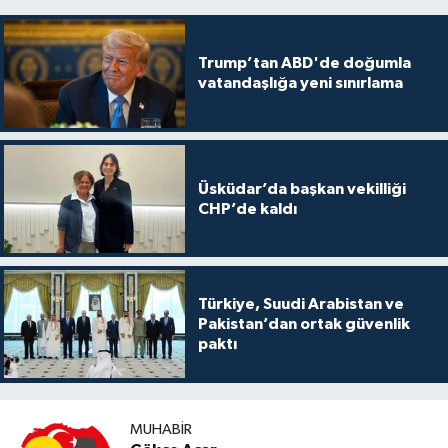
Trump’tan ABD'de doğumla
vatandaşlığa yeni sınırlama
Üsküdar’da başkan vekilliği
CHP’de kaldı
Türkiye, Suudi Arabistan ve
Pakistan’dan ortak güvenlik
paktı
MUHABIR