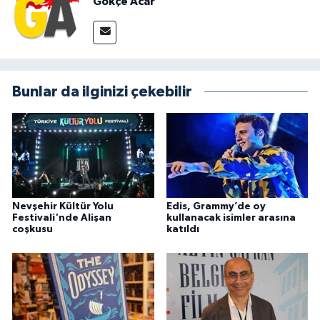
Gökçe Acar
Bunlar da ilginizi çekebilir
Nevşehir Kültür Yolu
Edis, Grammy’de oy
Festivali'nde Alişan
kullanacak isimler arasına
coşkusu
katıldı