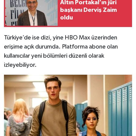
Altın Portakal’ın jüri
başkanı Derviş Zaim
oldu
Türkiye’de ise dizi, yine HBO Max üzerinden
erişime açık durumda. Platforma abone olan
kullanıcılar yeni bölümleri düzenli olarak
izleyebiliyor.