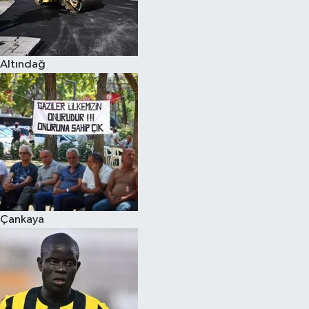
Altındağ
Çankaya