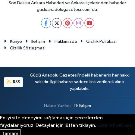
Son Dakika Ankara Haberleri ve Ankara ilçelerinden haberler
gucluanadolugazetesi.com'da.
Künye
İletişim
Hakkımızda
Gizlilik Politikası
Gizlilik Sözleşmesi
Güçlü Anadolu Gazetesi'ndeki haberlerin her hakkı
RSS
saklıdır. İlgili habere sadece link verilerek alıntı
yapılabilir.
Haber Yazılımı:
TE Bilişim
En iyi site deneyimi sağlamak için çerezlerden
faydalanıyoruz. Detaylar için lütfen tıklayın.
Gizlilik Politikası
Tamam